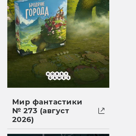
Мир фантастики
№ 273 (август
2026)