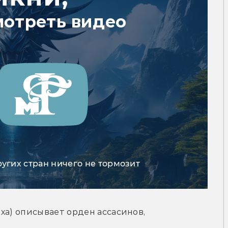
мотреть видео
ругих стран ничего не тормозит
ха) описывает орден ассасинов, 