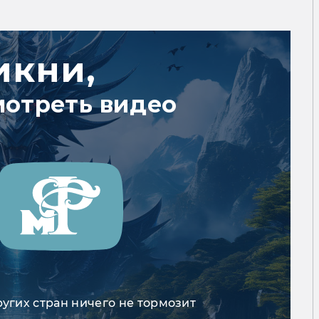
икни,
мотреть видео
ругих стран ничего не тормозит