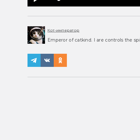
Кот-император
Emperor of catkind. I are controls the spi