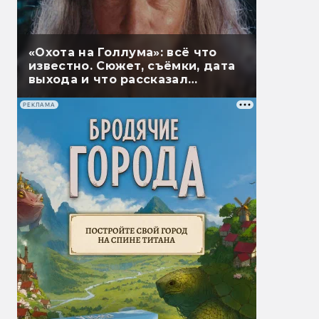
«Охота на Голлума»: всё что
известно. Сюжет, съёмки, дата
выхода и что рассказал
Гэндальф
РЕКЛАМА