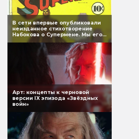
В сети впервые опубликовали
неизданное стихотворение
Набокова о Супермене. Мы его
перевели
Арт: концепты к черновой
версии IX эпизода «Звёздных
войн»