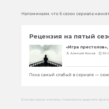
Напоминаем, что 6 сезон сериала начнёт
Рецензия на пятый сез
«Игра престолов»,
Алексей Ионов
30.
Пока самый слабый в сериале — сюж
Если вы нашли опечатку, пожалуйста, выделите фрагмен