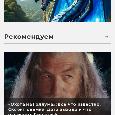
Рекомендуем
«Охота на Голлума»: всё что известно.
Сюжет, съёмки, дата выхода и что
рассказал Гэндальф