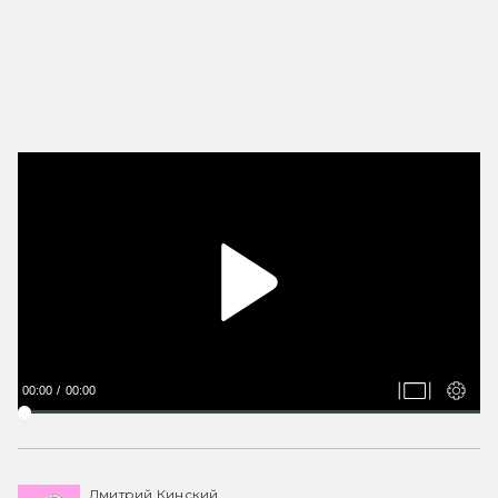
00:00
00:00
Дмитрий Кинский