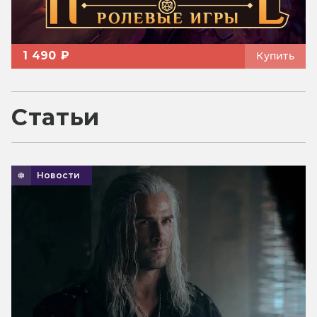
1 490 ₽
Купить
Статьи
Новости