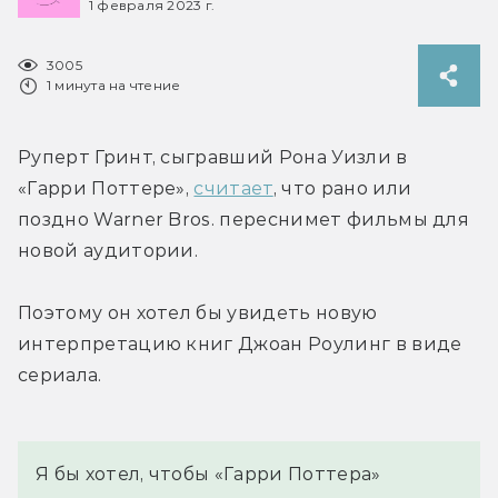
1 февраля 2023 г.
3005
1 минута на чтение
Руперт Гринт, сыгравший Рона Уизли в 
«Гарри Поттере», 
считает
, что рано или 
поздно Warner Bros. переснимет фильмы для 
новой аудитории.
Поэтому он хотел бы увидеть новую 
интерпретацию книг Джоан Роулинг в виде 
сериала.
Я бы хотел, чтобы «Гарри Поттера» 