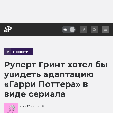
Новости
Руперт Гринт хотел бы
увидеть адаптацию
«Гарри Поттера» в
виде сериала
Дмитрий Кинский