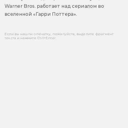
Warner Bros. работает над сериалом во 
вселенной «Гарри Поттера».
Если вы нашли опечатку, пожалуйста, выделите фрагмент
текста и нажмите Ctrl+Enter.