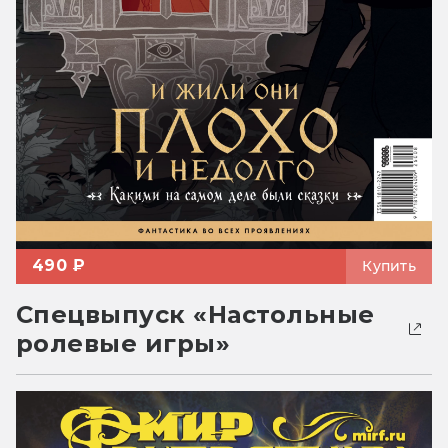
490 ₽
Купить
Спецвыпуск «Настольные
ролевые игры»