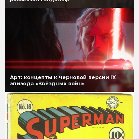
Арт: концепты к черновой версии IX
эпизода «Звёздных войн»