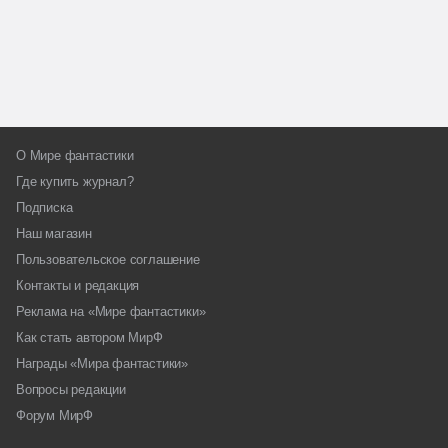
О Мире фантастики
Где купить журнал?
Подписка
Наш магазин
Пользовательское соглашение
Контакты и редакция
Реклама на «Мире фантастики»
Как стать автором МирФ
Награды «Мира фантастики»
Вопросы редакции
Форум МирФ