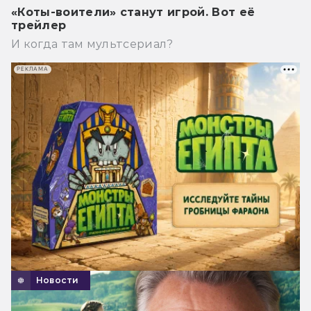
«Коты-воители» станут игрой. Вот её
трейлер
И когда там мультсериал?
РЕКЛАМА
Новости