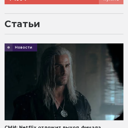
Статьи
Новости
СМИ: Netflix отложит выход финала