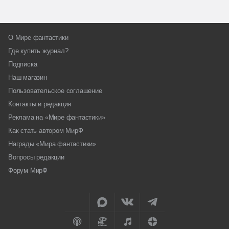
О Мире фантастики
Где купить журнал?
Подписка
Наш магазин
Пользовательское соглашение
Контакты и редакция
Реклама на «Мире фантастики»
Как стать автором МирФ
Награды «Мира фантастики»
Вопросы редакции
Форум МирФ