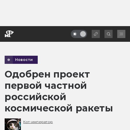
Новости
Одобрен проект
первой частной
российской
космической ракеты
Кот-император