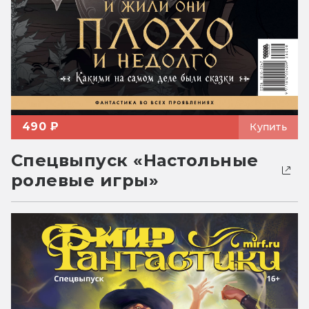
490 ₽
Купить
Спецвыпуск «Настольные
ролевые игры»