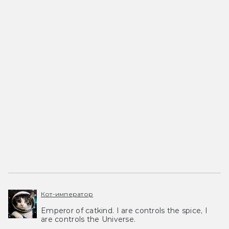
Кот-император
Emperor of catkind. I are controls the spice, I
are controls the Universe.