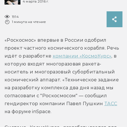
4 марта 2016 г.
1914
1 минута на чтение
«Роскосмос» впервые в России одобрил 
проект частного космического корабля. Речь 
идёт о разработке 
компании «КосмоКурс»
, в 
которую входят многоразовая ракета-
носитель и многоразовый суборбитальный 
космический аппарат. «Техническое задание 
на разработку комплекса два дня назад мы 
согласовали с "Роскосмосом" — сообщил 
гендиректор компании Павел Пушкин 
ТАСС
на форуме inSpace.