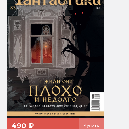
490 ₽
Купить