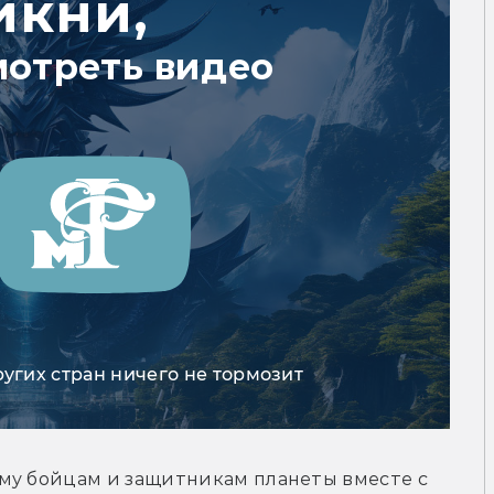
икни,
мотреть видео
ругих стран ничего не тормозит
му бойцам и защитникам планеты вместе с 