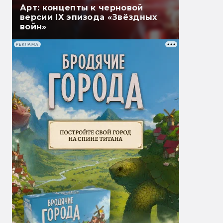
Арт: концепты к черновой
версии IX эпизода «Звёздных
войн»
РЕКЛАМА