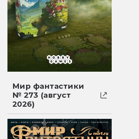
Мир фантастики
№ 273 (август
2026)