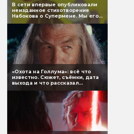
В сети впервые опубликовали
неизданное стихотворение
Набокова о Супермене. Мы его
перевели
«Охота на Голлума»: всё что
известно. Сюжет, съёмки, дата
выхода и что рассказал
Гэндальф