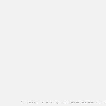
Если вы нашли опечатку, пожалуйста, выделите фрагмен