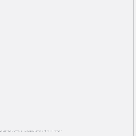
т текста и нажмите Ctrl+Enter.