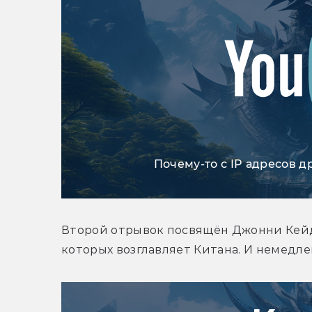
Почему-то с IP адресов д
Второй отрывок посвящён Джонни Кейджу
которых возглавляет Китана. И немедлен