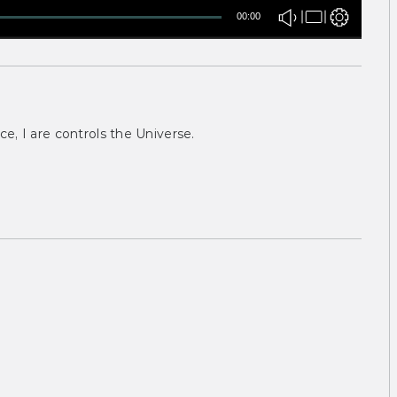
00:00
ce, I are controls the Universe.