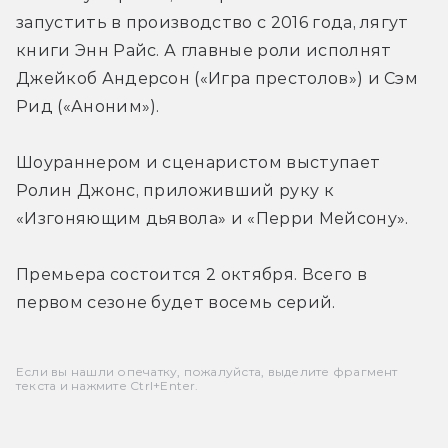
запустить в производство с 2016 года, лягут 
книги Энн Райс. А главные роли исполнят 
Джейкоб Андерсон («Игра престолов») и Сэм 
Рид («Аноним»).
Шоураннером и сценаристом выступает 
Ролин Джонс, приложивший руку к 
«Изгоняющим дьявола» и «Перри Мейсону».
Премьера состоится 2 октября. Всего в 
первом сезоне будет восемь серий.
Если вы нашли опечатку, пожалуйста, выделите фрагмент
текста и нажмите Ctrl+Enter.