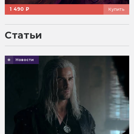
1 490 ₽
Купить
Статьи
Новости