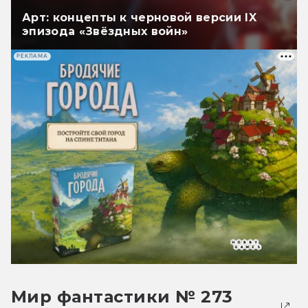
Арт: концепты к черновой версии IX
эпизода «Звёздных войн»
РЕКЛАМА
Мир фантастики № 273