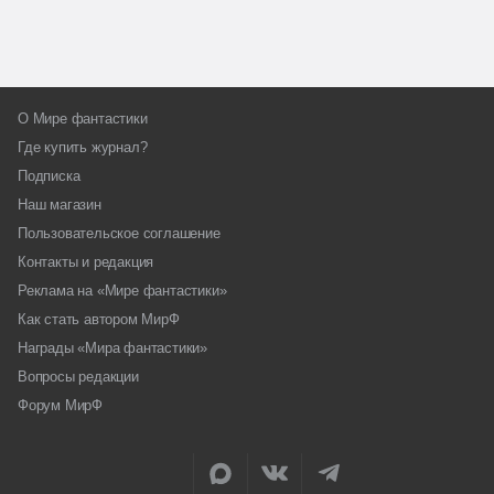
О Мире фантастики
Где купить журнал?
Подписка
Наш магазин
Пользовательское соглашение
Контакты и редакция
Реклама на «Мире фантастики»
Как стать автором МирФ
Награды «Мира фантастики»
Вопросы редакции
Форум МирФ