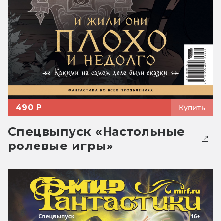
490 ₽
Купить
Спецвыпуск «Настольные
ролевые игры»