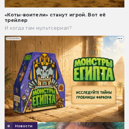
«Коты-воители» станут игрой. Вот её
трейлер
И когда там мультсериал?
РЕКЛАМА
Новости