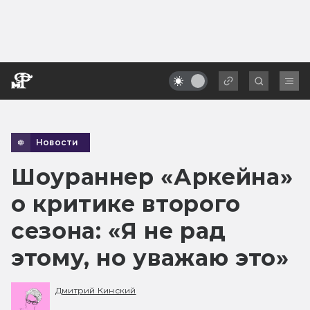
Новости
Шоураннер «Аркейна»
о критике второго
сезона: «Я не рад
этому, но уважаю это»
Дмитрий Кинский