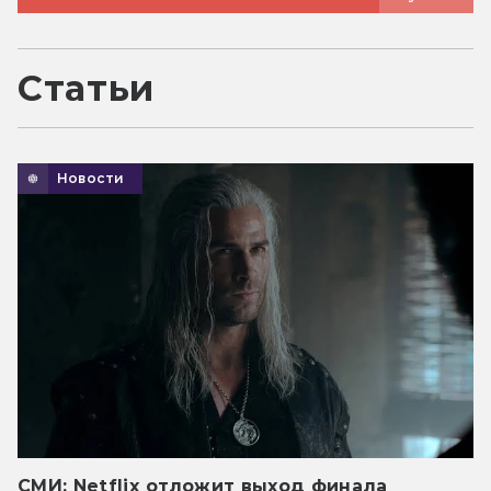
Статьи
Новости
СМИ: Netflix отложит выход финала