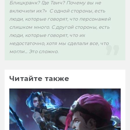
Блицкранк? Где Твич? Почему вы не 
включили их?»  С одной стороны, есть 
люди, которые говорят, что персонажей 
слишком много. С другой стороны, есть 
люди, которые говорят, что их 
недостаточно, хотя мы сделали все, что 
могли... Это сложно. 
Читайте также