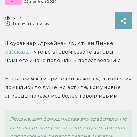
27 ноября 2024 г.
3393
1 минута на чтение
Шоураннер «Аркейна» 
Кристиан Линке 
рассказал
, что во втором сезоне авторы 
немного иначе подошли к повествованию. 
Большей части зрителей, кажется, изменения 
пришлись по душе, но есть те, кому новые 
эпизоды показались более торопливыми. 
Похоже, для большинства это сработало. Но 
есть люди, которые хотели увидеть именно 
продолжение первого сезона. И в этом 