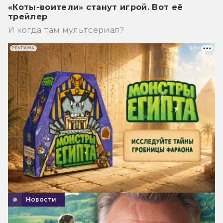
«Коты-воители» станут игрой. Вот её
трейлер
И когда там мультсериал?
РЕКЛАМА
Новости