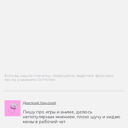
Если вы нашли опечатку, пожалуйста, выделите фрагмент
текста и нажмите Ctrl+Enter.
Дмитрий Кинский
Пишу про игры и аниме, делюсь
непопулярным мнением, плохо шучу и кидаю
мемы в рабочий чат.