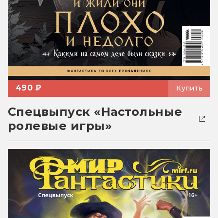
490 ₽
Купить
Спецвыпуск «Настольные
ролевые игры»