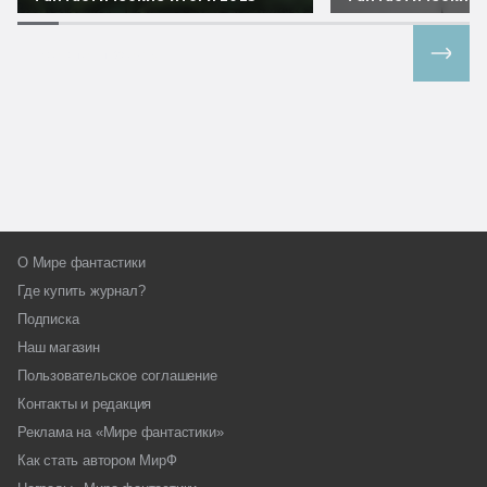
Все спецпроекты
О Мире фантастики
Где купить журнал?
Подписка
Наш магазин
Пользовательское соглашение
Контакты и редакция
Реклама на «Мире фантастики»
Как стать автором МирФ