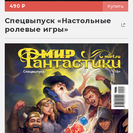
490 ₽
Купить
Спецвыпуск «Настольные
ролевые игры»