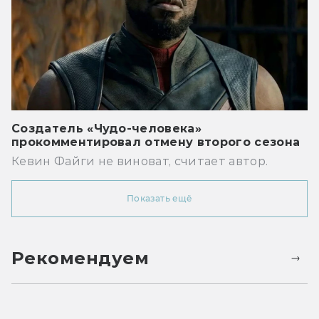
Создатель «Чудо-человека»
прокомментировал отмену второго сезона
Кевин Файги не виноват, считает автор.
Показать ещё
Рекомендуем