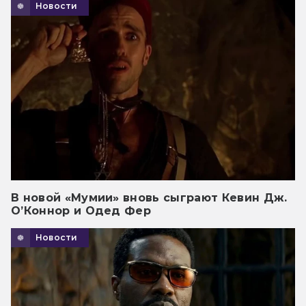
Новости
В новой «Мумии» вновь сыграют Кевин Дж.
О’Коннор и Одед Фер
Новости