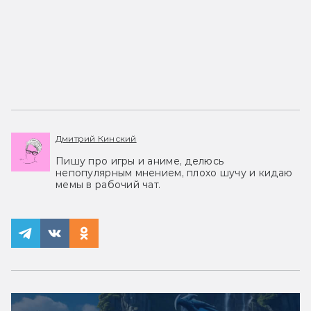
Дмитрий Кинский
Пишу про игры и аниме, делюсь
непопулярным мнением, плохо шучу и кидаю
мемы в рабочий чат.