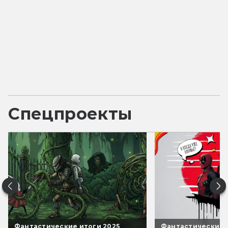
Спецпроекты
Фантастические итоги 2025
Фантастические 