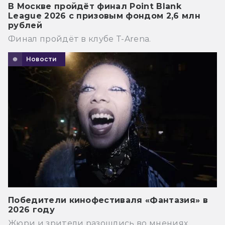
В Москве пройдёт финал Point Blank
League 2026 с призовым фондом 2,6 млн
рублей
Финал пройдёт в клубе T-Arena.
Новости
Победители кинофестиваля «Фантазия» в
2026 году
Жюри и зрители разошлись во мнениях