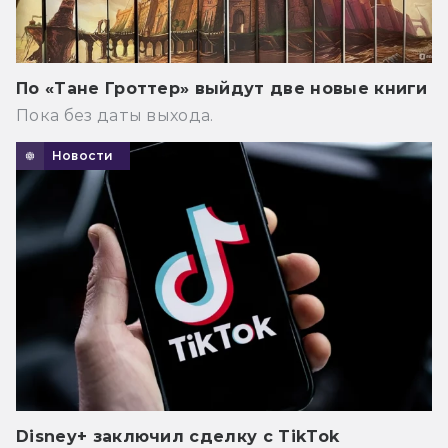
По «Тане Гроттер» выйдут две новые книги
Пока без даты выхода.
Новости
Disney+ заключил сделку с TikTok