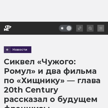
Новости
Сиквел «Чужого:
Ромул» и два фильма
по «Хищнику» — глава
20th Century
рассказал о будущем