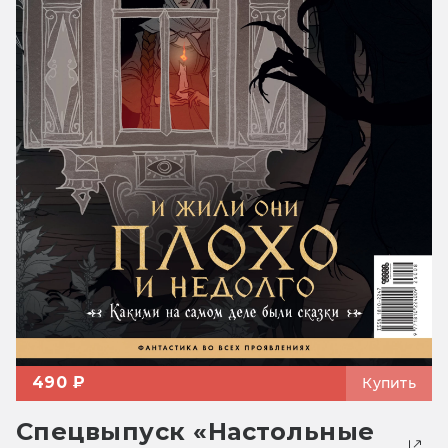
490 ₽
Купить
Спецвыпуск «Настольные