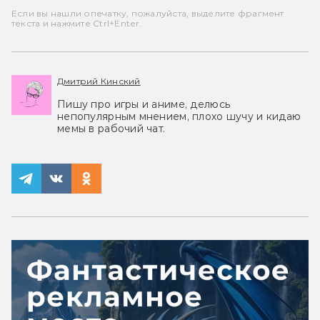
Если вы нашли опечатку, пожалуйста, выделите фрагмент
текста и нажмите Ctrl+Enter.
Дмитрий Кинский
Пишу про игры и аниме, делюсь
непопулярным мнением, плохо шучу и кидаю
мемы в рабочий чат.