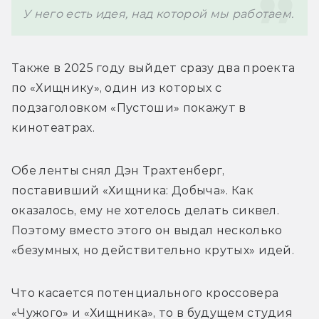
У него есть идея, над которой мы работаем. 
Также в 2025 году выйдет сразу два проекта 
по «Хищнику», один из которых с 
подзаголовком «Пустоши» покажут в 
кинотеатрах.
Обе ленты снял Дэн Трахтенберг, 
поставивший «Хищника: Добыча». Как 
оказалось, ему не хотелось делать сиквел. 
Поэтому вместо этого он выдал несколько 
«безумных, но действительно крутых» идей. 
Что касается потенциального кроссовера 
«Чужого» и «Хищника», то в будущем студия 