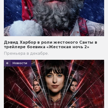
Дэвид Харбор в роли жестокого Санты в
трейлере боевика «Жестокая ночь 2»
Премьера в декабре.
Новости