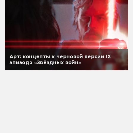
Арт: концепты к черновой версии IX
эпизода «Звёздных войн»