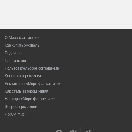
О Мире фантастики
Где купить журнал?
Подписка
Наш магазин
Пользовательское соглашение
Контакты и редакция
Реклама на «Мире фантастики»
Как стать автором МирФ
Награды «Мира фантастики»
Вопросы редакции
Форум МирФ