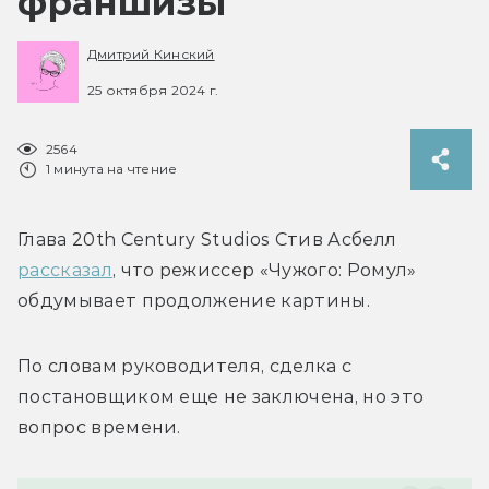
франшизы
Дмитрий Кинский
25 октября 2024 г.
2564
1 минута на чтение
Глава 
20th Century Studios Стив Асбелл 
рассказал
, что режиссер «Чужого: Ромул» 
обдумывает продолжение картины. 
По словам руководителя, сделка с 
постановщиком еще не заключена, но это 
вопрос времени. 