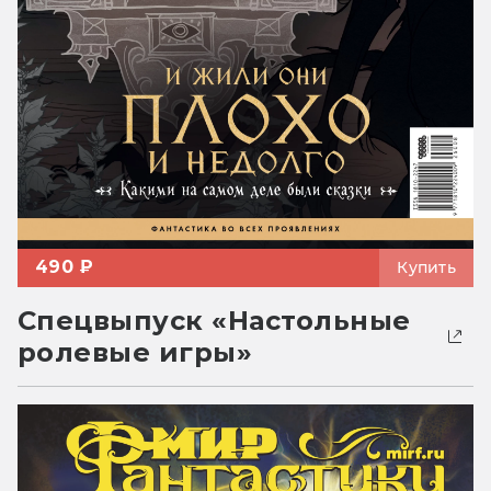
490 ₽
Купить
Спецвыпуск «Настольные
ролевые игры»