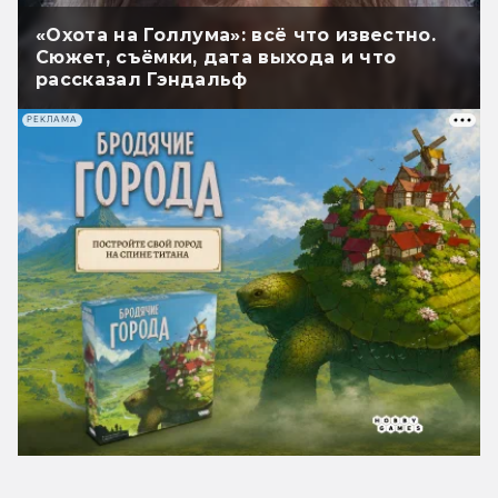
«Охота на Голлума»: всё что известно.
Сюжет, съёмки, дата выхода и что
рассказал Гэндальф
РЕКЛАМА