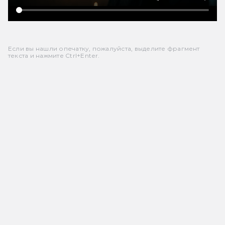
Если вы нашли опечатку, пожалуйста, выделите фрагмент
текста и нажмите Ctrl+Enter.