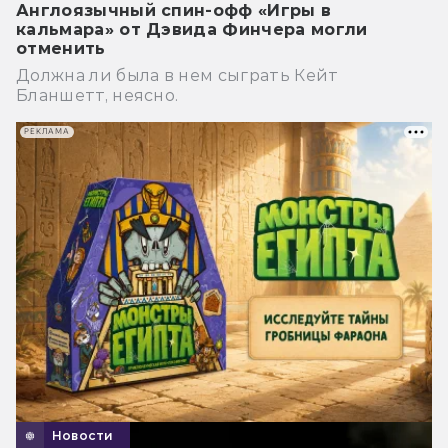
Англоязычный спин-офф «Игры в
кальмара» от Дэвида Финчера могли
отменить
Должна ли была в нем сыграть Кейт
Бланшетт, неясно.
РЕКЛАМА
Новости