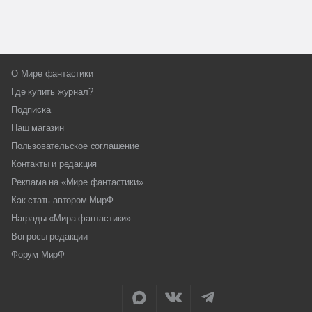
О Мире фантастики
Где купить журнал?
Подписка
Наш магазин
Пользовательское соглашение
Контакты и редакция
Реклама на «Мире фантастики»
Как стать автором МирФ
Награды «Мира фантастики»
Вопросы редакции
Форум МирФ