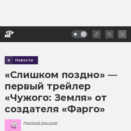
Новости
«Слишком поздно» —
первый трейлер
«Чужого: Земля» от
создателя «Фарго»
Дмитрий Кинский