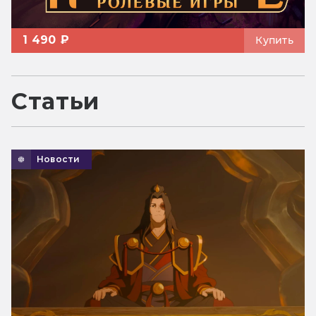
1 490 ₽
Купить
Статьи
Новости