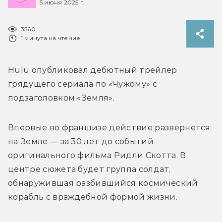
5 июня 2025 г.
3560
1 минута на чтение
Hulu опубликовал дебютный трейлер 
грядущего сериала по «Чужому» с 
подзаголовком «Земля».
Впервые во франшизе действие развернется 
на Земле — за 30 лет до событий 
оригинального фильма 
Ридли Скотта. В 
центре сюжета будет группа солдат, 
обнаружившая разбившийся космический 
корабль с враждебной формой жизни.