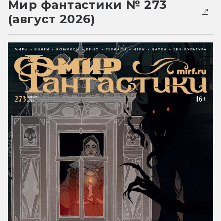
Мир фантастики № 273
(август 2026)