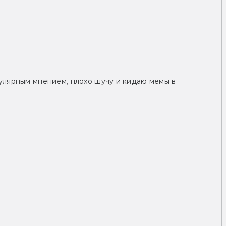
улярным мнением, плохо шучу и кидаю мемы в