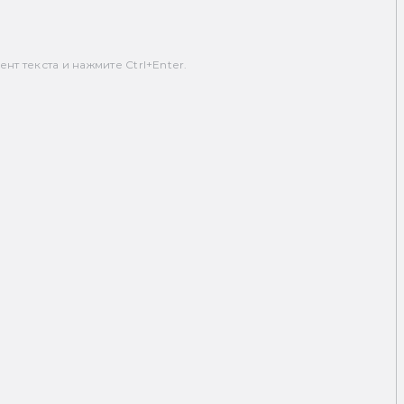
т текста и нажмите Ctrl+Enter.