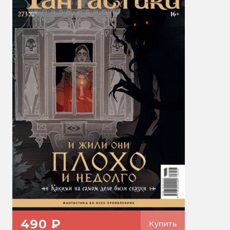
490 ₽
Купить