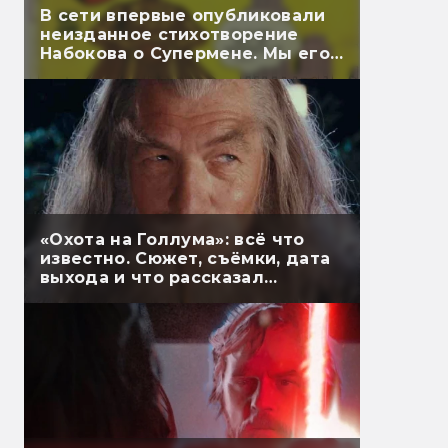
В сети впервые опубликовали
неизданное стихотворение
Набокова о Супермене. Мы его
перевели
«Охота на Голлума»: всё что
известно. Сюжет, съёмки, дата
выхода и что рассказал
Гэндальф