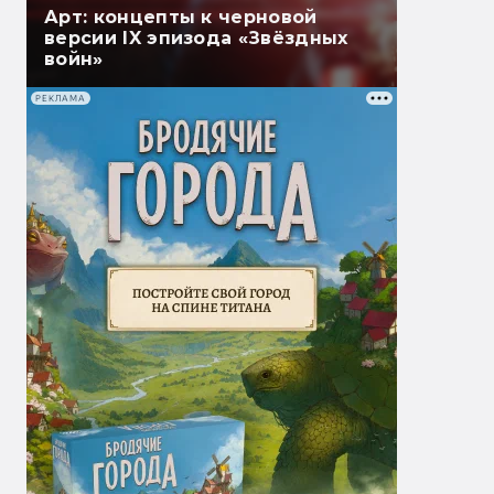
Арт: концепты к черновой
версии IX эпизода «Звёздных
войн»
РЕКЛАМА