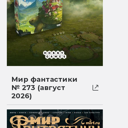
Мир фантастики
№ 273 (август
2026)