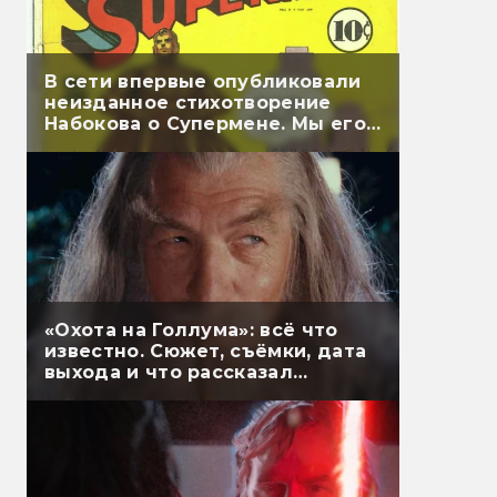
В сети впервые опубликовали
неизданное стихотворение
Набокова о Супермене. Мы его
перевели
«Охота на Голлума»: всё что
известно. Сюжет, съёмки, дата
выхода и что рассказал
Гэндальф