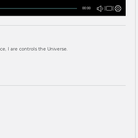
00:00
ce, I are controls the Universe.