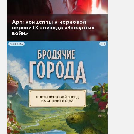
Арт: концепты к черновой
версии IX эпизода «Звёздных
войн»
РЕКЛАМА