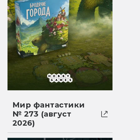
Мир фантастики
№ 273 (август
2026)