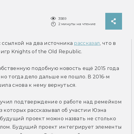
3589
2 минуты на чтение
с ссылкой на два источника 
рассказал
, что в 
р Knights of the Old Republic.
обственную подобную новость ещё 2015 года 
но тогда дело дальше не пошло. В 2016-м 
шила снова к нему вернуться.
лучил подтверждение о работе над ремейком 
з которых рассказывал об участии Юэна 
 будущий проект можно назвать не столько 
лом. Будущий проект интегрирует элементы 