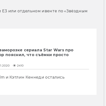
 E3 или отдельном ивенте по «Звёздным 
заморозке сериала Star Wars про
р пояснил, что съёмки просто
01.2020
2410
lm и Кэтлин Кеннеди остались 