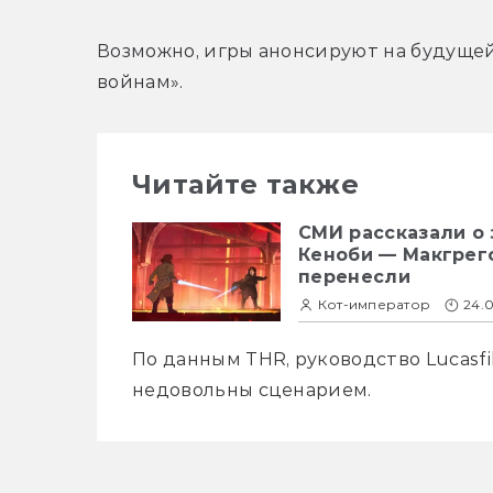
Возможно, игры анонсируют на будущей
войнам».
Читайте также
СМИ рассказали о 
Кеноби — Макгрего
перенесли
Кот-император
24.
По данным THR, руководство Lucasfi
недовольны сценарием.