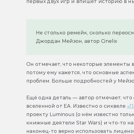
первых двух игр и впишет историю в н
Не столько ремейк, сколько переос
Джордан Мейзон, автор Cinelix
Он отмечает, что некоторые элементы в
потому ему кажется, что основные аспе
проблем. Больше подробностей у Мейзо
Ещё одна деталь — автор отмечает, что
вселенной от EA. Известно о сиквеле 
«П
проекту Luminous (о нём известно тольк
книжные деятели Star Wars) и что-то на 
наконец-то верно использовать лиценз