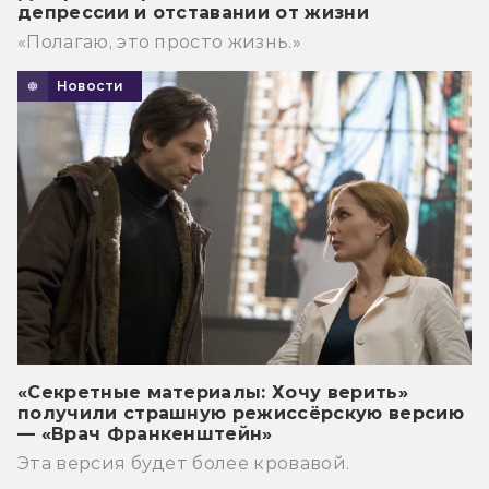
депрессии и отставании от жизни
«Полагаю, это просто жизнь.»
Новости
«Секретные материалы: Хочу верить»
получили страшную режиссёрскую версию
— «Врач Франкенштейн»
Эта версия будет более кровавой.