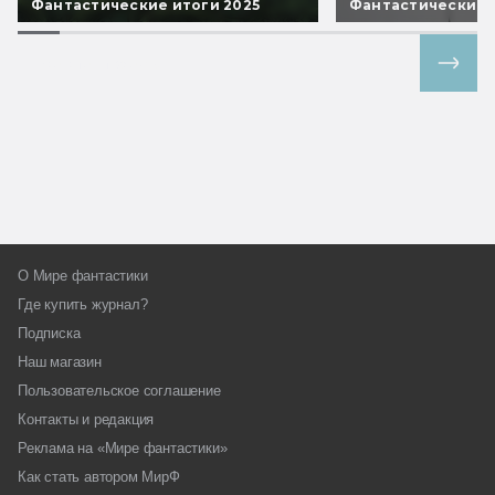
Фантастические итоги 2025
Фантастические 
Все спецпроекты
О Мире фантастики
Где купить журнал?
Подписка
Наш магазин
Пользовательское соглашение
Контакты и редакция
Реклама на «Мире фантастики»
Как стать автором МирФ