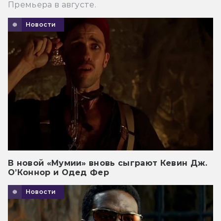
Премьера в августе.
Новости
В новой «Мумии» вновь сыграют Кевин Дж.
О’Коннор и Одед Фер
Новости