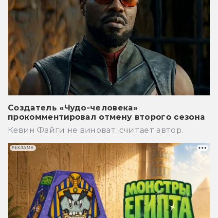
Создатель «Чудо-человека»
прокомментировал отмену второго сезона
Кевин Файги не виноват, считает автор.
РЕКЛАМА