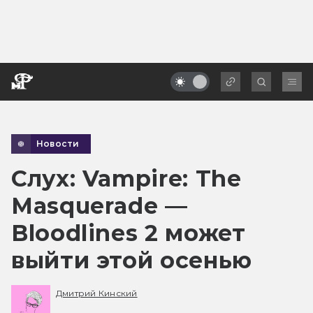
Новости
Слух: Vampire: The
Masquerade —
Bloodlines 2 может
выйти этой осенью
Дмитрий Кинский