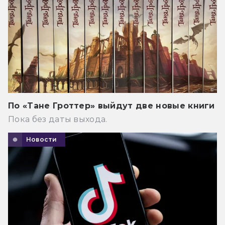
По «Тане Гроттер» выйдут две новые книги
Пока без даты выхода.
Новости