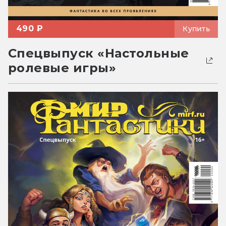
490 ₽
Купить
Спецвыпуск «Настольные
ролевые игры»