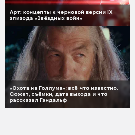
Арт: концепты к черновой версии IX
эпизода «Звёздных войн»
«Охота на Голлума»: всё что известно.
Сюжет, съёмки, дата выхода и что
рассказал Гэндальф