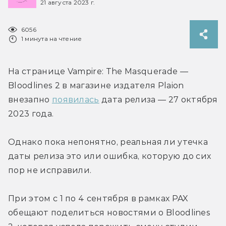
21 августа 2023 г.
6056
1 минута на чтение
На странице Vampire: The Masquerade — 
Bloodlines 2 в магазине издателя Plaion 
внезапно 
появилась
 дата релиза — 27 октября 
2023 года.
Однако пока непонятно, реальная ли утечка 
даты релиза это или ошибка, которую до сих 
пор не исправили.
При этом с 1 по 4 сентября в рамках PAX 
обещают поделиться новостями о Bloodlines 