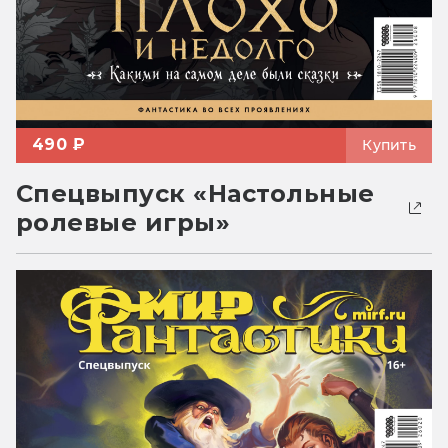
490 ₽
Купить
Спецвыпуск «Настольные
ролевые игры»