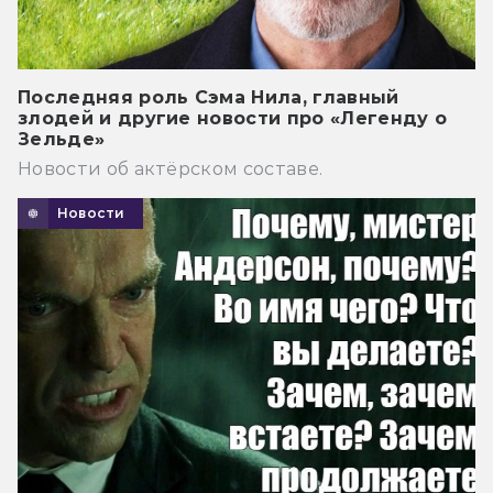
Последняя роль Сэма Нила, главный
злодей и другие новости про «Легенду о
Зельде»
Новости об актёрском составе.
Новости