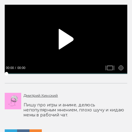
00:00
00:00
Дмитрий Кинский
Пишу про игры и аниме, делюсь
непопулярным мнением, плохо шучу и кидаю
мемы в рабочий чат.