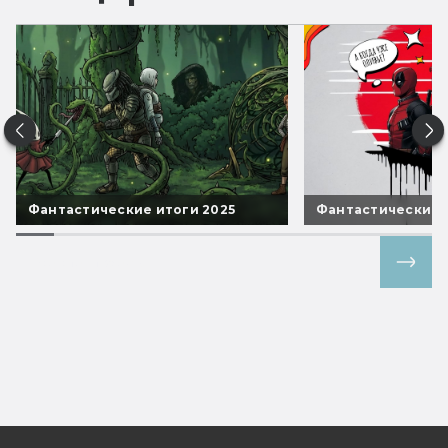
Фантастические итоги 2025
Фантастические 
Все спецпроекты