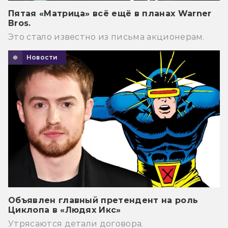
Пятая «Матрица» всё ещё в планах Warner
Bros.
Это стало известно из письма акционерам.
Новости
Объявлен главный претендент на роль
Циклопа в «Людях Икс»
Утрясаются детали договора.