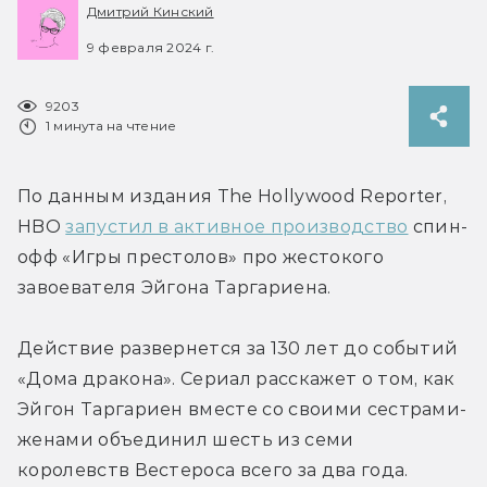
Дмитрий Кинский
9 февраля 2024 г.
9203
1 минута на чтение
По данным издания The Hollywood Reporter, 
HBO 
запустил в активное производство
 спин-
офф «Игры престолов» про жестокого 
завоевателя Эйгона Таргариена.
Действие развернется за 130 лет до событий 
«Дома дракона». Сериал расскажет о том, как 
Эйгон Таргариен вместе со своими сестрами-
женами объединил шесть из семи 
королевств Вестероса всего за два года.