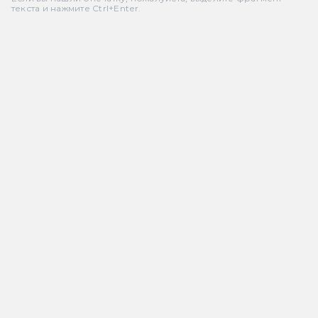
текста и нажмите Ctrl+Enter.