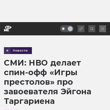
Новости
СМИ: HBO делает
спин-офф «Игры
престолов» про
завоевателя Эйгона
Таргариена