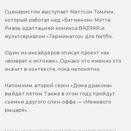
Сценаристом выступает Маттсон Томлин, 
который работал над «Бэтменом» Мэтта 
Ривза, адаптацией комикса BRZRKR и 
мультсериалом «Терминатор» для Netflix.
Один из инсайдеров описал проект как 
«возврат к истокам». Однако что именно это 
значит в контексте, пока непонятно.
Напомним, второй сезон «Дома дракона» 
выйдет летом. Также в этом году пройдут 
съемки другого спин-оффа — «Межевого 
рыцаря».
Если вы нашли опечатку, пожалуйста, выделите фрагмент