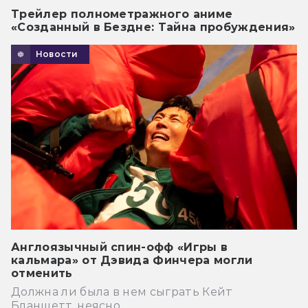
Трейлер полнометражного аниме
«Созданный в Бездне: Тайна пробуждения»
Новости
Англоязычный спин-офф «Игры в
кальмара» от Дэвида Финчера могли
отменить
Должна ли была в нем сыграть Кейт
Бланшетт, неясно.