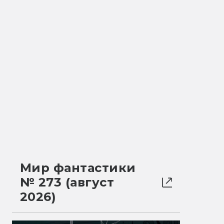
Мир фантастики
№ 273 (август
2026)