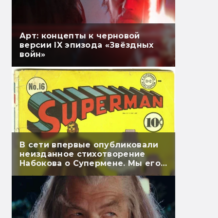
Арт: концепты к черновой
версии IX эпизода «Звёздных
войн»
В сети впервые опубликовали
неизданное стихотворение
Набокова о Супермене. Мы его
перевели