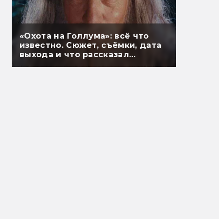
«Охота на Голлума»: всё что
известно. Сюжет, съёмки, дата
выхода и что рассказал
Гэндальф