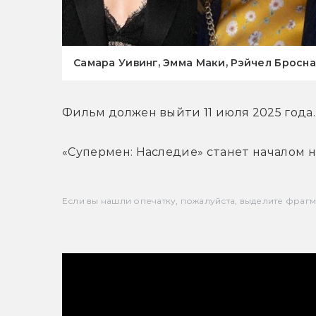
Самара Уивинг, Эмма Маки, Рэйчел Бросн
Фильм должен выйти 11 июля 2025 года.
«Супермен: Наследие» станет началом 
Если вы нашли опечатку, пожалуйста, выделите фрагмен