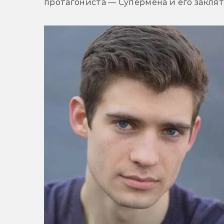
протагониста — Супермена и его заклят