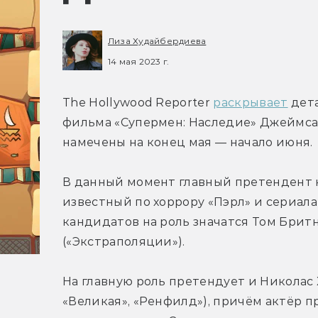
Лиза Худайбердиева
14 мая 2023 г.
The Hollywood Reporter 
раскрывает
 дет
фильма «Супермен: Наследие» Джеймса 
намечены на конец мая — начало июня.
В данный момент главный претендент н
известный по хоррору «Пэрл» и сериала
кандидатов на роль значатся Том Бритн
(«Экстраполяции»).
На главную роль претендует и Николас Х
«Великая», «Ренфилд»), причём актёр пр