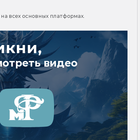
 на всех основных платформах.
икни,
мотреть видео