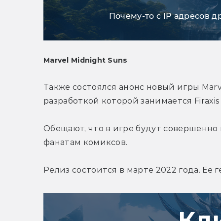
Почему-то с IP адресов д
Marvel Midnight Suns
Также состоялся анонс новый игры Marve
разработкой которой занимается Firaxis 
Обещают, что в игре будут совершенно 
фанатам комиксов.
Релиз состоится в марте 2022 года. Ее 
Кл