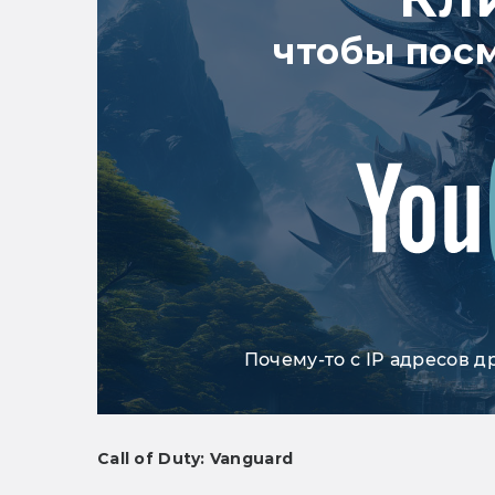
чтобы пос
Почему-то с IP адресов д
Call of Duty: Vanguard