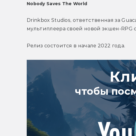
Nobody Saves The World
Drinkbox Studios, ответственная за Gua
мультиплеера своей новой экшен-RPG с 
Релиз состоится в начале 2022 года.
Кл
чтобы пос