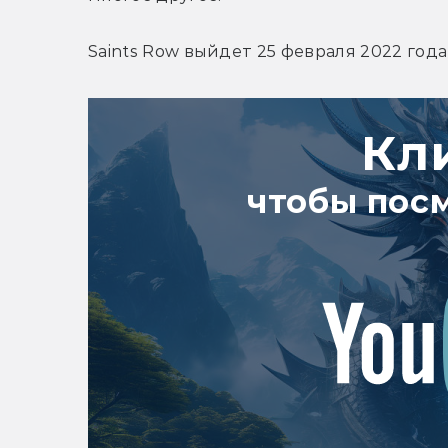
Saints Row выйдет 25 февраля 2022 года
Кл
чтобы пос