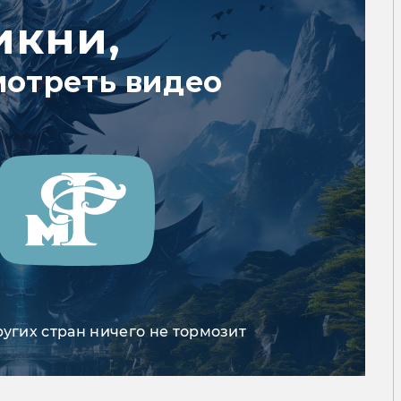
икни,
мотреть видео
ругих стран ничего не тормозит