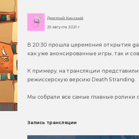
Дмитрий Кинский
25 августа 2021 г.
В 20:30 прошла церемония открытия gam
как уже анонсированные игры, так и со
К примеру, на трансляции представили но
режиссерскую версию Death Stranding.
Мы собрали все самые главные ролики с
Запись трансляции