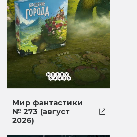
Мир фантастики
№ 273 (август
2026)