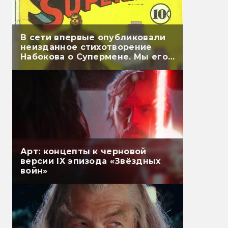
В сети впервые опубликовали
неизданное стихотворение
Набокова о Супермене. Мы его
перевели
Арт: концепты к черновой
версии IX эпизода «Звёздных
войн»