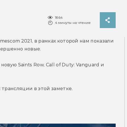
1864
4 минуты на чтение
escom 2021, в рамках которой нам показали 
вершенно новые.
вую Saints Row, Call of Duty: Vanguard и 
 трансляции в этой заметке.