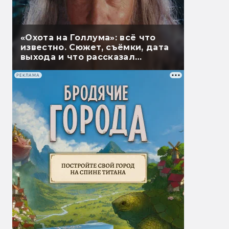
«Охота на Голлума»: всё что
известно. Сюжет, съёмки, дата
выхода и что рассказал
Гэндальф
РЕКЛАМА