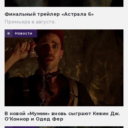
Финальный трейлер «Астрала 6»
Премьера в августе.
Новости
В новой «Мумии» вновь сыграют Кевин Дж.
О’Коннор и Одед Фер