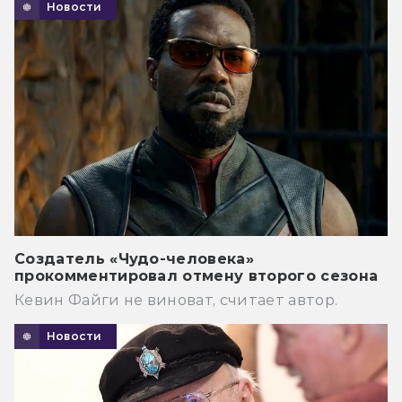
Новости
Создатель «Чудо-человека»
прокомментировал отмену второго сезона
Кевин Файги не виноват, считает автор.
Новости