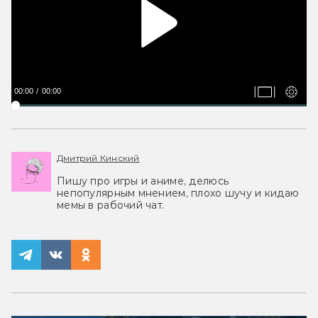
00:00
00:00
Дмитрий Кинский
Пишу про игры и аниме, делюсь
непопулярным мнением, плохо шучу и кидаю
мемы в рабочий чат.