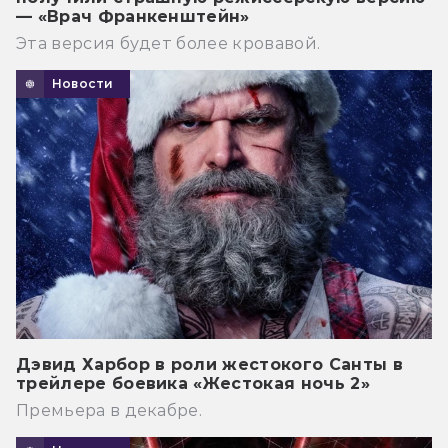
— «Врач Франкенштейн»
Эта версия будет более кровавой.
Новости
Дэвид Харбор в роли жестокого Санты в
трейлере боевика «Жестокая ночь 2»
Премьера в декабре.