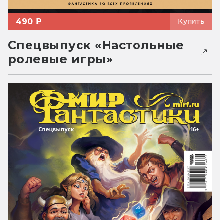
490 ₽
Купить
Спецвыпуск «Настольные
ролевые игры»