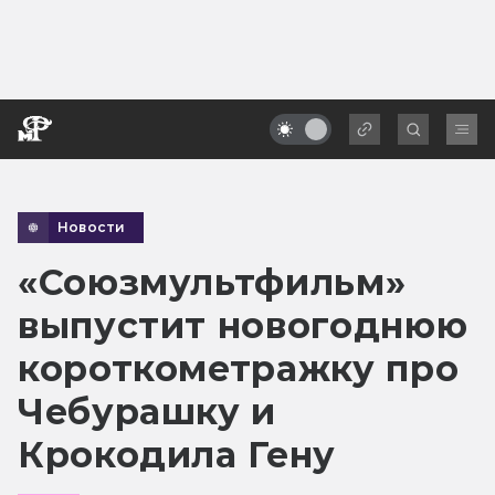
Новости
«Союзмультфильм»
выпустит новогоднюю
короткометражку про
Чебурашку и
Крокодила Гену