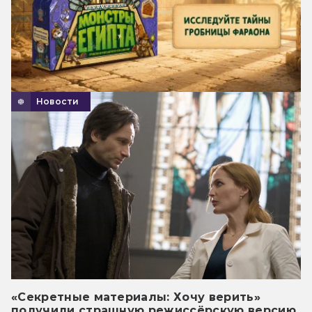
Новости
«Секретные материалы: Хочу верить»
получили страшную режиссёрскую версию