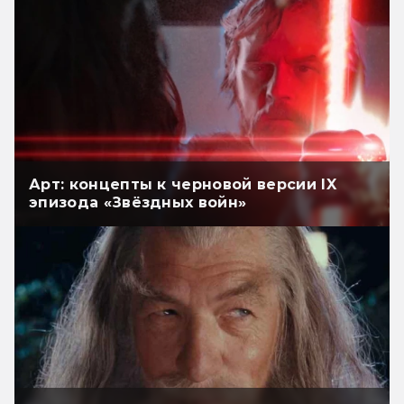
Арт: концепты к черновой версии IX
эпизода «Звёздных войн»