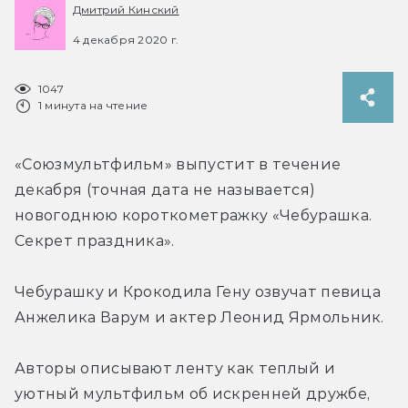
Дмитрий Кинский
4 декабря 2020 г.
1047
1 минута на чтение
«Союзмультфильм» выпустит в течение 
декабря (точная дата не называется) 
новогоднюю короткометражку «Чебурашка. 
Секрет праздника».
Чебурашку и Крокодила Гену озвучат певица 
Анжелика Варум и актер Леонид Ярмольник.
Авторы описывают ленту как теплый и 
уютный мультфильм об искренней дружбе, 