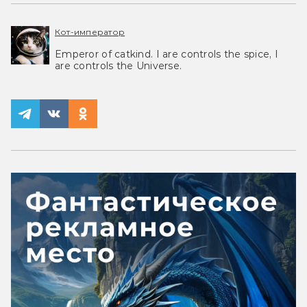
Кот-император
Emperor of catkind. I are controls the spice, I
are controls the Universe.