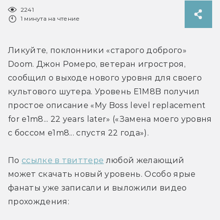
2241
1 минута на чтение
Ликуйте, поклонники «старого доброго» 
Doom. Джон Ромеро, ветеран игростроя, 
сообщил о выходе нового уровня для своего 
культового шутера. Уровень E1M8B получил 
простое описание «My Boss level replacement 
for e1m8... 22 years later» («Замена моего уровня 
с боссом e1m8... спустя 22 года»).
По 
ссылке в твиттере
 любой желающий 
может скачать новый уровень. Особо ярые 
фанаты уже записали и выложили видео 
прохождения: