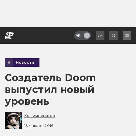
Новости
Создатель Doom
выпустил новый
уровень
Кот-император
18 января 2016 г.