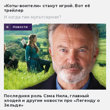
«Коты-воители» станут игрой. Вот её
трейлер
И когда там мультсериал?
Новости
Последняя роль Сэма Нила, главный
злодей и другие новости про «Легенду о
Зельде»