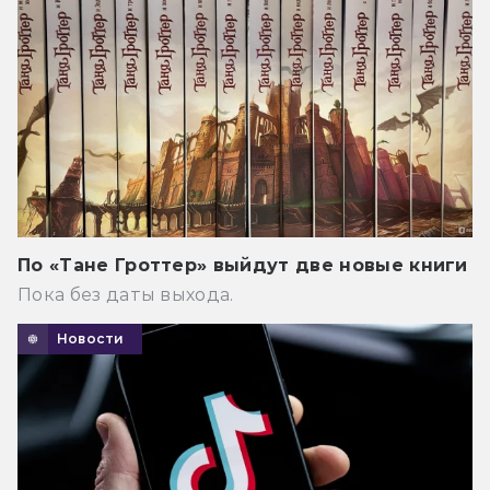
По «Тане Гроттер» выйдут две новые книги
Пока без даты выхода.
Новости