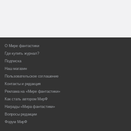
О Мире фантастики
Где купить журнал?
Подписка
Наш магазин
Пользовательское соглашение
Контакты и редакция
Реклама на «Мире фантастики»
Как стать автором МирФ
Награды «Мира фантастики»
Вопросы редакции
Форум МирФ