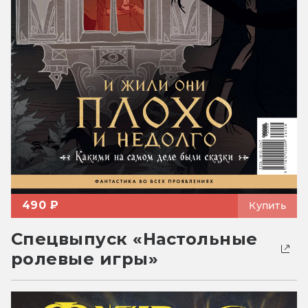
490 ₽
Купить
Спецвыпуск «Настольные
ролевые игры»