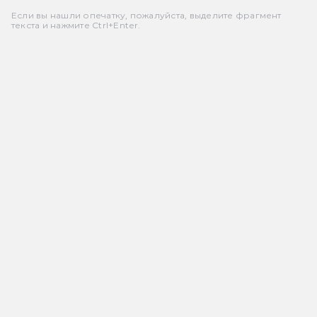
Если вы нашли опечатку, пожалуйста, выделите фрагмент
текста и нажмите Ctrl+Enter.