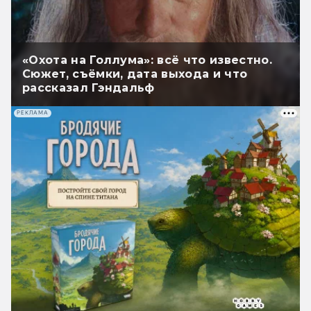
«Охота на Голлума»: всё что известно.
Сюжет, съёмки, дата выхода и что
рассказал Гэндальф
РЕКЛАМА