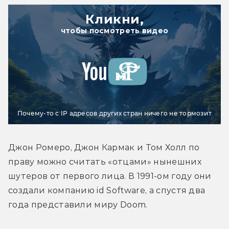
Кликни,
чтобы посмотреть видео
Почему-то с IP адресов других стран ничего не тормозит
Джон Ромеро, Джон Кармак и Том Холл по 
праву можно считать «отцами» нынешних 
шутеров от первого лица. В 1991-ом году они 
создали компанию id Software, а спустя два 
года представили миру Doom.