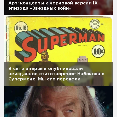
Арт: концепты к черновой версии IX
эпизода «Звёздных войн»
В сети впервые опубликовали
неизданное стихотворение Набокова о
Супермене. Мы его перевели