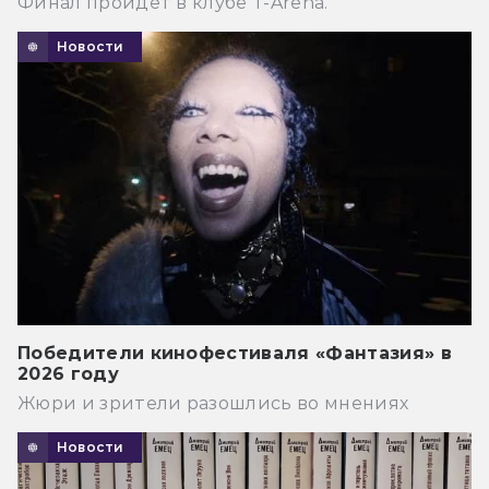
Финал пройдёт в клубе T-Arena.
Новости
Победители кинофестиваля «Фантазия» в
2026 году
Жюри и зрители разошлись во мнениях
Новости