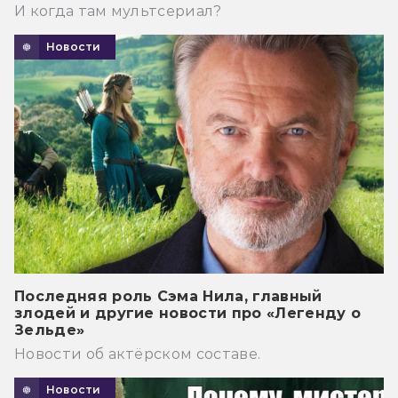
И когда там мультсериал?
Новости
Последняя роль Сэма Нила, главный
злодей и другие новости про «Легенду о
Зельде»
Новости об актёрском составе.
Новости