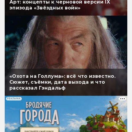
Арт: концепты к черновой версии IX
эпизода «Звёздных войн»
«Охота на Голлума»: всё что известно.
Сюжет, съёмки, дата выхода и что
рассказал Гэндальф
РЕКЛАМА