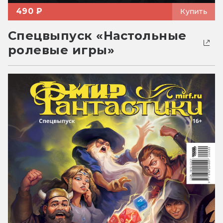
490 ₽
Купить
Спецвыпуск «Настольные
ролевые игры»