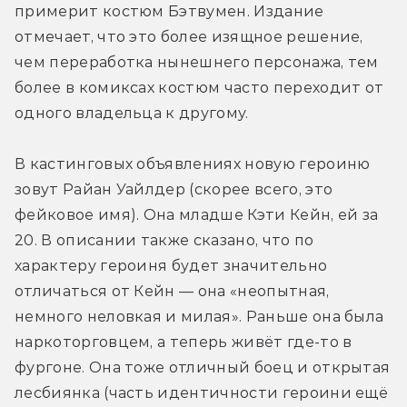
примерит костюм Бэтвумен. Издание 
отмечает, что это более изящное решение, 
чем переработка нынешнего персонажа, тем 
более в комиксах костюм часто переходит от 
одного владельца к другому.
В кастинговых объявлениях новую героиню 
зовут Райан Уайлдер (скорее всего, это 
фейковое имя). Она младше Кэти Кейн, ей за 
20. В описании также сказано, что по 
характеру героиня будет значительно 
отличаться от Кейн — она «неопытная, 
немного неловкая и милая». Раньше она была 
наркоторговцем, а теперь живёт где-то в 
фургоне. Она тоже отличный боец и открытая 
лесбиянка (часть идентичности героини ещё 