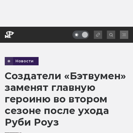
Новости
Создатели «Бэтвумен»
заменят главную
героиню во втором
сезоне после ухода
Руби Роуз