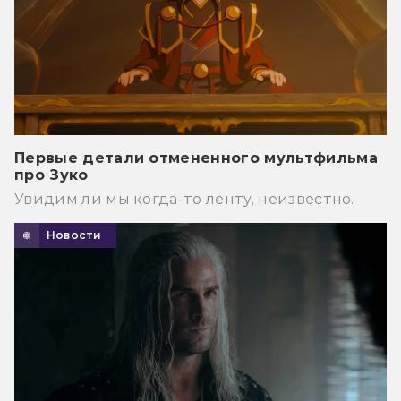
Первые детали отмененного мультфильма
про Зуко
Увидим ли мы когда-то ленту, неизвестно.
Новости