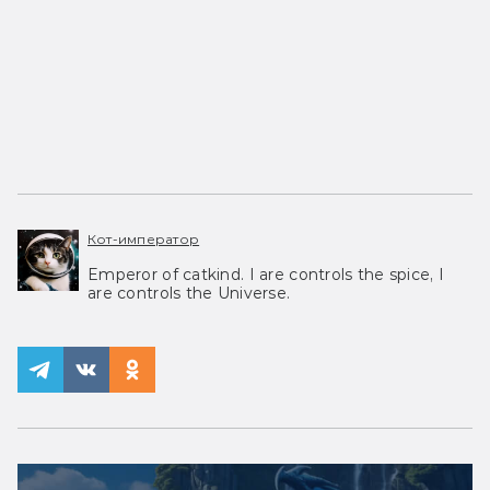
Кот-император
Emperor of catkind. I are controls the spice, I
are controls the Universe.