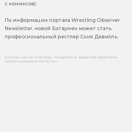
с комиксов).
По информации портала Wrestling Observer 
Newsletter, новой Бэтвумен может стать 
профессиональный рестлер Соня Девилль.
Если вы нашли опечатку, пожалуйста, выделите фрагмент
текста и нажмите Ctrl+Enter.