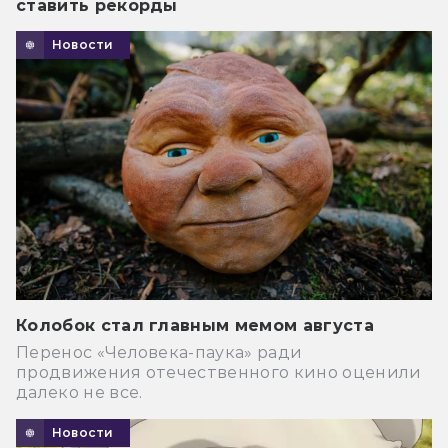
ставить рекорды
Новости
Колобок стал главным мемом августа
Перенос «Человека-паука» ради
продвижения отечественного кино оценили
далеко не все.
Новости