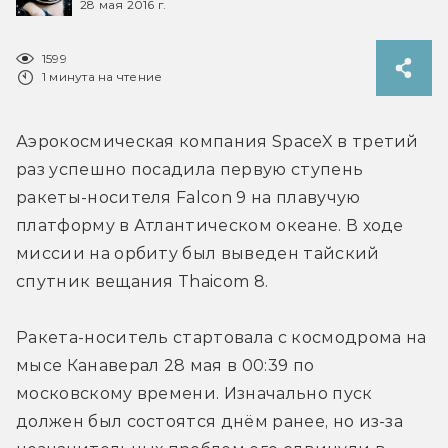
28 мая 2016 г.
1599
1 минута на чтение
Аэрокосмическая компания SpaceX в третий 
раз успешно посадила первую ступень 
ракеты-носителя Falcon 9 на плавучую 
платформу в Атлантическом океане. В ходе 
миссии на орбиту был выведен тайский 
спутник вещания Thaicom 8.
Ракета-носитель стартовала с космодрома на 
мысе Канаверал 28 мая в 00:39 по 
московскому времени. Изначально пуск 
должен был состоятся днём ранее, но из-за 