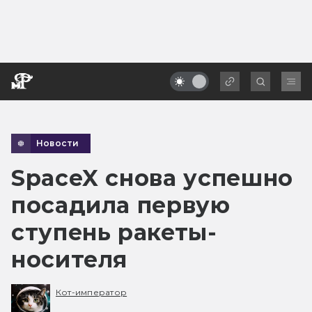
Новости
SpaceX снова успешно
посадила первую
ступень ракеты-
носителя
Кот-император