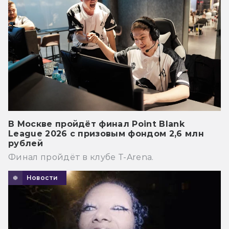
В Москве пройдёт финал Point Blank
League 2026 с призовым фондом 2,6 млн
рублей
Финал пройдёт в клубе T-Arena.
Новости