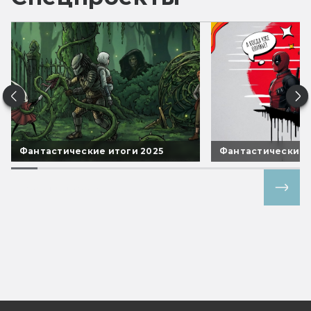
Фантастические итоги 2025
Фантастические 
Все спецпроекты