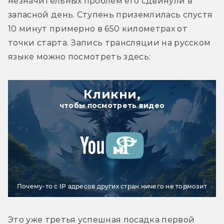
незначительных проблем его сдвинули в 
запасной день. Ступень приземлилась спустя 
10 минут примерно в 650 километрах от 
точки старта. Запись трансляции на русском 
языке можно посмотреть здесь:
Кликни,
чтобы посмотреть видео
Почему-то с IP адресов других стран ничего не тормозит
Это уже третья успешная посадка первой 