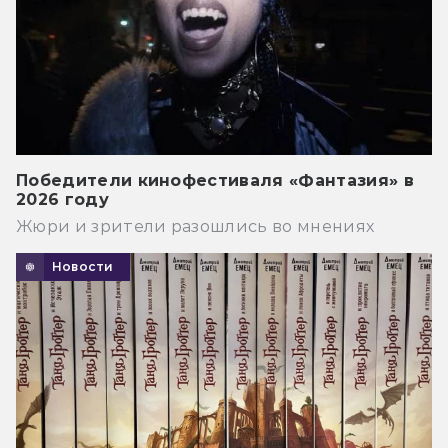
Победители кинофестиваля «Фантазия» в
2026 году
Жюри и зрители разошлись во мнениях
Новости