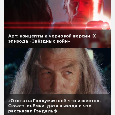
Арт: концепты к черновой версии IX
эпизода «Звёздных войн»
«Охота на Голлума»: всё что известно.
Сюжет, съёмки, дата выхода и что
рассказал Гэндальф