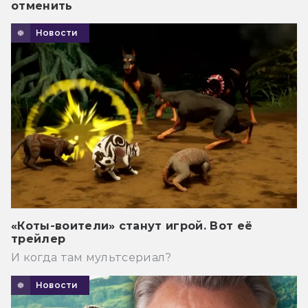
отменить
Новости
«Коты-воители» станут игрой. Вот её
трейлер
И когда там мультсериал?
Новости