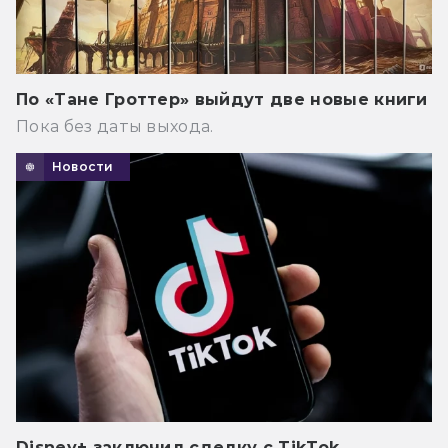
По «Тане Гроттер» выйдут две новые книги
Пока без даты выхода.
Новости
Disney+ заключил сделку с TikTok