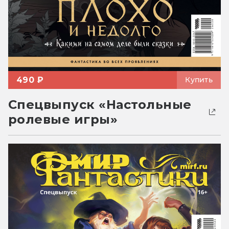
490 ₽
Купить
Спецвыпуск «Настольные
ролевые игры»