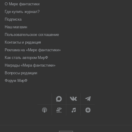
О Мире фантастики
Где купить журнал?
Подписка
Наш магазин
Пользовательское соглашение
Контакты и редакция
Реклама на «Мире фантастики»
Как стать автором МирФ
Награды «Мира фантастики»
Вопросы редакции
Форум МирФ