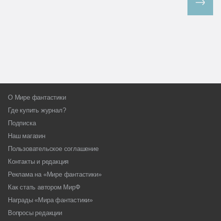
Все спецпроекты
О Мире фантастики
Где купить журнал?
Подписка
Наш магазин
Пользовательское соглашение
Контакты и редакция
Реклама на «Мире фантастики»
Как стать автором МирФ
Награды «Мира фантастики»
Вопросы редакции