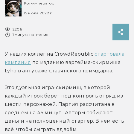
Кот-император
15 июля 2022 г.
2206
1 минута на чтение
У наших коллег на CrowdRepublic 
стартовала 
кампания
 по изданию варгейма-скирмиша 
Lyho в антураже славянского гримдарка.
Это дуэльная игра-скирмиш, в которой 
каждый игрок берёт под контроль отряд из 
шести персонажей. Партия рассчитана в 
среднем на 45 минут.  Авторы собирают 
деньги на полноценный стартер. В нём есть 
всё, чтобы сыграть вдвоём.