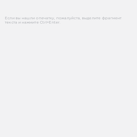
Если вы нашли опечатку, пожалуйста, выделите фрагмент
текста и нажмите Ctrl+Enter.