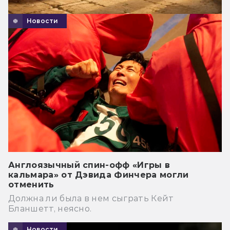
Новости
Англоязычный спин-офф «Игры в
кальмара» от Дэвида Финчера могли
отменить
Должна ли была в нем сыграть Кейт
Бланшетт, неясно.
Новости