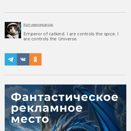
Кот-император
Emperor of catkind. I are controls the spice, I
are controls the Universe.