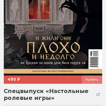
490 ₽
Купить
Спецвыпуск «Настольные
ролевые игры»