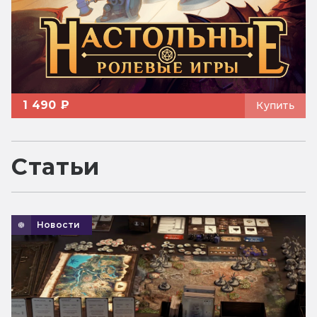
1 490 ₽
Купить
Статьи
Новости