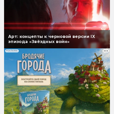
Арт: концепты к черновой версии IX
эпизода «Звёздных войн»
РЕКЛАМА