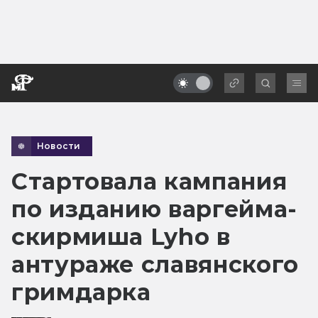
Новости
Стартовала кампания
по изданию варгейма-
скирмиша Lyho в
антураже славянского
гримдарка