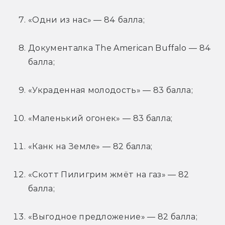
«Одни из нас» — 84 балла;
Документалка The American Buffalo — 84 
балла;
«Украденная молодость» — 83 балла;
«Маленький огонек» — 83 балла;
«Канк на Земле» — 82 балла;
«Скотт Пилигрим жмёт на газ» — 82 
балла;
«Выгодное предложение» — 82 балла;