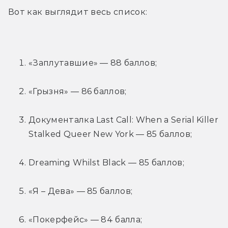
Вот как выглядит весь список:
«Заплутавшие» — 88 баллов;
«Грызня» — 86 баллов;
Документалка Last Call: When a Serial Killer 
Stalked Queer New York — 85 баллов;
Dreaming Whilst Black — 85 баллов;
«Я – Дева» — 85 баллов;
«Покерфейс» — 84 балла;