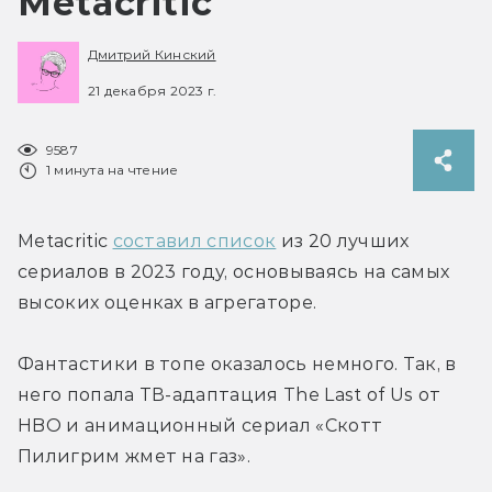
Metacritic
Дмитрий Кинский
21 декабря 2023 г.
9587
1 минута на чтение
Metacritic 
составил список
 из 20 лучших 
сериалов в 2023 году, основываясь на самых 
высоких оценках в агрегаторе.
Фантастики в топе оказалось немного. Так, в 
него попала ТВ-адаптация The Last of Us от 
HBO и анимационный сериал «Скотт 
Пилигрим жмет на газ».