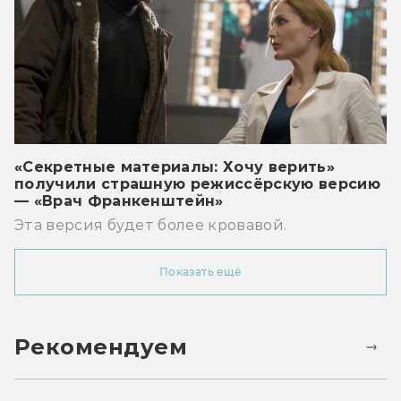
«Секретные материалы: Хочу верить»
получили страшную режиссёрскую версию
— «Врач Франкенштейн»
Эта версия будет более кровавой.
Показать ещё
Рекомендуем