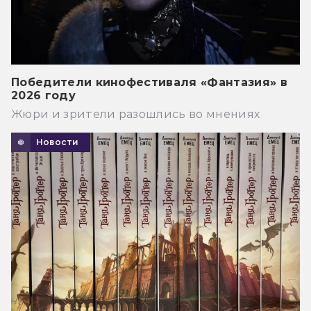
Победители кинофестиваля «Фантазия» в
2026 году
Жюри и зрители разошлись во мнениях
Новости