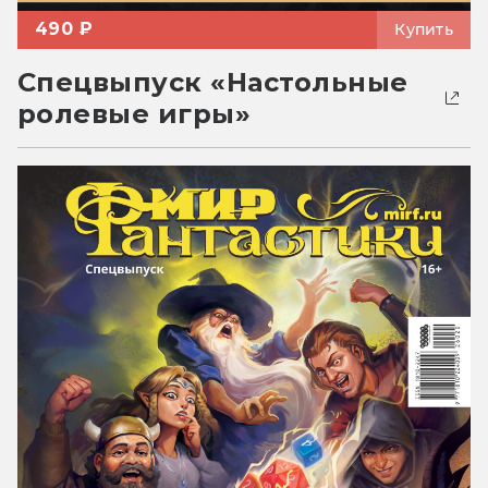
490 ₽
Купить
Спецвыпуск «Настольные
ролевые игры»