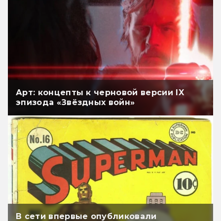
Арт: концепты к черновой версии IX
эпизода «Звёздных войн»
В сети впервые опубликовали