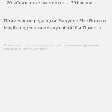
«Связанные насмерть» — 79 баллов.
Примечание редакции: Everyone Else Burns и 
Mayflie поделили между собой 16 и 17 места.
Если вы нашли опечатку, пожалуйста, выделите фрагмент
текста и нажмите Ctrl+Enter.