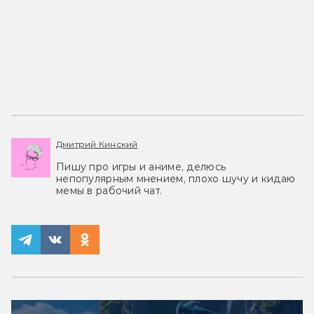
Дмитрий Кинский
Пишу про игры и аниме, делюсь
непопулярным мнением, плохо шучу и кидаю
мемы в рабочий чат.