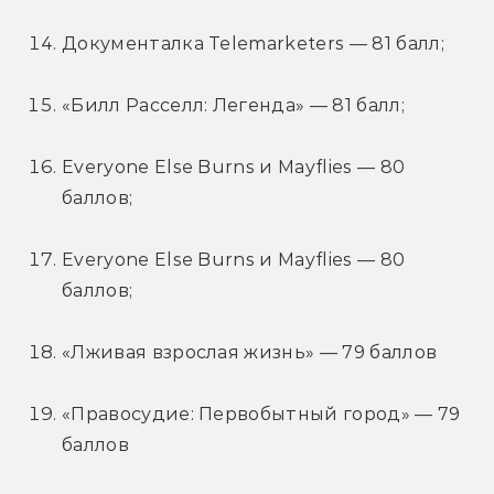
Документалка Telemarketers — 81 балл;
«Билл Расселл: Легенда» — 81 балл;
Everyone Else Burns и Mayflies — 80 
баллов;
Everyone Else Burns и Mayflies — 80 
баллов;
«Лживая взрослая жизнь» — 79 баллов
«Правосудие: Первобытный город» — 79 
баллов