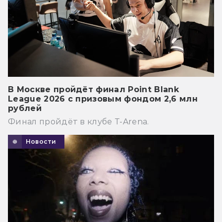
В Москве пройдёт финал Point Blank
League 2026 с призовым фондом 2,6 млн
рублей
Финал пройдёт в клубе T-Arena.
Новости