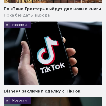
По «Тане Гроттер» выйдут две новые книги
Пока без даты выхода.
Новости
Disney+ заключил сделку с TikTok
Новости