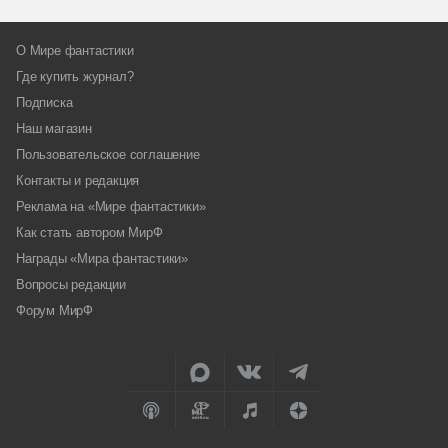
О Мире фантастики
Где купить журнал?
Подписка
Наш магазин
Пользовательское соглашение
Контакты и редакция
Реклама на «Мире фантастики»
Как стать автором МирФ
Награды «Мира фантастики»
Вопросы редакции
Форум МирФ