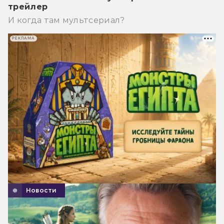
трейлер
И когда там мультсериал?
РЕКЛАМА
Новости