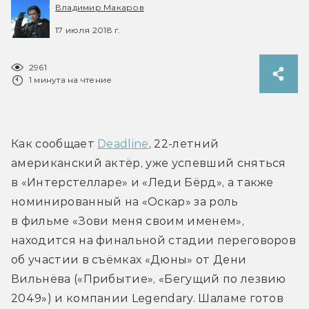
Владимир Макаров
17 июля 2018 г.
2961
1 минута на чтение
Как сообщает 
Deadline
, 22-летний 
американский актёр, уже успевший сняться 
в «Интерстелларе» и «Леди Бёрд», а также 
номинированный на «Оскар» за роль 
в фильме «Зови меня своим именем», 
находится на финальной стадии переговоров 
об участии в съёмках «Дюны» от Дени 
Вильнёва («Прибытие», «Бегущий по лезвию 
2049») и компании Legendary. Шаламе готов 