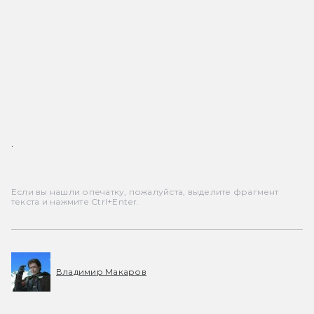
.
Если вы нашли опечатку, пожалуйста, выделите фрагмент
текста и нажмите Ctrl+Enter.
Владимир Макаров