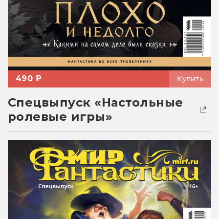
490 ₽
Купить
Спецвыпуск «Настольные
ролевые игры»