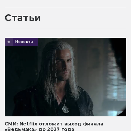
Статьи
Новости
СМИ: Netflix отложит выход финала
«Ведьмака» до 2027 года