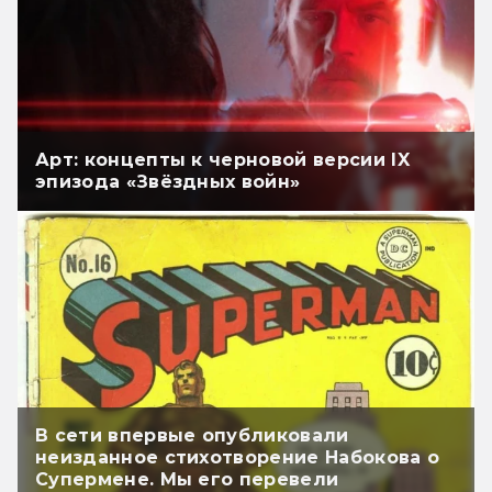
Арт: концепты к черновой версии IX
эпизода «Звёздных войн»
В сети впервые опубликовали
неизданное стихотворение Набокова о
Супермене. Мы его перевели