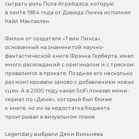
сыграть роль Пола Атрейдеса, которую 
в ленте 1984 года от Дэвида Линча исполнил 
Кайл Маклахлен.
Фильм от создателя «Твин Пикса», 
основанный на знаменитой научно-
фантастической книге Фрэнка Герберта, имел 
много расхождений с оригиналом и с треском 
провалился в прокате. Позднее его несколько 
раз монтировали заново с добавлением новых 
сцен. А в 2000 году канал SciFi показал мини-
сериал по «Дюне», который был ближе 
к книге, но из-за недостатка бюджета 
проигрывал в визуальном плане.
Legendary выбрали Дени Вильнёва 