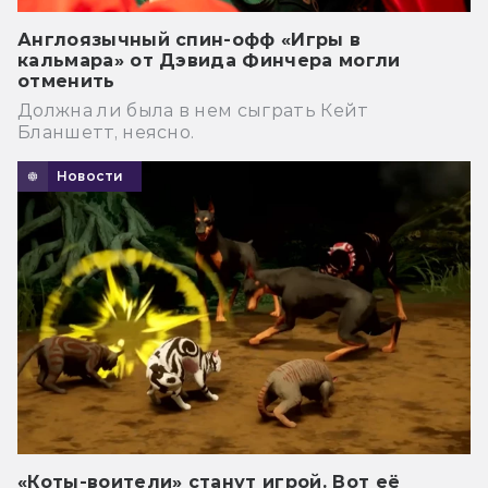
Англоязычный спин-офф «Игры в
кальмара» от Дэвида Финчера могли
отменить
Должна ли была в нем сыграть Кейт
Бланшетт, неясно.
Новости
«Коты-воители» станут игрой. Вот её