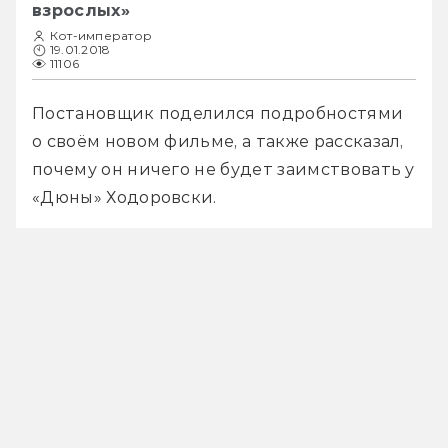
взрослых»
Кот-император
19.01.2018
11106
Постановщик поделился подробностями 
о своём новом фильме, а также рассказал, 
почему он ничего не будет заимствовать у 
«Дюны» Ходоровски.