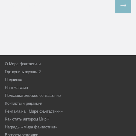
Все спецпроекты
О Мире фантастики
Где купить журнал?
Подписка
Наш магазин
Пользовательское соглашение
Контакты и редакция
Реклама на «Мире фантастики»
Как стать автором МирФ
Награды «Мира фантастики»
Вопросы редакции