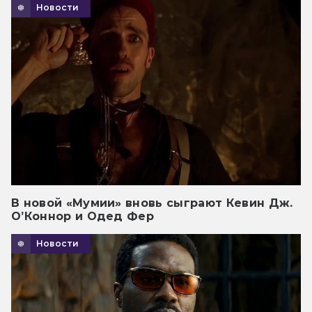
Новости
В новой «Мумии» вновь сыграют Кевин Дж.
О’Коннор и Одед Фер
Новости