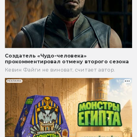
Создатель «Чудо-человека»
прокомментировал отмену второго сезона
Кевин Файги не виноват, считает автор.
РЕКЛАМА