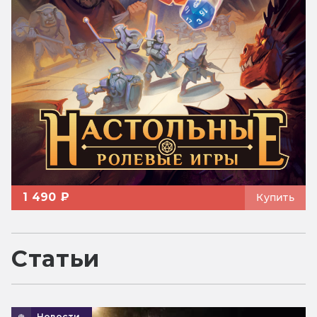
1 490 ₽
Купить
Статьи
Новости