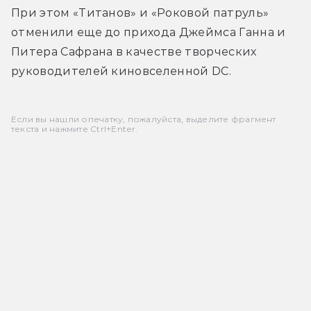
При этом «Титанов» и «Роковой патруль» 
отменили еще до прихода Джеймса Ганна и 
Питера Сафрана в качестве творческих 
руководителей киновселенной DC.
Если вы нашли опечатку, пожалуйста, выделите фрагмент
текста и нажмите Ctrl+Enter.