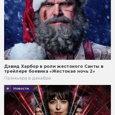
Дэвид Харбор в роли жестокого Санты в
трейлере боевика «Жестокая ночь 2»
Премьера в декабре.
Новости