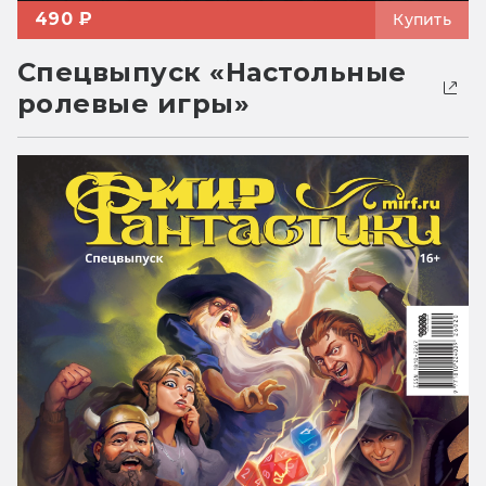
490 ₽
Купить
Спецвыпуск «Настольные
ролевые игры»