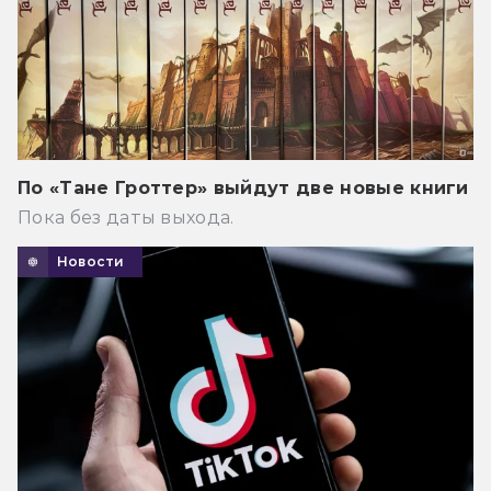
По «Тане Гроттер» выйдут две новые книги
Пока без даты выхода.
Новости