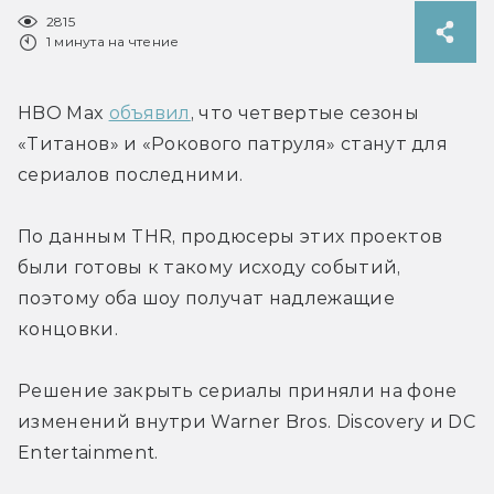
2815
1 минута на чтение
HBO Max 
объявил
, что четвертые сезоны 
«Титанов» и «Рокового патруля» станут для 
сериалов последними.
По данным THR, продюсеры этих проектов 
были готовы к такому исходу событий, 
поэтому оба шоу получат надлежащие 
концовки.
Решение закрыть сериалы приняли на фоне 
изменений внутри Warner Bros. Discovery и DC 
Entertainment.