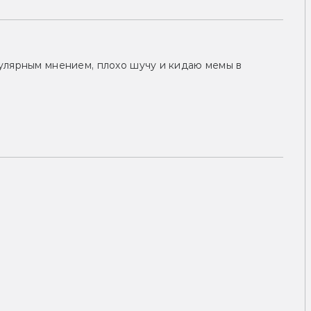
улярным мнением, плохо шучу и кидаю мемы в