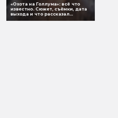
«Охота на Голлума»: всё что
известно. Сюжет, съёмки, дата
выхода и что рассказал
Гэндальф