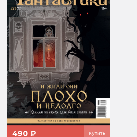
490 ₽
Купить