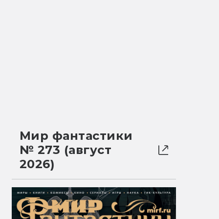
Мир фантастики
№ 273 (август
2026)