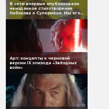
В сети впервые опубликовали
неизданное стихотворение
Набокова о Супермене. Мы его
перевели
Арт: концепты к черновой
версии IX эпизода «Звёздных
войн»