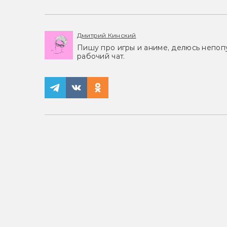
Дмитрий Кинский
Пишу про игры и аниме, делюсь непоп
рабочий чат.