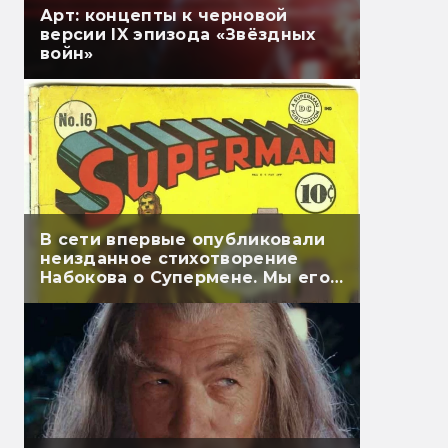
Арт: концепты к черновой
версии IX эпизода «Звёздных
войн»
В сети впервые опубликовали
неизданное стихотворение
Набокова о Супермене. Мы его
перевели