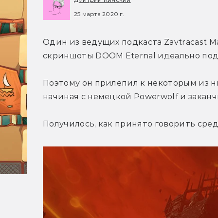
25 марта 2020 г.
Один из ведущих подкаста Zavtracast 
скриншоты DOOM Eternal идеально подх
Поэтому он прилепил к некоторым из н
начиная с немецкой Powerwolf и закан
Получилось, как принято говорить сре