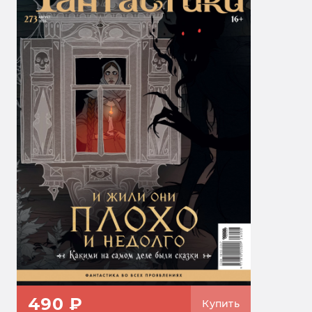
490 ₽
Купить