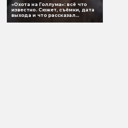
«Охота на Голлума»: всё что
известно. Сюжет, съёмки, дата
выхода и что рассказал
Гэндальф