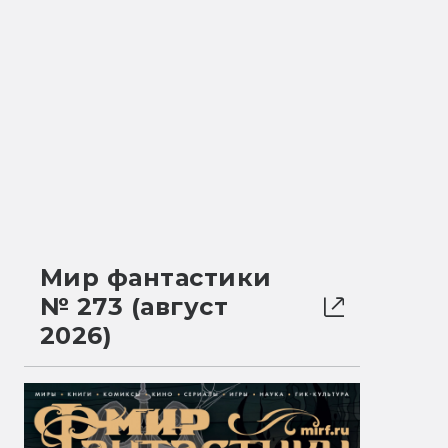
Мир фантастики
№ 273 (август
2026)