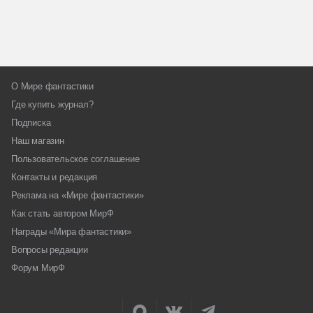
О Мире фантастики
Где купить журнал?
Подписка
Наш магазин
Пользовательское соглашение
Контакты и редакция
Реклама на «Мире фантастики»
Как стать автором МирФ
Награды «Мира фантастики»
Вопросы редакции
Форум МирФ