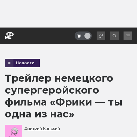
Новости
Трейлер немецкого
супергеройского
фильма «Фрики — ты
одна из нас»
Дмитрий Кинский