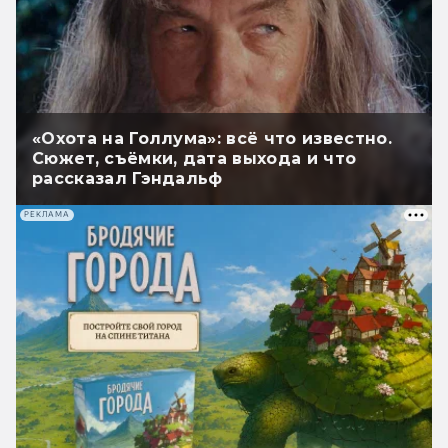
«Охота на Голлума»: всё что известно.
Сюжет, съёмки, дата выхода и что
рассказал Гэндальф
РЕКЛАМА