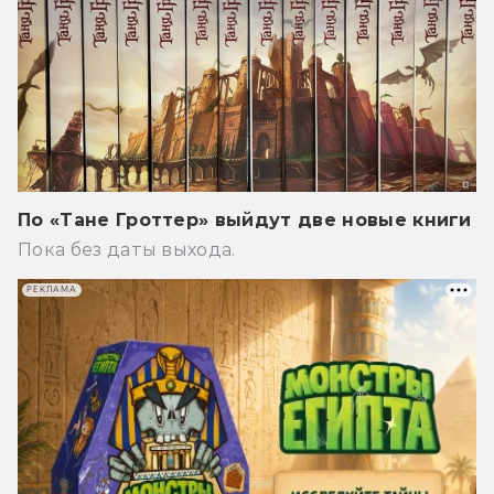
По «Тане Гроттер» выйдут две новые книги
Пока без даты выхода.
РЕКЛАМА