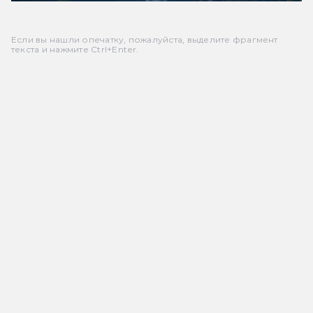
Если вы нашли опечатку, пожалуйста, выделите фрагмент
текста и нажмите Ctrl+Enter.