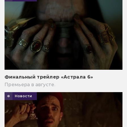
Финальный трейлер «Астрала 6»
Премьера в августе.
Новости