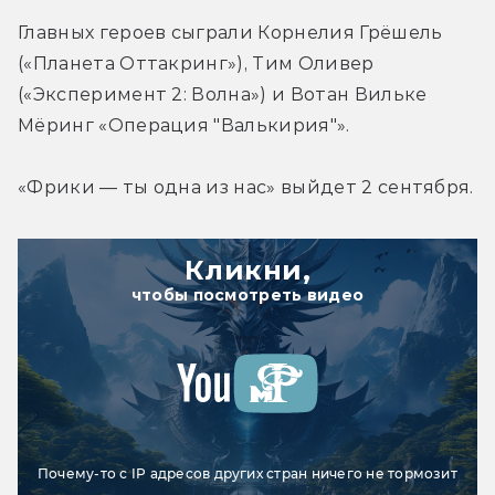
Главных героев сыграли Корнелия Грёшель 
(«Планета Оттакринг»), Тим Оливер 
(«Эксперимент 2: Волна») и Вотан Вильке 
Мёринг «Операция "Валькирия"».
«Фрики — ты одна из нас» выйдет 2 сентября.
Кликни,
чтобы посмотреть видео
Почему-то с IP адресов других стран ничего не тормозит