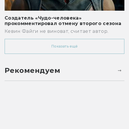
Создатель «Чудо-человека»
прокомментировал отмену второго сезона
Кевин Файги не виноват, считает автор.
Показать ещё
Рекомендуем