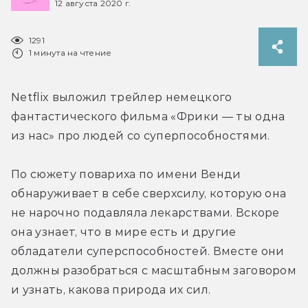
12 августа 2020 г.
1291
1 минута на чтение
Netflix выложил трейлер немецкого 
фантастического фильма «Фрики — ты одна 
из нас» про людей со суперпособностями.
По сюжету повариха по имени Венди 
обнаруживает в себе сверхсилу, которую она 
не нарочно подавляла лекарствами. Вскоре 
она узнает, что в мире есть и другие 
обладатели суперспособностей. Вместе они 
должны разобраться с масштабным заговором 
и узнать, какова природа их сил.