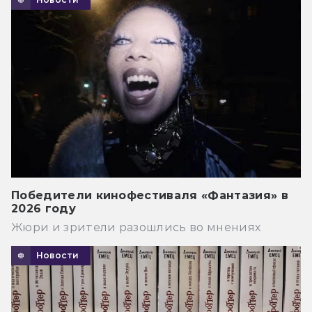
Победители кинофестиваля «Фантазия» в
2026 году
Жюри и зрители разошлись во мнениях
Новости