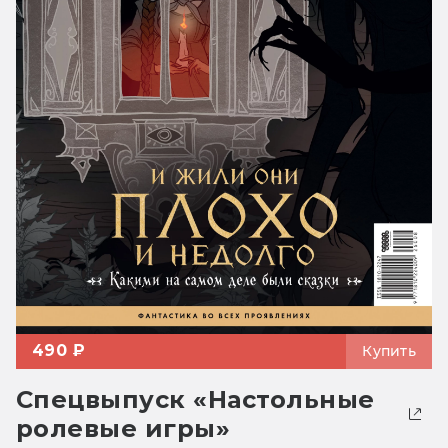
490 ₽
Купить
Спецвыпуск «Настольные
ролевые игры»