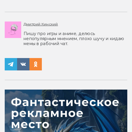
Дмитрий Кинский
Пишу про игры и аниме, делюсь
непопулярным мнением, плохо шучу и кидаю
мемы в рабочий чат.