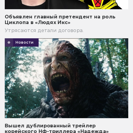
Объявлен главный претендент на роль
Циклопа в «Людях Икс»
Утрясаются детали договора.
Новости
Вышел дублированный трейлер
корейского НФ-триллера «Надежда»