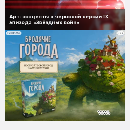
Арт: концепты к черновой версии IX
эпизода «Звёздных войн»
РЕКЛАМА