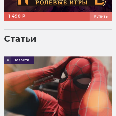
1 490 ₽
Купить
Статьи
Новости