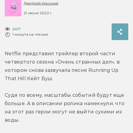
Дмитрий Кинский
21 июня 2022 г.
2417
1 минута на чтение
Netflix представил трейлер второй части 
четвертого сезона «Очень странных дел», в 
котором снова зазвучала песня Running Up 
That Hill Кейт Буш.
Судя по всему, масштабы событий будут еще 
больше. А в описании ролика намекнули, что 
на этот раз герои могут не выйти сухими из 
воды.