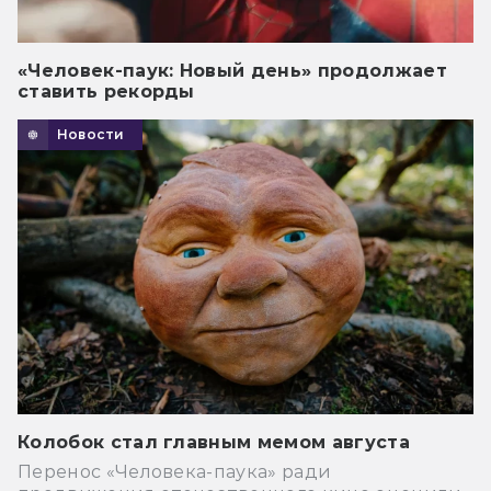
«Человек-паук: Новый день» продолжает
ставить рекорды
Новости
Колобок стал главным мемом августа
Перенос «Человека-паука» ради