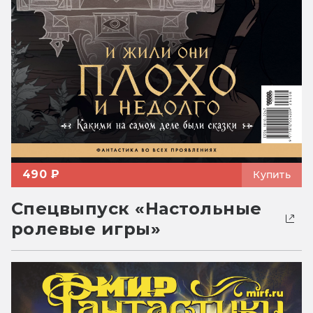
490 ₽
Купить
Спецвыпуск «Настольные
ролевые игры»