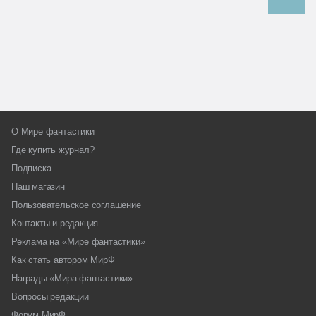
О Мире фантастики
Где купить журнал?
Подписка
Наш магазин
Пользовательское соглашение
Контакты и редакция
Реклама на «Мире фантастики»
Как стать автором МирФ
Награды «Мира фантастики»
Вопросы редакции
Форум МирФ