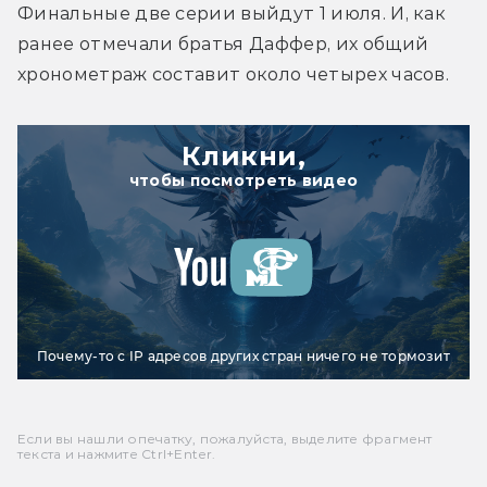
Финальные две серии выйдут 1 июля. И, как 
ранее отмечали братья Даффер, их общий 
хронометраж составит около четырех часов.
Кликни,
чтобы посмотреть видео
Почему-то с IP адресов других стран ничего не тормозит
Если вы нашли опечатку, пожалуйста, выделите фрагмент
текста и нажмите Ctrl+Enter.