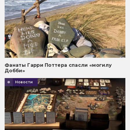
Фанаты Гарри Поттера спасли «могилу
Добби»
Новости