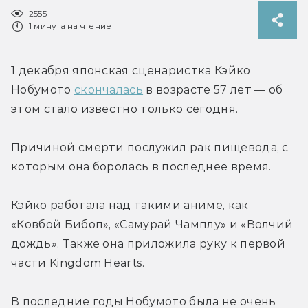
2555
1 минута на чтение
1 декабря японская сценаристка Кэйко 
Нобумото 
скончалась
 в возрасте 57 лет — об 
этом стало известно только сегодня.
Причиной смерти послужил рак пищевода, с 
которым она боролась в последнее время.
Кэйко работала над такими аниме, как 
«Ковбой Бибоп», «Самурай Чамплу» и «Волчий 
дождь». Также она приложила руку к первой 
части Kingdom Hearts.
В последние годы Нобумото была не очень 