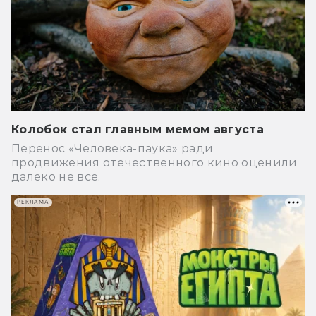
Колобок стал главным мемом августа
Перенос «Человека-паука» ради
продвижения отечественного кино оценили
далеко не все.
РЕКЛАМА