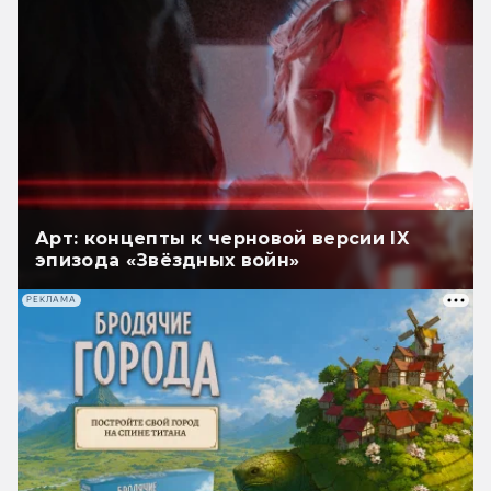
Арт: концепты к черновой версии IX
эпизода «Звёздных войн»
РЕКЛАМА