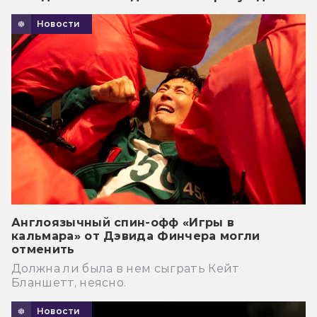
Новости
Англоязычный спин-офф «Игры в
кальмара» от Дэвида Финчера могли
отменить
Должна ли была в нем сыграть Кейт
Бланшетт, неясно.
Новости