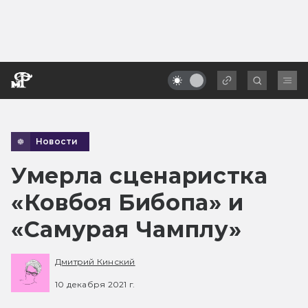
Новости
Умерла сценаристка
«Ковбоя Бибопа» и
«Самурая Чамплу»
Дмитрий Кинский
10 декабря 2021 г.