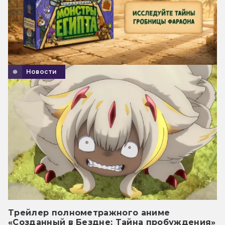
Новости
Трейлер полнометражного аниме
«Созданный в Бездне: Тайна пробуждения»