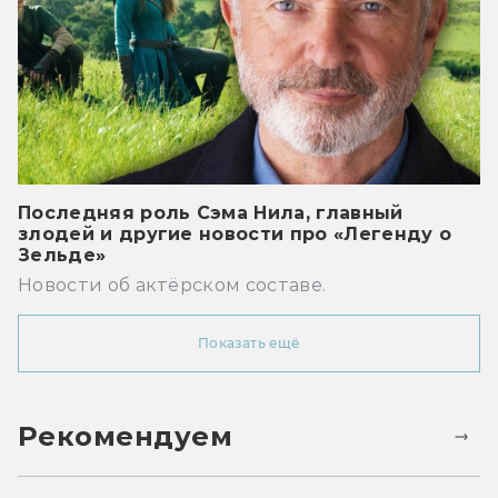
Последняя роль Сэма Нила, главный
злодей и другие новости про «Легенду о
Зельде»
Новости об актёрском составе.
Показать ещё
Рекомендуем