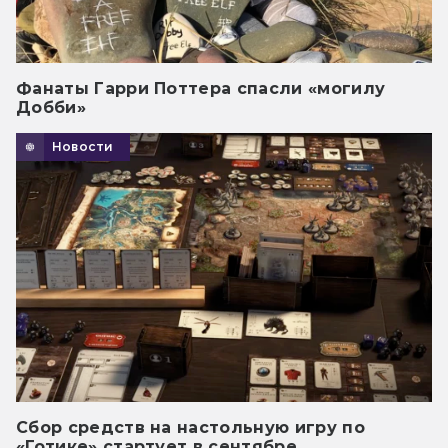
Фанаты Гарри Поттера спасли «могилу
Добби»
Новости
Сбор средств на настольную игру по
«Готике» стартует в сентябре