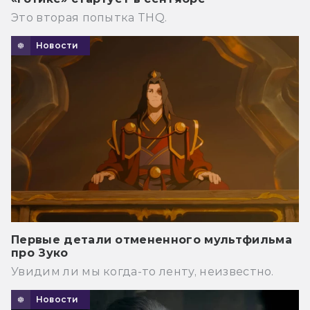
Это вторая попытка THQ.
Новости
Первые детали отмененного мультфильма
про Зуко
Увидим ли мы когда-то ленту, неизвестно.
Новости