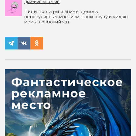
Дмитрий Кинский
Пишу про игры и аниме, делюсь
непопулярным мнением, плохо шучу и кидаю
мемы в рабочий чат.