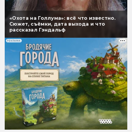
«Охота на Голлума»: всё что известно.
Сюжет, съёмки, дата выхода и что
рассказал Гэндальф
РЕКЛАМА