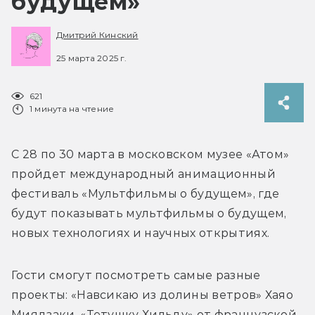
будущем»
Дмитрий Кинский
25 марта 2025 г.
621
1 минута на чтение
С 28 по 30 марта в московском музее «Атом» 
пройдет международный анимационный 
фестиваль «Мультфильмы о будущем», где 
будут показывать мультфильмы о будущем, 
новых технологиях и научных открытиях. 
Гости смогут посмотреть самые разные 
проекты: «Навсикаю из долины ветров» Хаяо 
Миядзаки, «Тетушку Хильду» от французской 