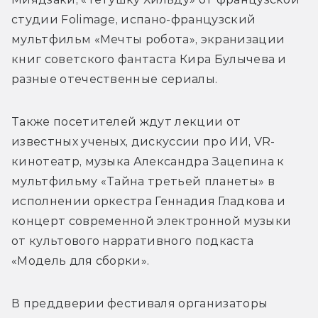
студии Folimage, испано-французский 
мультфильм «Мечты робота», экранизации 
книг советского фантаста Кира Булычева и 
разные отечественные сериалы. 
Также посетителей ждут лекции от 
известных ученых, дискуссии про ИИ, VR-
кинотеатр, музыка Александра Зацепина к 
мультфильму «Тайна третьей планеты» в 
исполнении оркестра Геннадия Гладкова и 
концерт современной электронной музыки 
от культового нарративного подкаста 
«Модель для сборки».
В преддверии фестиваля организаторы 