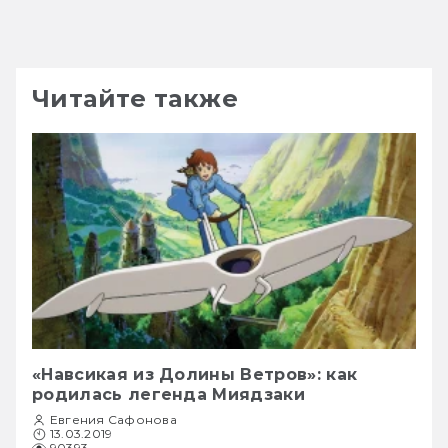
Читайте также
«Навсикая из Долины Ветров»: как
родилась легенда Миядзаки
Евгения Сафонова
13.03.2019
90393