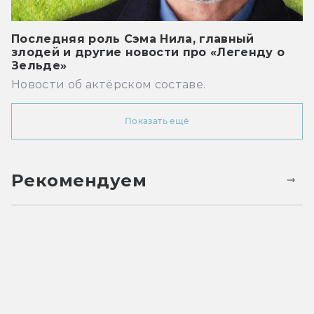
Последняя роль Сэма Нила, главный
злодей и другие новости про «Легенду о
Зельде»
Новости об актёрском составе.
Показать ещё
Рекомендуем