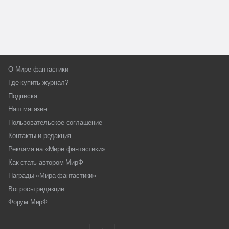
О Мире фантастики
Где купить журнал?
Подписка
Наш магазин
Пользовательское соглашение
Контакты и редакция
Реклама на «Мире фантастики»
Как стать автором МирФ
Награды «Мира фантастики»
Вопросы редакции
Форум МирФ