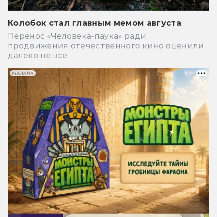
Колобок стал главным мемом августа
Перенос «Человека-паука» ради
продвижения отечественного кино оценили
далеко не все.
РЕКЛАМА