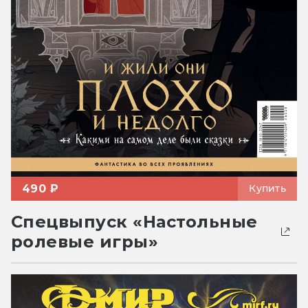
490 ₽
Купить
Спецвыпуск «Настольные
ролевые игры»