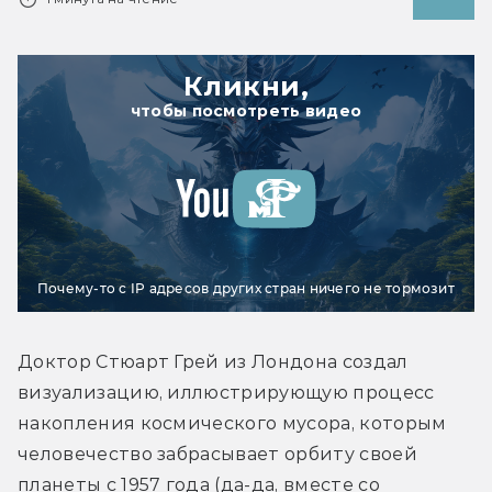
Кликни,
чтобы посмотреть видео
Почему-то с IP адресов других стран ничего не тормозит
Доктор Стюарт Грей из Лондона создал 
визуализацию, иллюстрирующую процесс 
накопления космического мусора, которым 
человечество забрасывает орбиту своей 
планеты с 1957 года (да-да, вместе со 