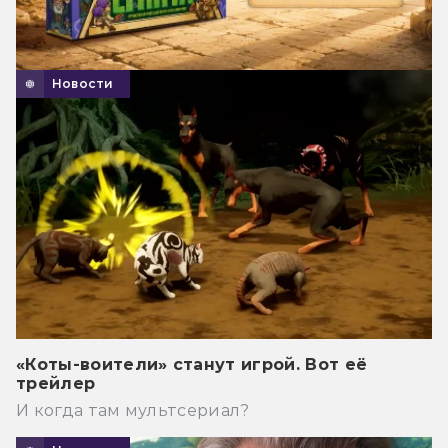
Новости
«Коты-воители» станут игрой. Вот её
трейлер
И когда там мультсериал?