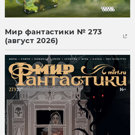
Мир фантастики № 273
(август 2026)