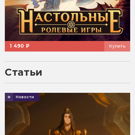
1 490 ₽
Купить
Статьи
Новости