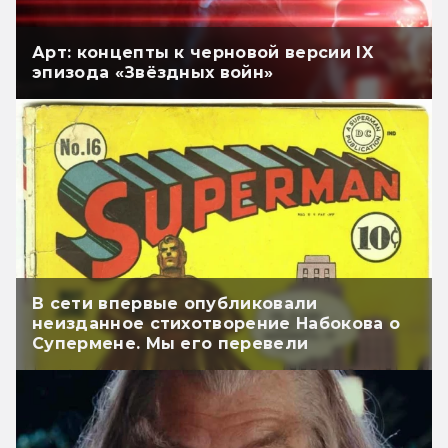
Арт: концепты к черновой версии IX
эпизода «Звёздных войн»
В сети впервые опубликовали
неизданное стихотворение Набокова о
Супермене. Мы его перевели