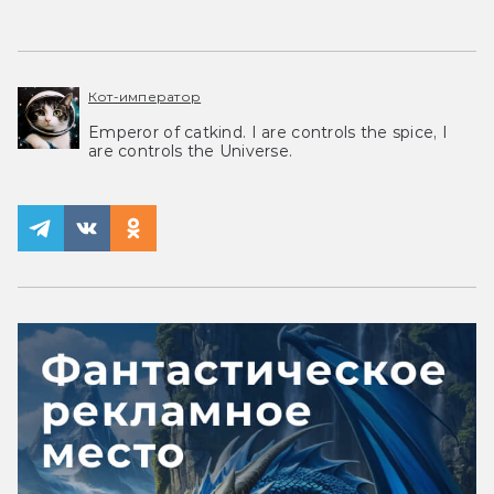
Кот-император
Emperor of catkind. I are controls the spice, I
are controls the Universe.