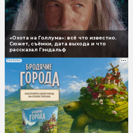
«Охота на Голлума»: всё что известно.
Сюжет, съёмки, дата выхода и что
рассказал Гэндальф
РЕКЛАМА