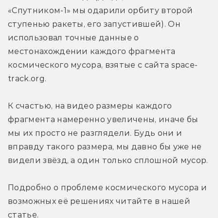
«Спутником-1» мы одарили орбиту второй 
ступенью ракеты, его запустившей). Он 
использовал точные данные о 
местонахождении каждого фрагмента 
космического мусора, взятые с сайта space-
track.org. 
К счастью, на видео размеры каждого 
фрагмента намеренно увеличены, иначе бы 
мы их просто не разглядели. Будь они и 
вправду такого размера, мы давно бы уже не 
видели звёзд, а один только сплошной мусор.
Подробно о проблеме космического мусора и 
возможных её решениях читайте в нашей 
статье.