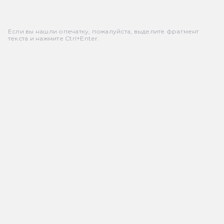
Если вы нашли опечатку, пожалуйста, выделите фрагмент
текста и нажмите Ctrl+Enter.