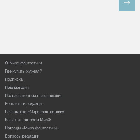
Все спецпроекты
О Мире фантастики
Где купить журнал?
Подписка
Наш магазин
Пользовательское соглашение
Контакты и редакция
Реклама на «Мире фантастики»
Как стать автором МирФ
Награды «Мира фантастики»
Вопросы редакции