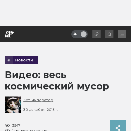
Новости
Видео: весь
космический мусор
Кот-император
30 декабря 2015 г.
3547
1 минута на чтение