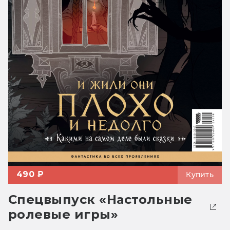
490 ₽
Купить
Спецвыпуск «Настольные
ролевые игры»