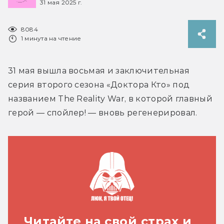
31 мая 2025 г.
8084
1 минута на чтение
31 мая вышла восьмая и заключительная 
серия второго сезона «Доктора Кто» под 
названием The Reality War, в которой главный 
герой — спойлер! — вновь регенерировал. 
Читайте на свой страх и