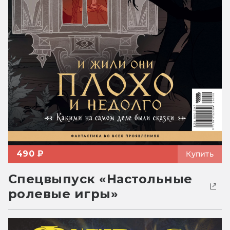
490 ₽
Купить
Спецвыпуск «Настольные
ролевые игры»