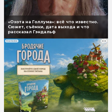
«Охота на Голлума»: всё что известно.
Сюжет, съёмки, дата выхода и что
рассказал Гэндальф
РЕКЛАМА