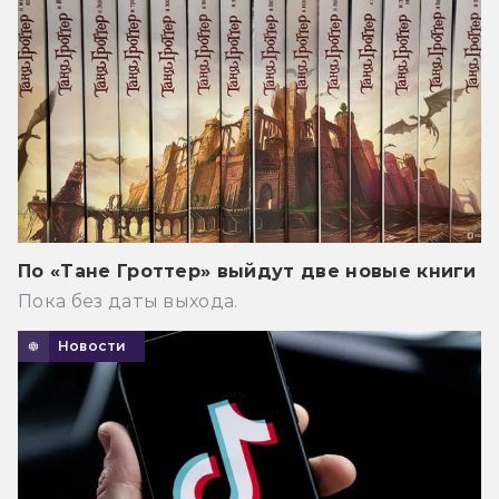
По «Тане Гроттер» выйдут две новые книги
Пока без даты выхода.
Новости