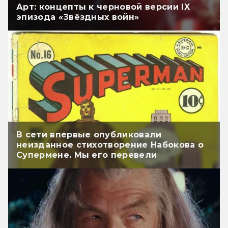
Арт: концепты к черновой версии IX
эпизода «Звёздных войн»
В сети впервые опубликовали
неизданное стихотворение Набокова о
Супермене. Мы его перевели