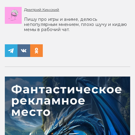
Дмитрий Кинский
Пишу про игры и аниме, делюсь
непопулярным мнением, плохо шучу и кидаю
мемы в рабочий чат.