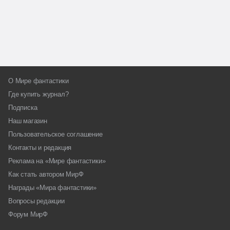
О Мире фантастики
Где купить журнал?
Подписка
Наш магазин
Пользовательское соглашение
Контакты и редакция
Реклама на «Мире фантастики»
Как стать автором МирФ
Награды «Мира фантастики»
Вопросы редакции
Форум МирФ