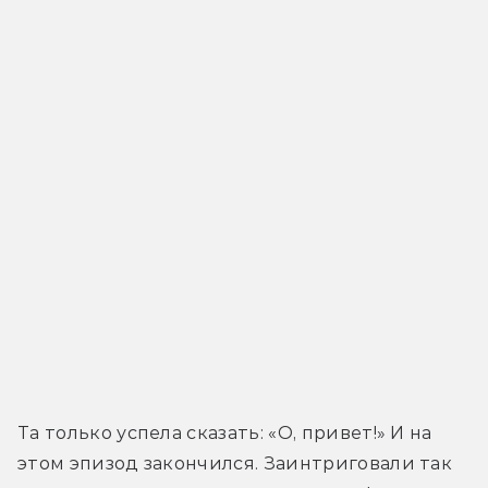
Та только успела сказать: «О, привет!» И на 
этом эпизод закончился. Заинтриговали так 