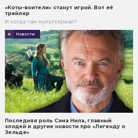
«Коты-воители» станут игрой. Вот её
трейлер
И когда там мультсериал?
Новости
Последняя роль Сэма Нила, главный
злодей и другие новости про «Легенду о
Зельде»