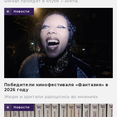
Финал пройдёт в клубе T-Arena.
Новости
Победители кинофестиваля «Фантазия» в
2026 году
Жюри и зрители разошлись во мнениях
Новости