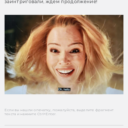
заинтриговали, ждем продолжение!
Если вы нашли опечатку, пожалуйста, выделите фрагмент
текста и нажмите Ctrl+Enter.