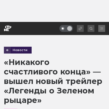
Новости
«Никакого
счастливого конца» —
вышел новый трейлер
«Легенды о Зеленом
рыцаре»