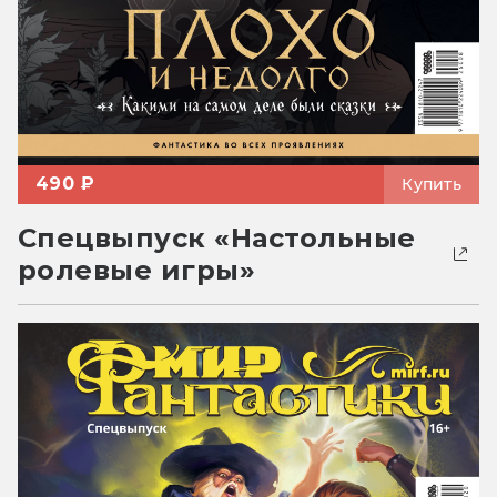
490 ₽
Купить
Спецвыпуск «Настольные
ролевые игры»