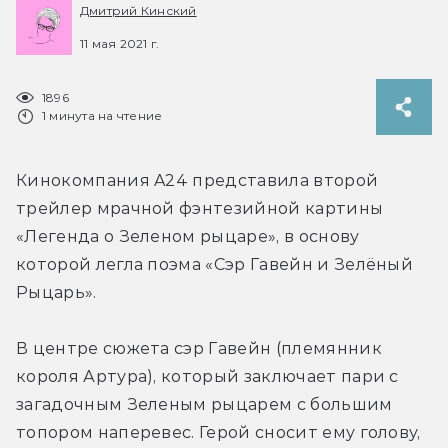
Дмитрий Кинский
11 мая 2021 г.
1896
1 минута на чтение
Кинокомпания A24 представила второй 
трейлер мрачной фэнтезийной картины 
«Легенда о Зеленом рыцаре», в основу 
которой легла поэма «Сэр Гавейн и Зелёный 
Рыцарь».
В центре сюжета сэр Гавейн (племянник 
короля Артура), который заключает пари с 
загадочным Зеленым рыцарем с большим 
топором наперевес. Герой сносит ему голову, 