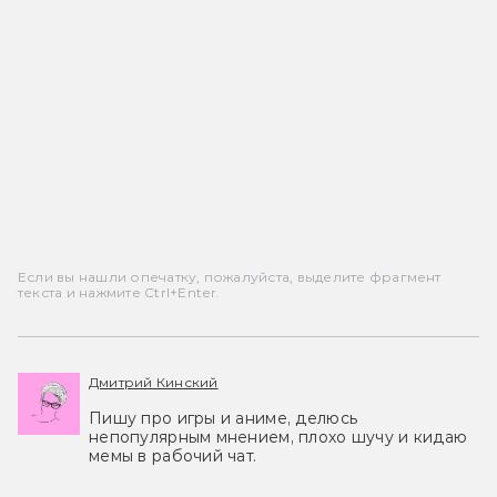
Если вы нашли опечатку, пожалуйста, выделите фрагмент
текста и нажмите Ctrl+Enter.
Дмитрий Кинский
Пишу про игры и аниме, делюсь
непопулярным мнением, плохо шучу и кидаю
мемы в рабочий чат.