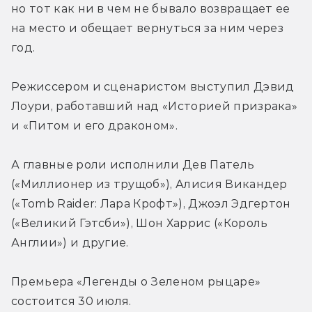
но тот как ни в чем не бывало возвращает ее 
на место и обещает вернуться за ним через 
год.
Режиссером и сценаристом выступил Дэвид 
Лоури, работавший над «Историей призрака» 
и «Питом и его драконом».
А главные роли исполнили Дев Патель 
(«Миллионер из трущоб»), Алисия Викандер 
(«Tomb Raider: Лара Крофт»), Джоэл Эдгертон 
(«Великий Гэтсби»), Шон Харрис («Король 
Англии») и другие.
Премьера «Легенды о Зеленом рыцаре» 
состоится 30 июля.