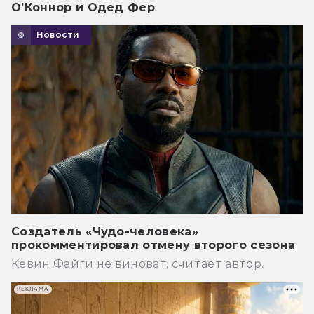
О’Коннор и Одед Фер
Новости
Создатель «Чудо-человека»
прокомментировал отмену второго сезона
Кевин Файги не виноват, считает автор.
РЕКЛАМА