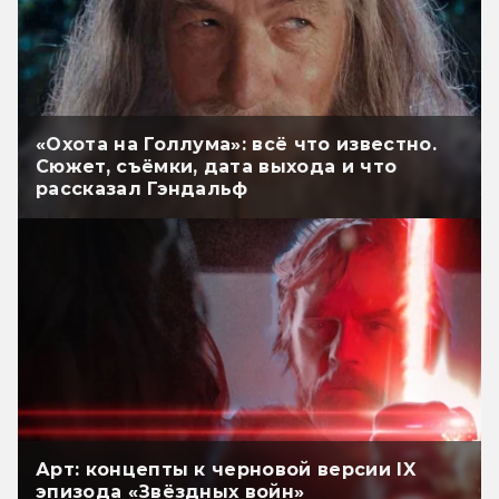
«Охота на Голлума»: всё что известно.
Сюжет, съёмки, дата выхода и что
рассказал Гэндальф
Арт: концепты к черновой версии IX
эпизода «Звёздных войн»