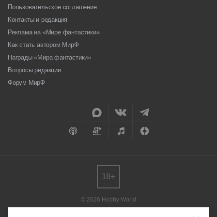
Пользовательское соглашение
Контакты и редакция
Реклама на «Мире фантастики»
Как стать автором МирФ
Награды «Мира фантастики»
Вопросы редакции
Форум МирФ
18+
© 2026 Hobby World
Любое использование материалов допускается только с согласия