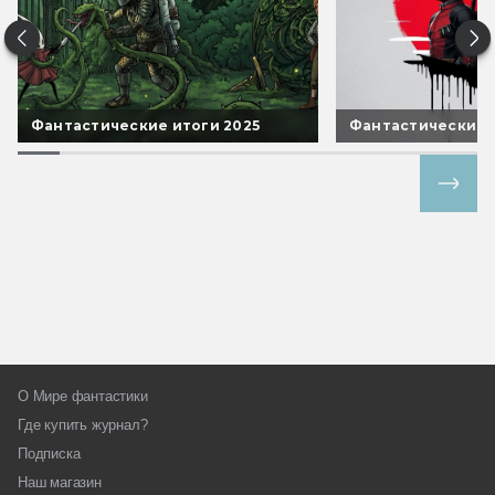
Фантастические итоги 2025
Фантастические 
Все спецпроекты
О Мире фантастики
Где купить журнал?
Подписка
Наш магазин