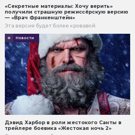
«Секретные материалы: Хочу верить»
получили страшную режиссёрскую версию
— «Врач Франкенштейн»
Эта версия будет более кровавой.
Новости
Дэвид Харбор в роли жестокого Санты в
трейлере боевика «Жестокая ночь 2»