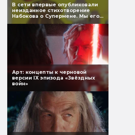
В сети впервые опубликовали
неизданное стихотворение
Набокова о Супермене. Мы его
перевели
Арт: концепты к черновой
версии IX эпизода «Звёздных
войн»