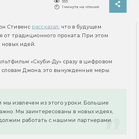
553
1 минута на чтение
н Стивенс 
рассказал
, что в будущем 
 от традиционного проката. При этом 
 новых идей.
льтфильм «Скуби-Ду» сразу в цифровом 
о словам Джона, это вынужденные меры.
и мы извлечем из этого уроки. Большие 
жно. Мы заинтересованы в новых идеях, 
одолжим работать с нашими партнерами.