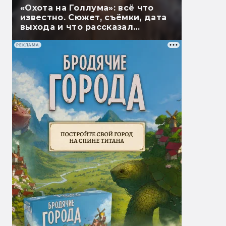
«Охота на Голлума»: всё что
известно. Сюжет, съёмки, дата
выхода и что рассказал
Гэндальф
РЕКЛАМА