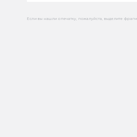
Если вы нашли опечатку, пожалуйста, выделите фрагмен