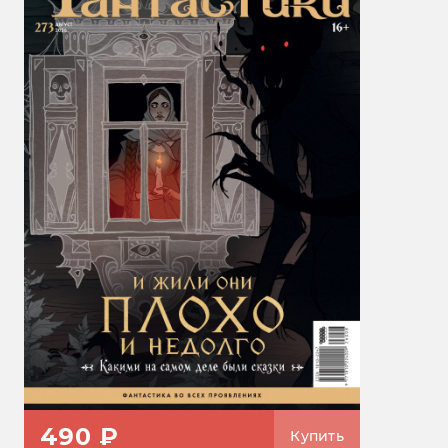
490 ₽
Купить