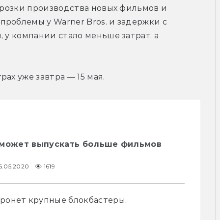
орозки производства новых фильмов и 
роблемы у Warner Bros. и задержки с 
 у компании стало меньше затрат, а 
ах уже завтра — 15 мая.
 может выпускать больше фильмов
6.05.2020
1619
тронет крупные блокбастеры.