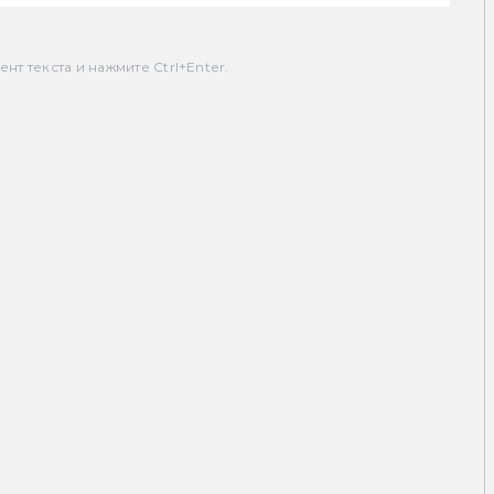
т текста и нажмите Ctrl+Enter.