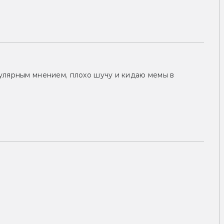
улярным мнением, плохо шучу и кидаю мемы в