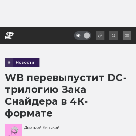
Новости
WB перевыпустит DC-
трилогию Зака
Снайдера в 4К-
формате
Дмитрий Кинский