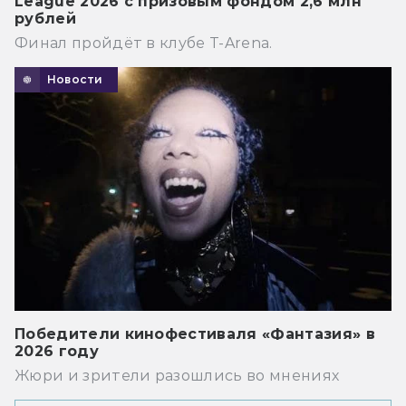
League 2026 с призовым фондом 2,6 млн
рублей
Финал пройдёт в клубе T-Arena.
Новости
Победители кинофестиваля «Фантазия» в
2026 году
Жюри и зрители разошлись во мнениях