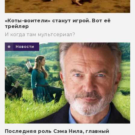
«Коты-воители» станут игрой. Вот её
трейлер
И когда там мультсериал?
Новости
Последняя роль Сэма Нила, главный