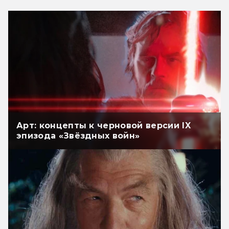
Арт: концепты к черновой версии IX
эпизода «Звёздных войн»