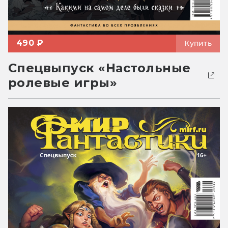
490 ₽
Купить
Спецвыпуск «Настольные
ролевые игры»