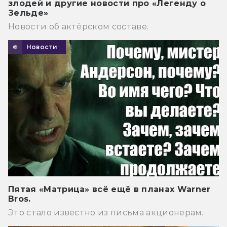
злодей и другие новости про «Легенду о
Зельде»
Новости об актёрском составе.
Новости
Пятая «Матрица» всё ещё в планах Warner
Bros.
Это стало известно из письма акционерам.