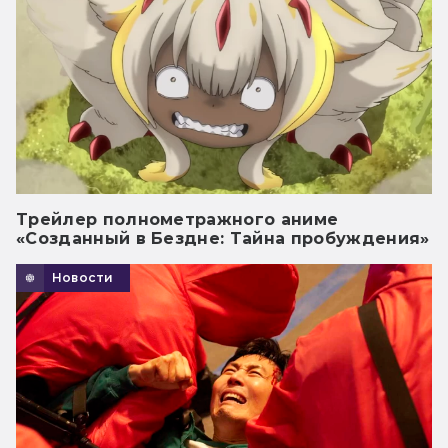
Трейлер полнометражного аниме
«Созданный в Бездне: Тайна пробуждения»
Новости