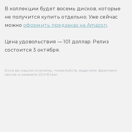
В коллекции будет восемь дисков, которые 
не получится купить отдельно. Уже сейчас 
можно 
оформить предзаказ на Amazon
.
Цена удовольствия — 101 доллар. Релиз 
состоится 3 октября.
Если вы нашли опечатку, пожалуйста, выделите фрагмент
текста и нажмите Ctrl+Enter.