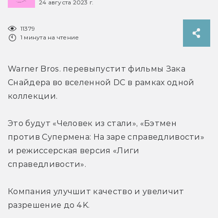
24 августа 2023 г.
11379
1 минута на чтение
Warner Bros. перевыпустит фильмы Зака 
Снайдера во вселенной DC в рамках одной 
коллекции.
Это будут «Человек из стали», «Бэтмен 
против Супермена: На заре справедливости» 
и режиссерская версия «Лиги 
справедливости».
Компания улучшит качество и увеличит 
разрешение до 4K.