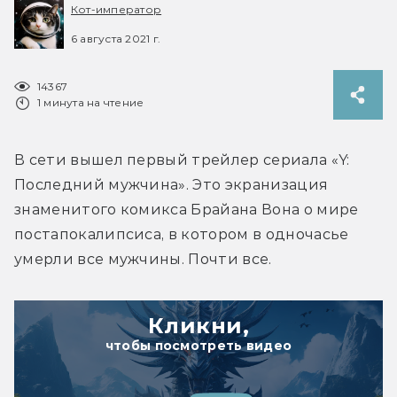
Кот-император
6 августа 2021 г.
14367
1 минута на чтение
В сети вышел первый трейлер сериала «Y: 
Последний мужчина». Это экранизация 
знаменитого комикса Брайана Вона о мире 
постапокалипсиса, в котором в одночасье 
умерли все мужчины. Почти все.
Кликни,
чтобы посмотреть видео