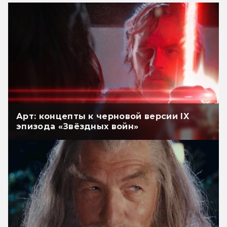
Арт: концепты к черновой версии IX
эпизода «Звёздных войн»