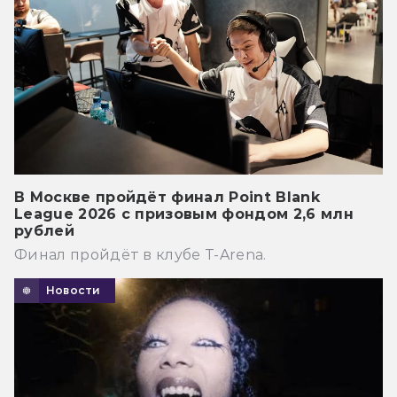
В Москве пройдёт финал Point Blank
League 2026 с призовым фондом 2,6 млн
рублей
Финал пройдёт в клубе T-Arena.
Новости