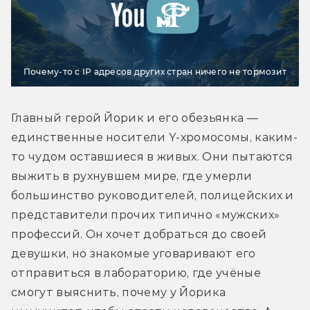
Почему-то с IP адресов других стран ничего не тормозит
Главный герой Йорик и его обезьянка — 
единственные носители Y-хромосомы, каким-
то чудом оставшиеся в живых. Они пытаются 
выжить в рухнувшем мире, где умерли 
большинство руководителей, полицейских и 
представители прочих типично «мужских» 
профессий. Он хочет добраться до своей 
девушки, но знакомые уговаривают его 
отправиться в лабораторию, где учёные 
смогут выяснить, почему у Йорика 