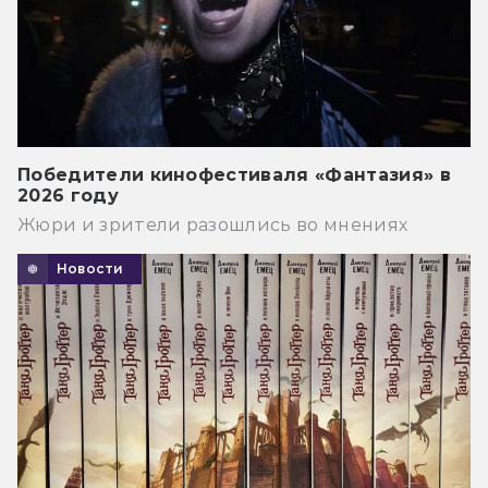
Победители кинофестиваля «Фантазия» в
2026 году
Жюри и зрители разошлись во мнениях
Новости