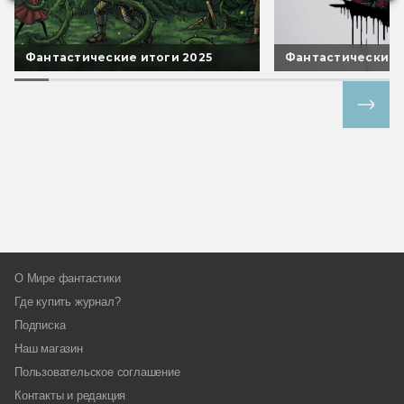
Фантастические итоги 2025
Фантастические 
Все спецпроекты
О Мире фантастики
Где купить журнал?
Подписка
Наш магазин
Пользовательское соглашение
Контакты и редакция