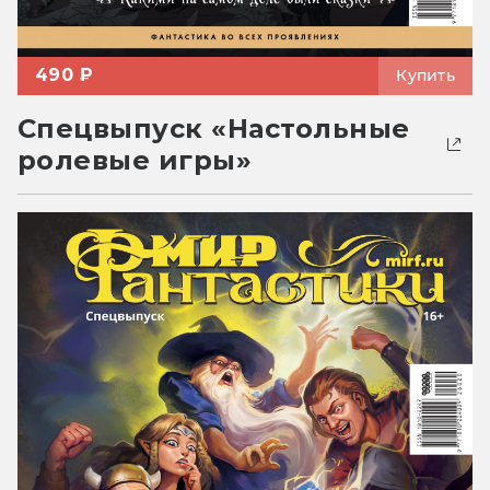
490 ₽
Купить
Спецвыпуск «Настольные
ролевые игры»