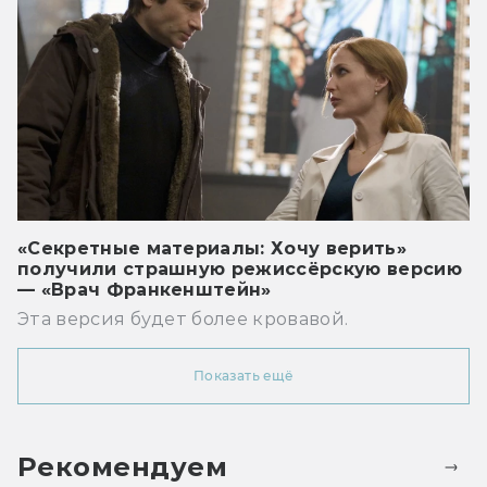
«Секретные материалы: Хочу верить»
получили страшную режиссёрскую версию
— «Врач Франкенштейн»
Эта версия будет более кровавой.
Показать ещё
Рекомендуем