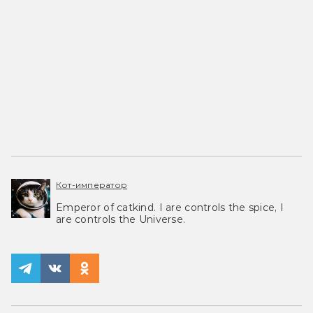
Кот-император
Emperor of catkind. I are controls the spice, I
are controls the Universe.