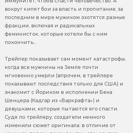
иммунитет, чтобы спасти человечество. А 
вокруг кипят бои за власть и пропитание, за 
последним в мире мужиком охотятся разные 
фракции, включая и радикальных 
феминисток, которые хотели бы с ним 
покончить...
Трейлер показывает сам момент катастрофы, 
когда все мужчины на Земле почти 
мгновенно умерли (впрочем, в трейлере 
показывают последствия только для США) и 
знакомит с Йориком в исполнении Бена 
Шенцера (Кадгар из «Варкрафта») и 
девушками, которые пытаются его спасти. 
Судя по трейлеру, создатели немного 
изменили сюжет оригинала: в отличие от 