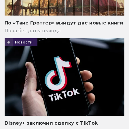
По «Тане Гроттер» выйдут две новые книги
Пока без даты выхода.
Новости
Disney+ заключил сделку с TikTok