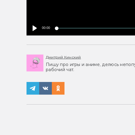
00:00
Дмитрий Кинский
Пишу про игры и аниме, делюсь непоп
рабочий чат.