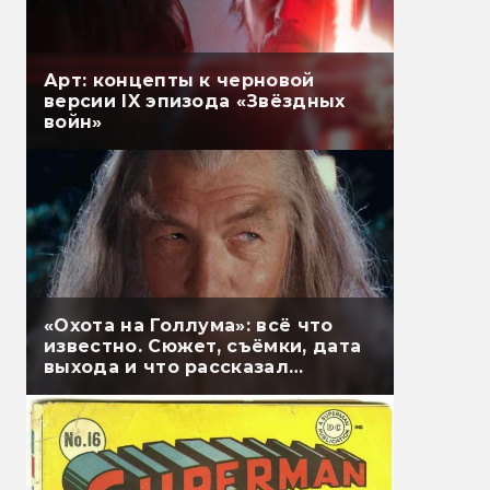
Арт: концепты к черновой
версии IX эпизода «Звёздных
войн»
«Охота на Голлума»: всё что
известно. Сюжет, съёмки, дата
выхода и что рассказал
Гэндальф