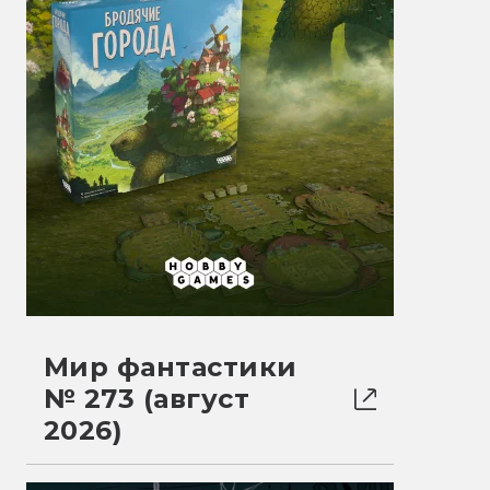
Мир фантастики
№ 273 (август
2026)