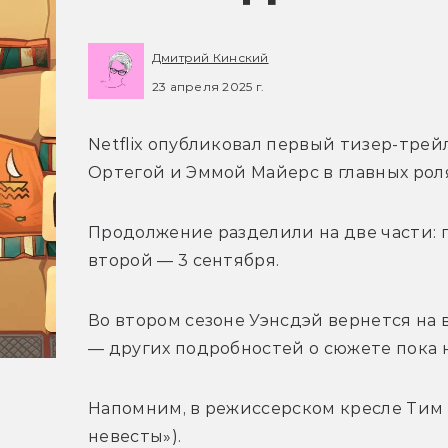
Дмитрий Кинский
23 апреля 2025 г.
Netflix опубликовал первый тизер-трей
Ортегой и Эммой Майерс в главных роля
Продолжение разделили на две части: пр
второй — 3 сентября.
Во втором сезоне Уэнсдэй вернется на 
— других подробностей о сюжете пока н
Напомним, в режиссерском кресле 
Тим 
невесты»).