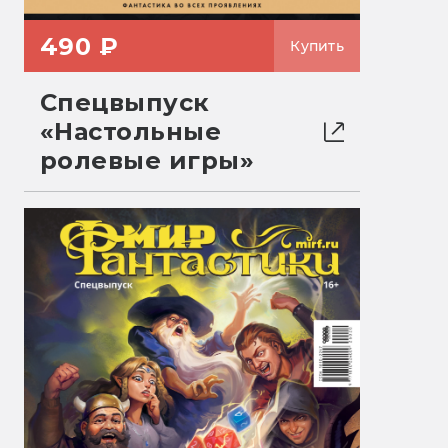
490 ₽
Купить
Спецвыпуск
«Настольные
ролевые игры»