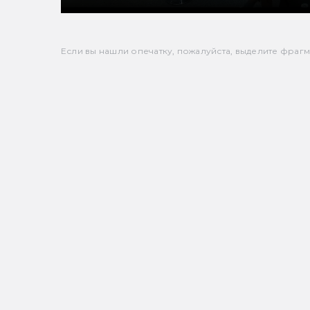
Если вы нашли опечатку, пожалуйста, выделите фрагмен