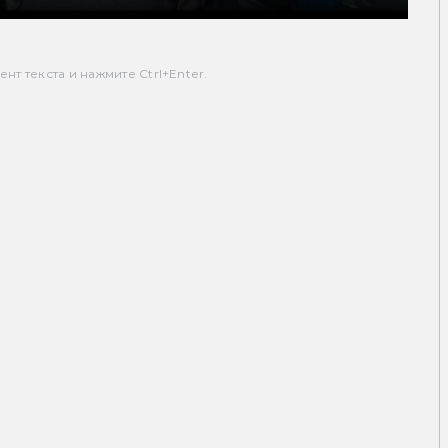
т текста и нажмите Ctrl+Enter.