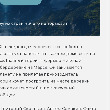
ругих стран ничего не тормозит
I веке, когда человечество свободно 
 разных планетах, а в каждом доме есть по 
». Главный герой — фермер Николай, 
бердеревне на Марсе. Он занимается 
ланету не прилетает руководитель 
орый хочет построить на месте деревни 
полное опасностей и приключений 
ой дом.
 Григорий Скряпкин, Артём Семакин, Ольга 