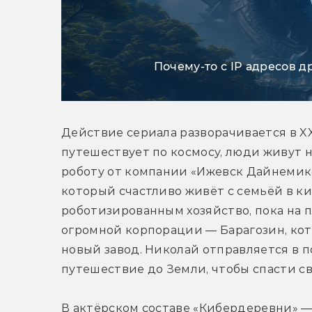
Почему-то с IP адресов д
Действие сериала разворачивается в XXI
путешествует по космосу, люди живут на
роботу от компании «Ижевск Дайнемикс
который счастливо живёт с семьёй в ки
роботизированным хозяйство, пока на п
огромной корпорации — Барагозин, кот
новый завод. Николай отправляется в 
путешествие до Земли, чтобы спасти св
В актёрском составе «Кибердеревни» —