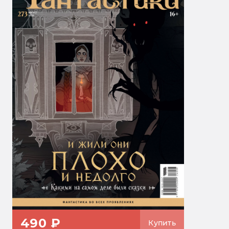
490 ₽
Купить