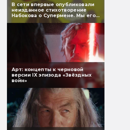
В сети впервые опубликовали
неизданное стихотворение
Набокова о Супермене. Мы его
перевели
Арт: концепты к черновой
версии IX эпизода «Звёздных
войн»