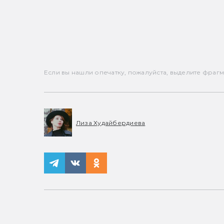
Если вы нашли опечатку, пожалуйста, выделите фрагмен
Лиза Худайбердиева