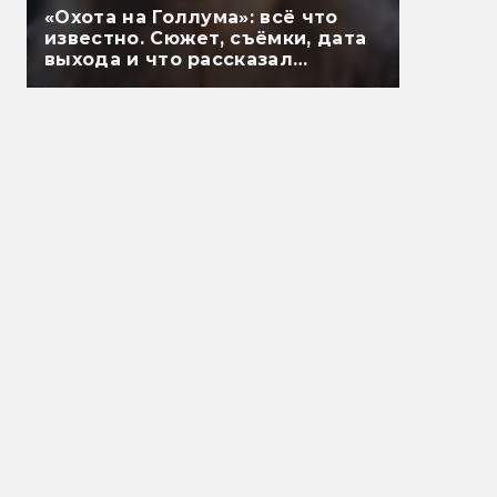
«Охота на Голлума»: всё что
известно. Сюжет, съёмки, дата
выхода и что рассказал
Гэндальф