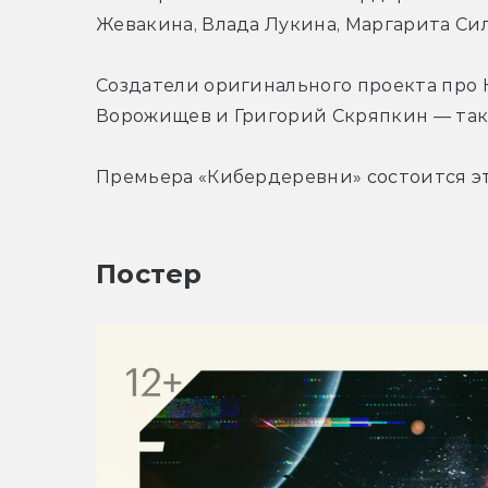
Жевакина, Влада Лукина, Маргарита Сил
Создатели оригинального проекта про 
Ворожищев и Григорий Скряпкин — такж
Премьера «Кибердеревни» состоится эт
Постер