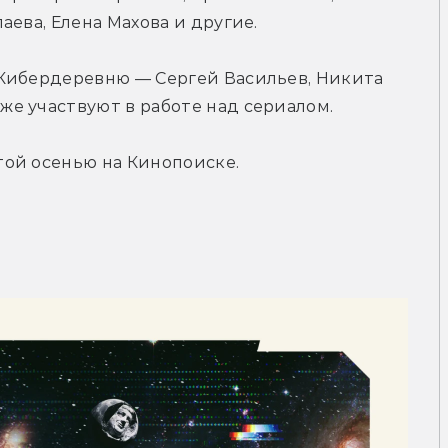
аева, Елена Махова и другие.
Кибердеревню — Сергей Васильев, Никита 
е участвуют в работе над сериалом.
ой осенью на Кинопоиске.