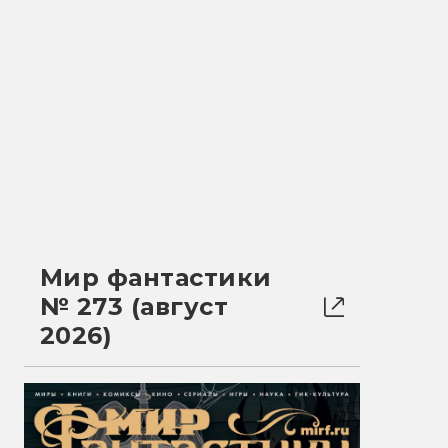
Мир фантастики
№ 273 (август
2026)