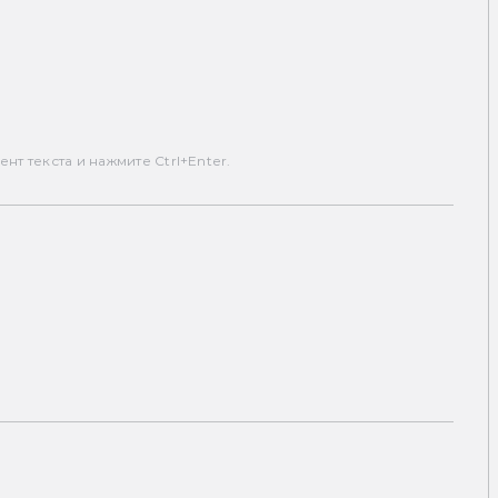
т текста и нажмите Ctrl+Enter.