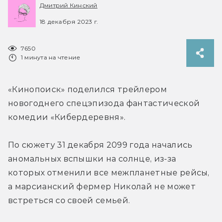
Дмитрий Кинский
18 декабря 2023 г.
7650
1 минута на чтение
«Кинопоиск» поделился трейлером 
новогоднего спецэпизода фантастической 
комедии «Кибердеревня».
По сюжету 31 декабря 2099 года начались 
аномальных вспышки на солнце, из-за 
которых отменили все межпланетные рейсы, 
а марсианский фермер Николай не может 
встреться со своей семьей.