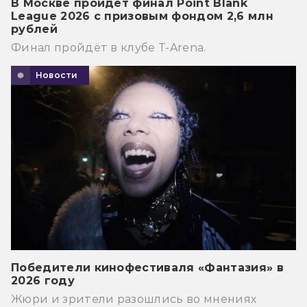
В Москве пройдёт финал Point Blank
League 2026 с призовым фондом 2,6 млн
рублей
Финал пройдёт в клубе T-Arena.
Новости
Победители кинофестиваля «Фантазия» в
2026 году
Жюри и зрители разошлись во мнениях