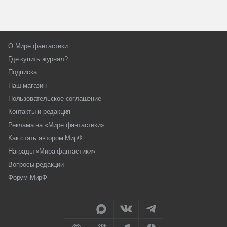
О Мире фантастики
Где купить журнал?
Подписка
Наш магазин
Пользовательское соглашение
Контакты и редакция
Реклама на «Мире фантастики»
Как стать автором МирФ
Награды «Мира фантастики»
Вопросы редакции
Форум МирФ