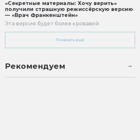
«Секретные материалы: Хочу верить»
получили страшную режиссёрскую версию
— «Врач Франкенштейн»
Эта версия будет более кровавой.
Показать ещё
Рекомендуем