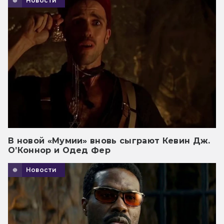
Новости
В новой «Мумии» вновь сыграют Кевин Дж.
О’Коннор и Одед Фер
Новости