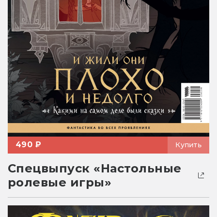
490 ₽
Купить
Спецвыпуск «Настольные
ролевые игры»