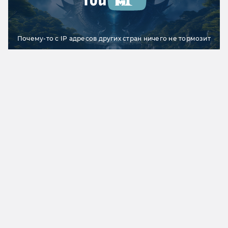
Почему-то с IP адресов других стран ничего не тормозит