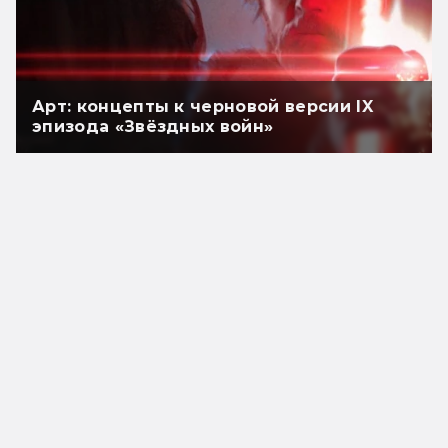
Арт: концепты к черновой версии IX
эпизода «Звёздных войн»