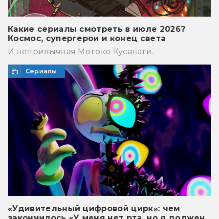
Какие сериалы смотреть в июле 2026?
Космос, супергерои и конец света
И непривычная Мотоко Кусанаги.
Сериалы
«Удивительный цифровой цирк»: чем
закончилось «У меня нет рта, но я должен