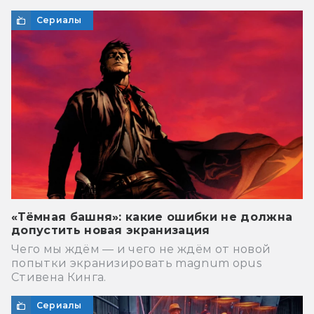
Сериалы
«Тёмная башня»: какие ошибки не должна
допустить новая экранизация
Чего мы ждём — и чего не ждём от новой
попытки экранизировать magnum opus
Стивена Кинга.
Сериалы