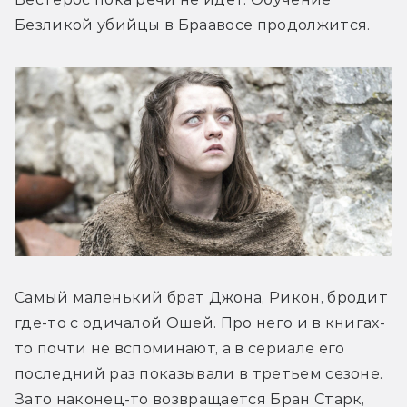
Безликой убийцы в Браавосе продолжится.
Самый маленький брат Джона, Рикон, бродит 
где-то с одичалой Ошей. Про него и в книгах-
то почти не вспоминают, а в сериале его 
последний раз показывали в третьем сезоне. 
Зато наконец-то возвращается Бран Старк, 