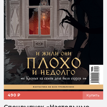
490 ₽
Купить
Спецвыпуск «Настольные