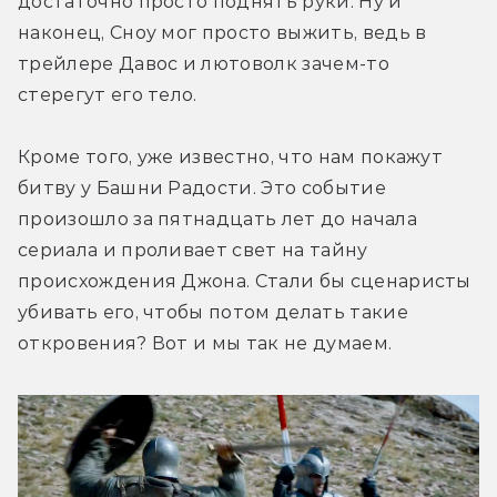
достаточно просто поднять руки. Ну и 
наконец, Сноу мог просто выжить, ведь в 
трейлере Давос и лютоволк зачем-то 
стерегут его тело.
Кроме того, уже известно, что нам покажут 
битву у Башни Радости. Это событие 
произошло за пятнадцать лет до начала 
сериала и проливает свет на тайну 
происхождения Джона. Стали бы сценаристы 
убивать его, чтобы потом делать такие 
откровения? Вот и мы так не думаем.