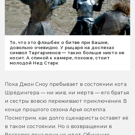
То, что это флэшбек о битве при Башне,
довольно очевидно. У рыцаря на доспехах
символ Таргариенов — таких больше никто не
носит. А спиной к камере, похоже, стоит
молодой Нед Старк
Пока Джон Сноу пребывает в состоянии кота 
Шрёдингера — ни жив, ни мёртв — его братья 
и сестры вовсю переживают приключения. В 
конце прошлого сезона Арья ослепла. 
Посмотрим, как долго сценаристы оставят её 
в таком состоянии. Но о возвращении в 
Вестерос пока речи не идет. Обучение 