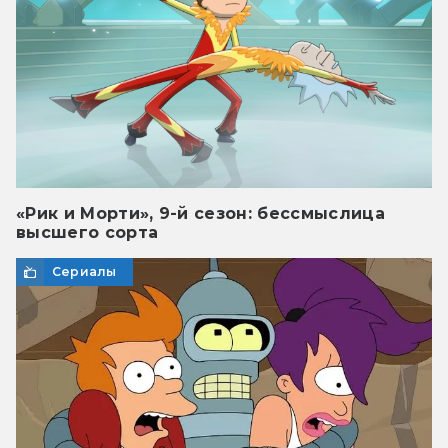
«Рик и Морти», 9-й сезон: бессмыслица
высшего сорта
Сериалы