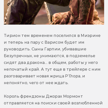
Тирион тем временем поселился в Миэрине 
и теперь на пару с Варисом будет им 
руководить. Сыны Гарпии, убивавшие 
Безупречных, не унимаются, в подземелье 
сидят два дракона… в общем, работы у него 
непочатый край. А тут еще в трейлере с ним 
разговаривает новая жрица Р’Глора, и 
непонятно, чего от нее ждать.
Король френдзоны Джорах Мормонт 
отправляется на поиски своей возлюбленной 