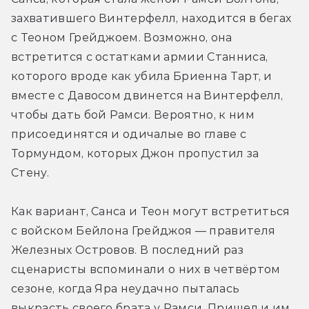
захватившего Винтерфелл, находится в бегах 
с Теоном Грейджоем. Возможно, она 
встретится с остатками армии Станниса, 
которого вроде как убила Бриенна Тарт, и 
вместе с Давосом двинется на Винтерфелл, 
чтобы дать бой Рамси. Вероятно, к ним 
присоединятся и одичалые во главе с 
Тормундом, которых Джон пропустил за 
Стену.
Как вариант, Санса и Теон могут встретиться 
с войском Бейлона Грейджоя — правителя 
Железных Островов. В последний раз 
сценаристы вспоминали о них в четвёртом 
сезоне, когда Яра неудачно пыталась 
выкрасть своего брата у Рамси. Пришел и им 