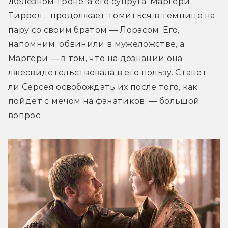
Железном троне, а его супруга, Маргери 
Тиррел… продолжает томиться в темнице на 
пару со своим братом — Лорасом. Его, 
напомним, обвинили в мужеложстве, а 
Маргери — в том, что на дознании она 
лжесвидетельствовала в его пользу. Станет 
ли Серсея освобождать их после того, как 
пойдет с мечом на фанатиков, — большой 
вопрос.