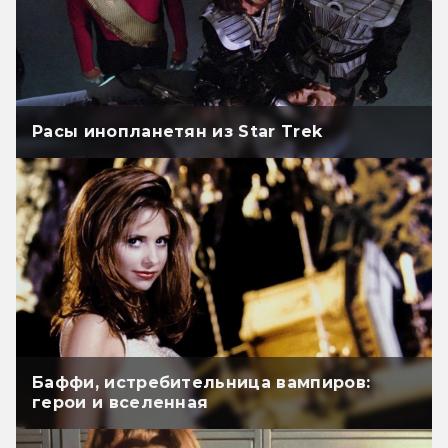
Расы инопланетян из Star Trek
Баффи, истребительница вампиров:
герои и вселенная