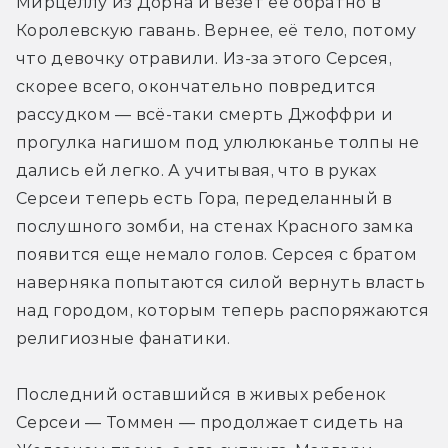
Мирцеллу из Дорна и везет её обратно в 
Королевскую гавань. Вернее, её тело, потому 
что девочку отравили. Из-за этого Серсея, 
скорее всего, окончательно повредится 
рассудком — всё-таки смерть Джоффри и 
прогулка нагишом под улюлюканье толпы не 
дались ей легко. А учитывая, что в руках 
Серсеи теперь есть Гора, переделанный в 
послушного зомби, на стенах Красного замка 
появится еще немало голов. Серсея с братом 
наверняка попытаются силой вернуть власть 
над городом, которым теперь распоряжаются 
религиозные фанатики.
Последний оставшийся в живых ребенок 
Серсеи — Томмен — продолжает сидеть на 