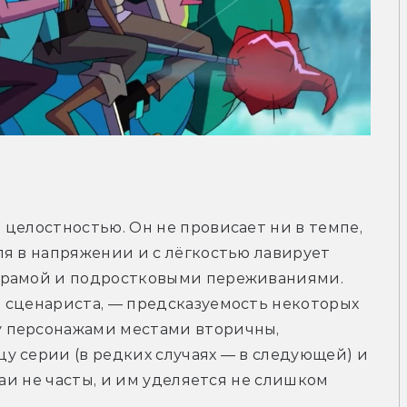
целостностью. Он не провисает ни в темпе, 
я в напряжении и с лёгкостью лавирует 
драмой и подростковыми переживаниями. 
 сценариста, — предсказуемость некоторых 
 персонажами местами вторичны, 
 серии (в редких случаях — в следующей) и 
чаи не часты, и им уделяется не слишком 