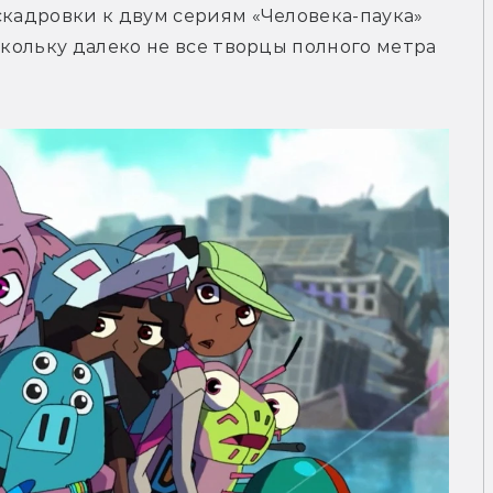
скадровки к двум сериям «Человека-паука» 
скольку далеко не все творцы полного метра 