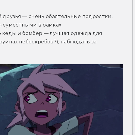
 друзья — очень обаятельные подростки. 
неуместными в рамках 
 кеды и бомбер — лучшая одежда для 
уинах небоскрёбов?), наблюдать за 