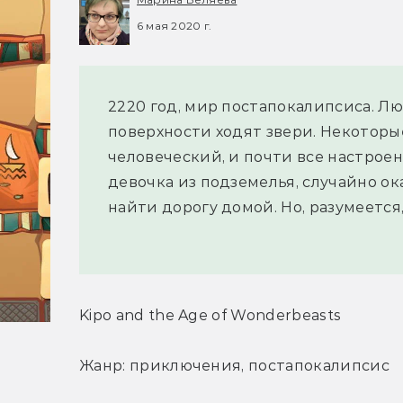
6 мая 2020 г.
2220 год, мир постапокалипсиса. Лю
поверхности ходят звери. Некоторые
человеческий, и почти все настрое
девочка из подземелья, случайно ок
найти дорогу домой. Но, разумеется
Kipo and the Age of Wonderbeasts
Жанр: приключения, постапокалипсис