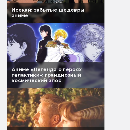
Исекай: забытые шедевры
аниме
Аниме «Легенда о героях
галактики»: грандиозный
космический эпос