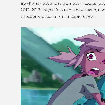
до «Кипо» работал лишь раз — делал ра
2012–2013 годов. Это настораживало, по
способны работать над сериалами.