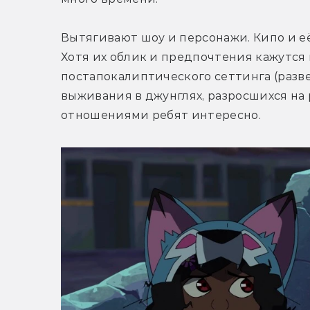
Вытягивают шоу и персонажи. Кипо и её
Хотя их облик и предпочтения кажутся 
постапокалиптического сеттинга (разве
выживания в джунглях, разросшихся на р
отношениями ребят интересно.