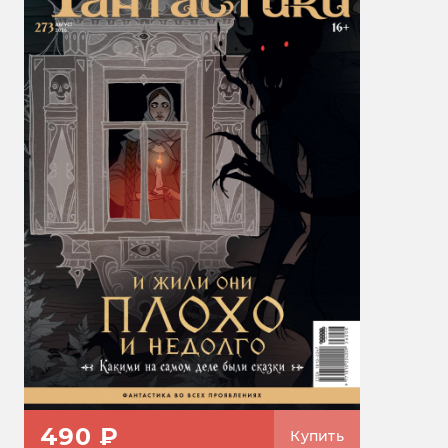
490 ₽
Купить