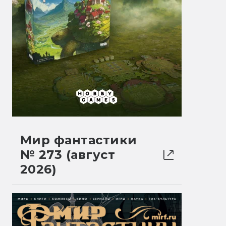
Мир фантастики
№ 273 (август
2026)