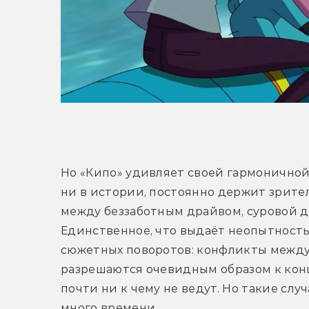
Но «Кипо» удивляет своей гармоничной 
ни в истории, постоянно держит зрител
между беззаботным драйвом, суровой 
Единственное, что выдаёт неопытность
сюжетных поворотов: конфликты между
разрешаются очевидным образом к концу
почти ни к чему не ведут. Но такие слу
много времени.