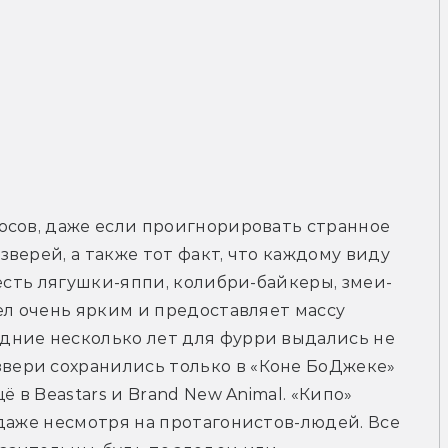
осов, даже если проигнорировать странное 
верей, а также тот факт, что каждому виду 
 есть лягушки-яппи, колибри-байкеры, змеи-
ел очень ярким и предоставляет массу 
ние несколько лет для фурри выдались не 
ери сохранились только в «Коне БоДжеке» 
 в Beastars и Brand New Animal. «Кипо» 
даже несмотря на протагонистов-людей. Все 