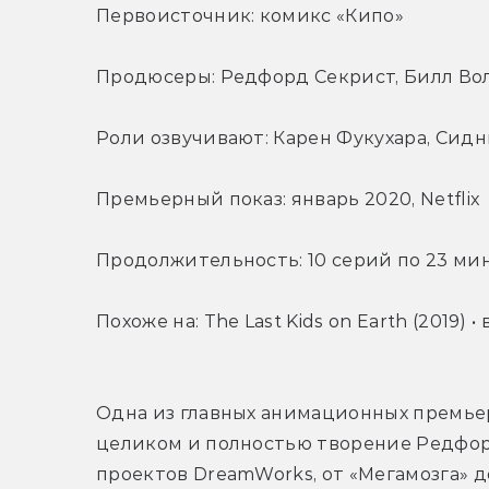
Первоисточник: комикс «Кипо»
Продюсеры: Редфорд Секрист, Билл В
Роли озвучивают: Карен Фукухара, Сидн
Премьерный показ: январь 2020, Netflix
Продолжительность: 10 серий по 23 ми
Похоже на: The Last Kids on Earth (2019) 
Одна из главных анимационных премьер 
целиком и полностью творение Редфорд
проектов DreamWorks, от «Мегамозга» до