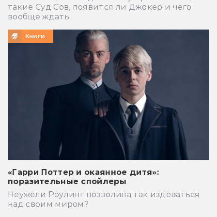
такие Суд Сов, появится ли Джокер и чего
вообще ждать.
Книги
«Гарри Поттер и окаянное дитя»:
поразительные спойлеры
Неужели Роулинг позволила так издеваться
над своим миром?