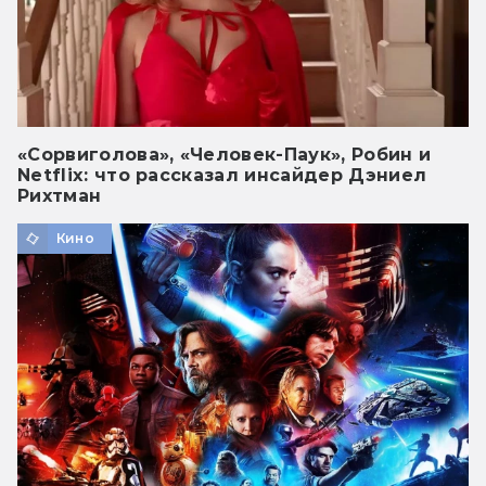
«Сорвиголова», «Человек-Паук», Робин и
Netflix: что рассказал инсайдер Дэниел
Рихтман
Кино