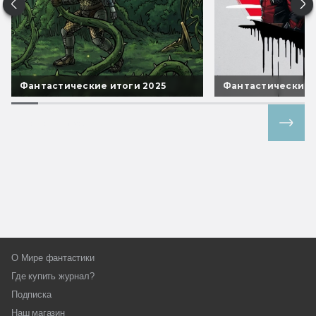
Фантастические итоги 2025
Фантастические 
Все спецпроекты
О Мире фантастики
Где купить журнал?
Подписка
Наш магазин