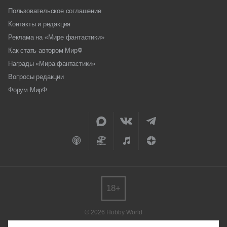
Пользовательское соглашение
Контакты и редакция
Реклама на «Мире фантастики»
Как стать автором МирФ
Награды «Мира фантастики»
Вопросы редакции
Форум МирФ
18+
© 2026 Hobby World
Любое использование материалов допускается только с согласия