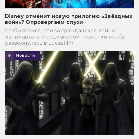
Disney отменит новую трилогию «Звёздных
войн»? Опровергаем слухи
Разбираемся, что за гражданская война
патриархата и социальной повестки якобы
развернулась в Lucasfilm.
Новости