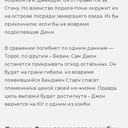
Мормонта и Джендри, он отправится за 
Стену. Но воинство Короля Ночи окружит их 
на острове посреди замерзшего озера. Их бы 
прикончили, если бы не вовремя 
подоспевшая Дени.
В сражении погибнет по одним данным — 
Торос, по другим – Берик. Сам Джон 
останется прикрывать отход остальных. Он 
будет на грани гибели, но вовремя 
появившийся Бенджен Старк спасет 
племянника ценой своей не-жизни. Правда, 
цель вылазки будет достигнута – Джон 
вернется на Юг с одним из зомби.