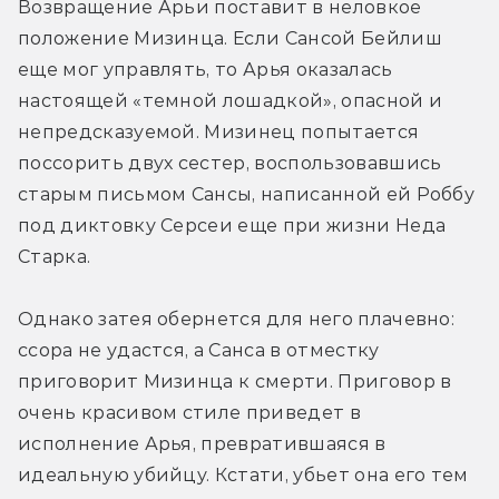
Возвращение Арьи поставит в неловкое 
положение Мизинца. Если Сансой Бейлиш 
еще мог управлять, то Арья оказалась 
настоящей «темной лошадкой», опасной и 
непредсказуемой. Мизинец попытается 
поссорить двух сестер, воспользовавшись 
старым письмом Сансы, написанной ей Роббу 
под диктовку Серсеи еще при жизни Неда 
Старка.
Однако затея обернется для него плачевно: 
ссора не удастся, а Санса в отместку 
приговорит Мизинца к смерти. Приговор в 
очень красивом стиле приведет в 
исполнение Арья, превратившаяся в 
идеальную убийцу. Кстати, убьет она его тем 