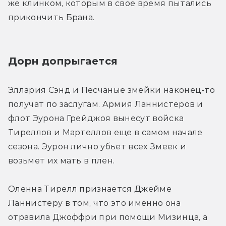
же клинком, которым в свое время пытались 
прикончить Брана.
Дорн допрыгается
Эллария Сэнд и Песчаные змейки наконец-то 
получат по заслугам. Армия Ланнистеров и 
флот Эурона Грейджоя вынесут войска 
Тиреллов и Мартеллов еще в самом начале 
сезона. Эурон лично убьет всех Змеек и 
возьмет их мать в плен.
Оленна Тирелл признается Джейме 
Ланнистеру в том, что это именно она 
отравила Джоффри при помощи Мизинца, а 