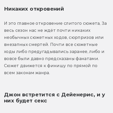
Никаких откровений
И это главное откровение слитого сюжета, За 
весь сезон нас не ждёт почти никаких 
необычных сюжетных ходов, сюрпризов или 
внезапных смертей. Почти все сюжетные 
ходы либо предугадывались заранее, либо и 
вовсе были давно предсказаны фанатами. 
Сюжет движется к финишу по прямой по 
всем законам жанра.
Джон встретится с Дейенерис, и у 
них будет секс