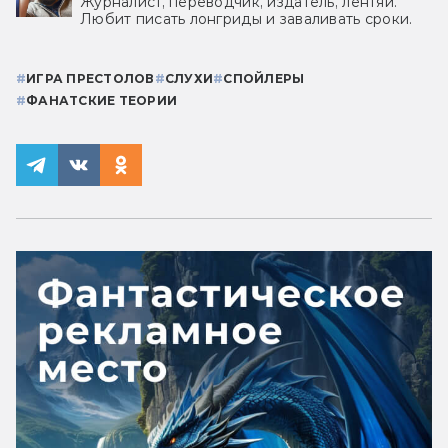
Журналист, переводчик, издатель, лентяй.
Любит писать лонгриды и заваливать сроки.
#
ИГРА ПРЕСТОЛОВ
#
СЛУХИ
#
СПОЙЛЕРЫ
#
ФАНАТСКИЕ ТЕОРИИ