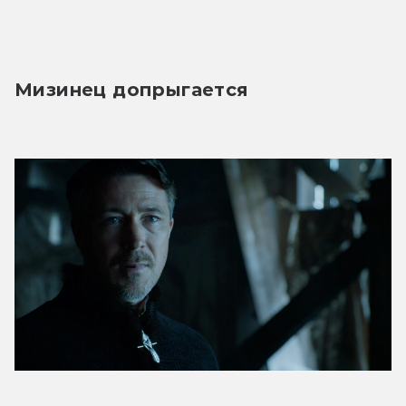
Мизинец допрыгается