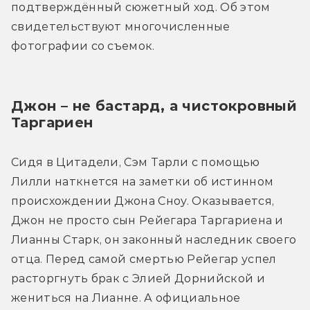
подтверждённый сюжетный ход. Об этом 
свидетельствуют многочисленные 
фотографии со съемок.
Джон – не бастард, а чистокровный 
Таргариен
Сидя в Цитадели, Сэм Тарли с помощью 
Лилли наткнется на заметки об истинном 
происхождении Джона Сноу. Оказывается, 
Джон не просто сын Рейегара Таргариена и 
Лианны Старк, он законный наследник своего 
отца. Перед самой смертью Рейегар успел 
расторгнуть брак с Элией Дорнийской и 
жениться на Лианне. А официальное 