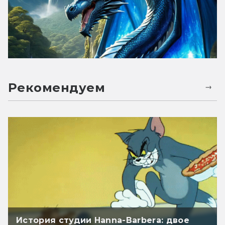
Рекомендуем
История студии Hanna-Barbera: двое