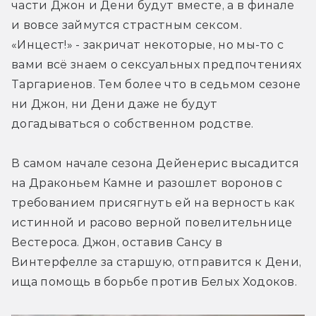
части Джон и Дени будут вместе, а в финале 
и вовсе займутся страстным сексом. 
«Инцест!» - закричат некоторые, но мы-то с 
вами всё знаем о сексуальных предпочтениях 
Таргариенов. Тем более что в седьмом сезоне 
ни Джон, ни Дени даже не будут 
догадываться о собственном родстве.
В самом начале сезона Дейенерис высадится 
на Драконьем Камне и разошлет воронов с 
требованием присягнуть ей на верность как 
истинной и расово верной повелительнице 
Вестероса. Джон, оставив Сансу в 
Винтерфелле за старшую, отправится к Дени, 
ища помощь в борьбе против Белых Ходоков.