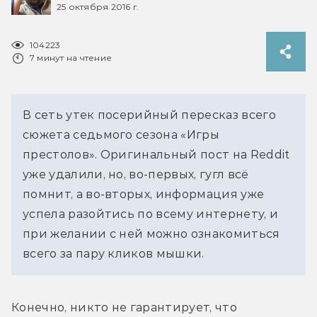
25 октября 2016 г.
104223
7 минут на чтение
В сеть утек посерийный пересказ всего
сюжета седьмого сезона «Игры
престолов». Оригинальный пост на Reddit
уже удалили, но, во-первых, гугл всё
помнит, а во-вторых, информация уже
успела разойтись по всему интернету, и
при желании с ней можно ознакомиться
всего за пару кликов мышки.
Конечно, никто не гарантирует, что 