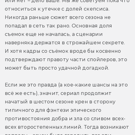
или нет – дело ваше. Мы же советуем пока что 
относиться к утечке с долей скепсиса. 
Никогда раньше сюжет всего сезона не 
попадал в сеть так рано. Основная доля 
съемок еще не началась, а сценарии 
наверняка держатся в строжайшем секрете. 
И хотя кадры со съёмок вроде бы косвенно 
подтверждают правоту части спойлеров, это 
может быть просто удачной догадкой.
Если же это правда (а кое-какие шансы на это 
всё же есть), значит, сериал продолжит 
начатый в шестом сезоне крен в сторону 
типичного для фэнтези эпического 
противостояния добра и зла со сливом всех-
всех второстепенных линий. Тогда возникают 