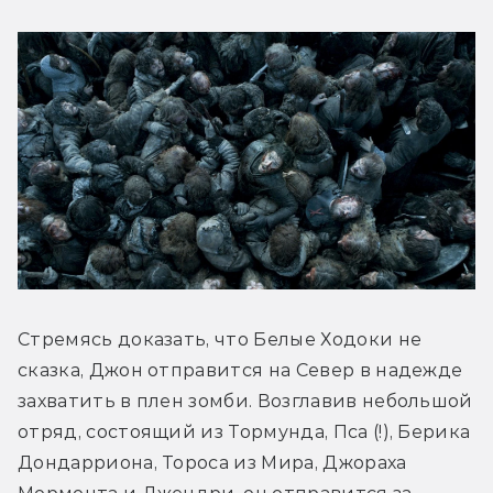
Стремясь доказать, что Белые Ходоки не 
сказка, Джон отправится на Север в надежде 
захватить в плен зомби. Возглавив небольшой 
отряд, состоящий из Тормунда, Пса (!), Берика 
Дондарриона, Тороса из Мира, Джораха 