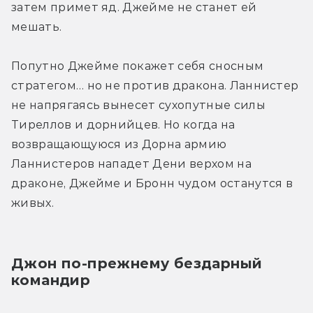
затем примет яд. Джейме не станет ей 
мешать.
Попутно Джейме покажет себя сносным 
стратегом… но не против дракона. Ланнистер 
не напрягаясь вынесет сухопутные силы 
Тиреллов и дорнийцев. Но когда на 
возвращающуюся из Дорна армию 
Ланнистеров нападет Дени верхом на 
драконе, Джейме и Бронн чудом останутся в 
живых.
Джон по-прежнему бездарный 
командир