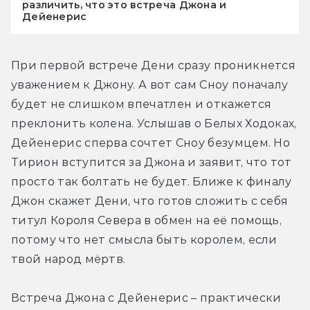
различить, что это встреча Джона и
Дейенерис
При первой встрече Дени сразу проникнется 
уважением к Джону. А вот сам Сноу поначалу 
будет не слишком впечатлен и откажется 
преклонить колена. Услышав о Белых Ходоках, 
Дейенерис сперва сочтет Сноу безумцем. Но 
Тирион вступится за Джона и заявит, что тот 
просто так болтать не будет. Ближе к финалу 
Джон скажет Дени, что готов сложить с себя 
титул Короля Севера в обмен на её помощь, 
потому что нет смысла быть королем, если 
твой народ мёртв.
Встреча Джона с Дейенерис – практически 