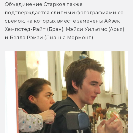
Объединение Старков также 
подтверждается слитыми фотографиями со 
съемок, на которых вместе замечены Айзек 
Хемпстед-Райт (Бран), Мэйси Уильямс (Арья) 
и Белла Рэмзи (Лианна Мормонт).