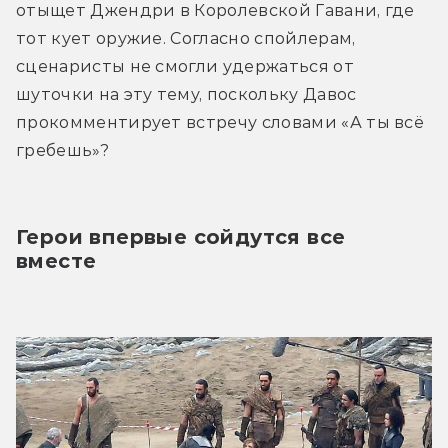
отыщет Джендри в Королевской Гавани, где 
тот кует оружие. Согласно спойлерам, 
сценаристы не смогли удержаться от 
шуточки на эту тему, поскольку Давос 
прокомментирует встречу словами «А ты всё 
гребешь»?
Герои впервые сойдутся все 
вместе