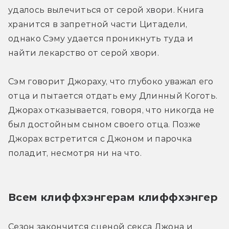
удалось вылечиться от серой хвори. Книга 
хранится в запретной части Цитадели, 
однако Сэму удается проникнуть туда и 
найти лекарство от серой хвори.
Сэм говорит Джораху, что глубоко уважал его 
отца и пытается отдать ему Длинный Коготь. 
Джорах отказывается, говоря, что никогда не 
был достойным сыном своего отца. Позже 
Джорах встретится с Джоном и парочка 
поладит, несмотря ни на что.
Всем клиффхэнгерам клиффхэнгер
Сезон закончится сценой секса Джона и 