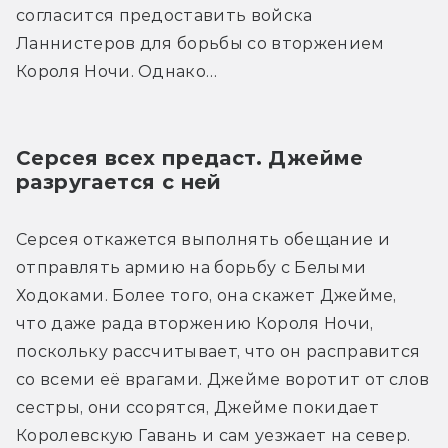
согласится предоставить войска 
Ланнистеров для борьбы со вторжением 
Короля Ночи. Однако…
Серсея всех предаст. Джейме 
разругается с ней
Серсея откажется выполнять обещание и 
отправлять армию на борьбу с Белыми 
Ходоками. Более того, она скажет Джейме, 
что даже рада вторжению Короля Ночи, 
поскольку рассчитывает, что он расправится 
со всеми её врагами. Джейме воротит от слов 
сестры, они ссорятся, Джейме покидает 
Королевскую Гавань и сам уезжает на север.