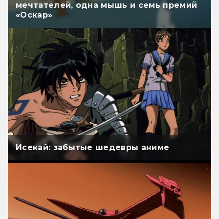
мечтателей, одна мышь и семь премий
«Оскар»
Исекай: забытые шедевры аниме