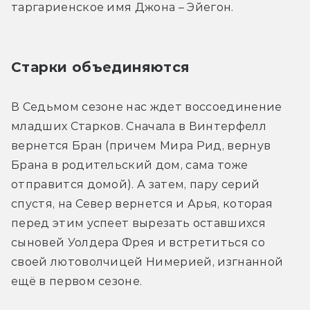
таргариенское имя Джона – Эйегон.
Старки объединяются
В Седьмом сезоне нас ждет воссоединение 
младших Старков. Сначала в Винтерфелл 
вернется Бран (причем Мира Рид, вернув 
Брана в родительский дом, сама тоже 
отправится домой). А затем, пару серий 
спустя, на Север вернется и Арья, которая 
перед этим успеет вырезать оставшихся 
сыновей Уолдера Фрея и встретиться со 
своей лютоволчицей Нимерией, изгнанной 
ещё в первом сезоне.