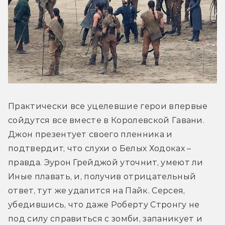
Практически все уцелевшие герои впервые 
сойдутся все вместе в Королевской Гавани. 
Джон презентует своего пленника и 
подтвердит, что слухи о Белых Ходоках – 
правда. Эурон Грейджой уточнит, умеют ли 
Иные плавать, и, получив отрицательный 
ответ, тут же удалится на Пайк. Серсея, 
убедившись, что даже Роберту Стронгу не 
под силу справиться с зомби, запаникует и 