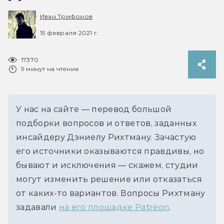
Иван Трифонов
15 февраля 2021 г.
17370
9 минут на чтение
У нас на сайте — перевод большой
подборки вопросов и ответов, заданных
инсайдеру Дэниелу Рихтману. Зачастую
его источники оказываются правдивы, но
бывают и исключения — скажем, студии
могут изменить решение или отказаться
от каких-то вариантов. Вопросы Рихтману
задавали
на его площадке Patreon
.