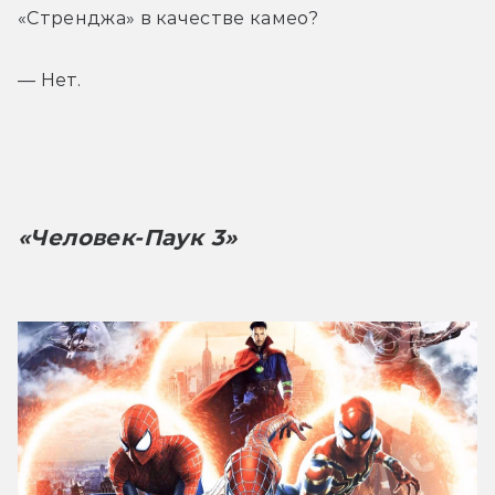
«Стренджа» в качестве камео?
— Нет.
«Человек-Паук 3»