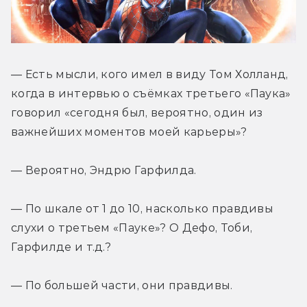
— Есть мысли, кого имел в виду Том Холланд, 
когда в интервью о съёмках третьего «Паука» 
говорил «сегодня был, вероятно, один из 
важнейших моментов моей карьеры»?
— Вероятно, Эндрю Гарфилда.
— По шкале от 1 до 10, насколько правдивы 
слухи о третьем «Пауке»? О Дефо, Тоби, 
Гарфилде и т.д.?
— По большей части, они правдивы.