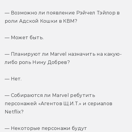
— Возможно ли появление Рэйчел Тэйлор в 
роли Адской Кошки в КВМ?
— Может быть.
— Планируют ли Marvel назначить на какую-
либо роль Нину Добрев?
— Нет.
— Собираются ли Marvel ребутить 
персонажей «Агентов Щ.И.Т.» и сериалов 
Netflix?
— Некоторые персонажи будут 