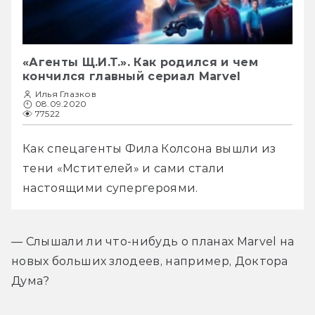
«Агенты Щ.И.Т.». Как родился и чем
кончился главный сериал Marvel
Илья Глазков
08.09.2020
77522
Как спецагенты Фила Колсона вышли из 
тени «Мстителей» и сами стали 
настоящими супергероями.
— Слышали ли что-нибудь о планах Marvel на 
новых больших злодеев, например, Доктора 
Дума?