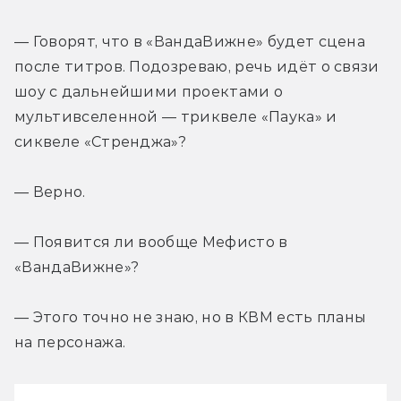
— Говорят, что в «ВандаВижне» будет сцена 
после титров. Подозреваю, речь идёт о связи 
шоу с дальнейшими проектами о 
мультивселенной — триквеле «Паука» и 
сиквеле «Стренджа»?
— Верно.
— Появится ли вообще Мефисто в 
«ВандаВижне»?
— Этого точно не знаю, но в КВМ есть планы 
на персонажа.