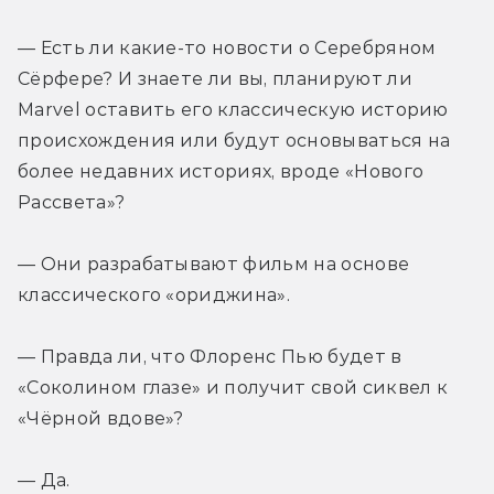
— Есть ли какие-то новости о Серебряном 
Сёрфере? И знаете ли вы, планируют ли 
Marvel оставить его классическую историю 
происхождения или будут основываться на 
более недавних историях, вроде «Нового 
Рассвета»?
— Они разрабатывают фильм на основе 
классического «ориджина».
— Правда ли, что Флоренс Пью будет в 
«Соколином глазе» и получит свой сиквел к 
«Чёрной вдове»?
— Да.