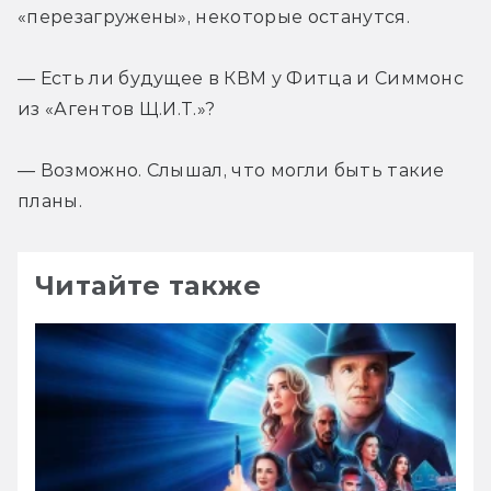
«перезагружены», некоторые останутся.
— Есть ли будущее в КВМ у Фитца и Симмонс 
из «Агентов Щ.И.Т.»?
— Возможно. Слышал, что могли быть такие 
планы.
Читайте также