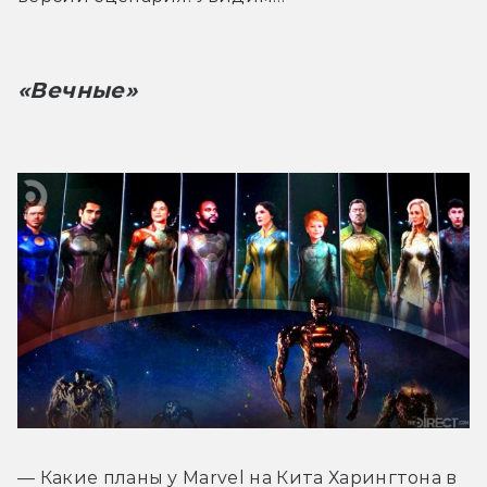
«Вечные»
— Какие планы у Marvel на Кита Харингтона в 