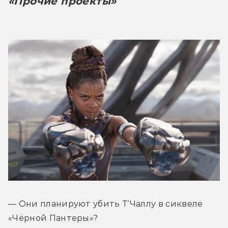
«Прочие проекты»
— Они планируют убить Т’Чаллу в сиквеле 
«Чёрной Пантеры»?