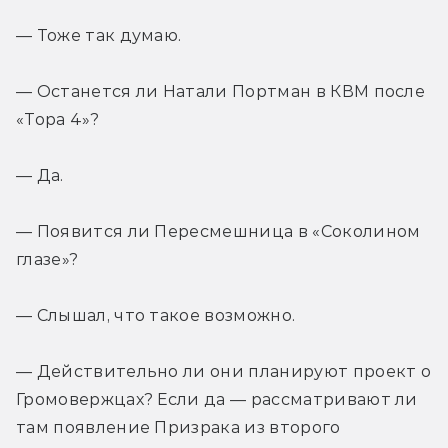
— Тоже так думаю.
— Останется ли Натали Портман в КВМ после 
«Тора 4»?
— Да.
— Появится ли Пересмешница в «Соколином 
глазе»?
— Слышал, что такое возможно.
— Действительно ли они планируют проект о 
Громовержцах? Если да — рассматривают ли 
там появление Призрака из второго 