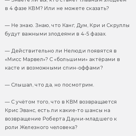
в 4 фазе КВМ? Или не можете сказать?
— Не знаю. Знаю, что Канг, Дум, Кри и Скруллы 
будут важными злодеями в 4-5 фазах.
— Действительно ли Нелюди появятся в 
«Мисс Марвел»? С «большими» актёрами в 
касте и возможными спин-оффами?
— Слышал, что да, но посмотрим.
— С учётом того, что в КВМ возвращается 
Крис Эванс, есть ли какие-то шансы на 
возвращение Роберта Дауни-младшего к 
роли Железного человека?