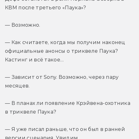
КВМ после третьего «Паука»?
— Возможно.
— Как считаете, когда мы получим наконец 
официальные анонсы о триквеле Паука? 
Кастинг и всё такое…
— Зависит от Sony. Возможно, через пару 
месяцев.
— В планах ли появление Крэйвена-охотника 
в триквеле Паука?
— Я уже писал раньше, что он был в ранней 
версии сценария. Увидим…