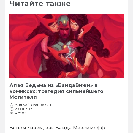
Читайте также
Алая Ведьма из «ВандаВижн» в
комиксах: трагедия сильнейшего
Мстителя
Андрей Станкевич
29.01.2021
43706
Вспоминаем, как Ванда Максимофф 