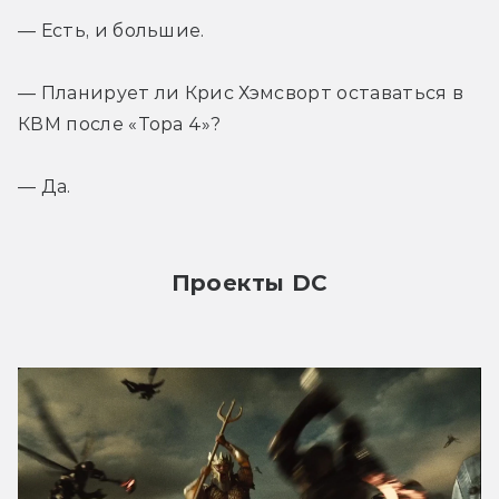
— Есть, и большие.
— Планирует ли Крис Хэмсворт оставаться в 
КВМ после «Тора 4»?
— Да.
Проекты DC