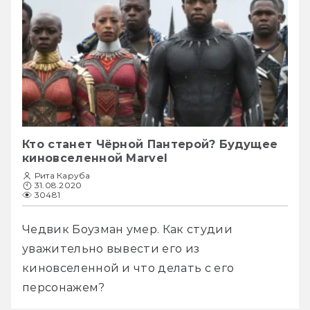
Кто станет Чёрной Пантерой? Будущее
киновселенной Marvel
Рита Каруба
31.08.2020
30481
Чедвик Боузман умер. Как студии 
уважительно вывести его из 
киновселенной и что делать с его 
персонажем?