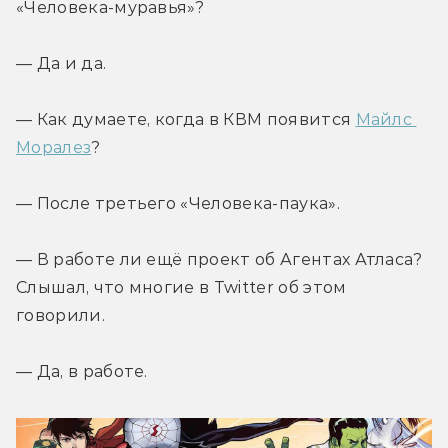
«Человека-муравья»?
— Да и да.
— Как думаете, когда в КВМ появится 
Майлс 
Моралез
?
— После третьего «Человека-паука».
— В работе ли ещё проект об Агентах Атласа? 
Слышал, что многие в Twitter об этом 
говорили.
— Да, в работе.