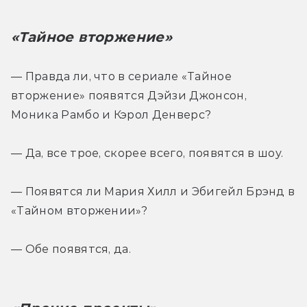
«Тайное вторжение»
— Правда ли, что в сериале «Тайное 
вторжение» появятся Дэйзи Джонсон, 
Моника Рамбо и Кэрол Денверс?
— Да, все трое, скорее всего, появятся в шоу.
— Появятся ли Мария Хилл и Эбигейл Брэнд в 
«Тайном вторжении»?
— Обе появятся, да.