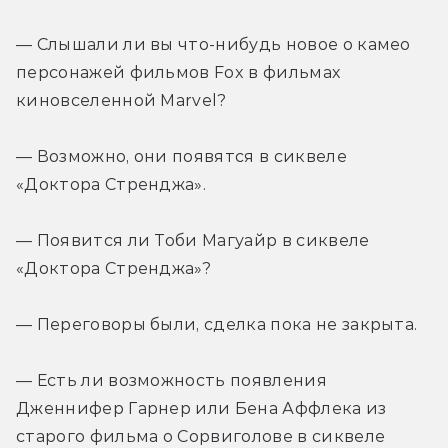
— Слышали ли вы что-нибудь новое о камео 
персонажей фильмов Fox в фильмах 
киновселенной Marvel?
— Возможно, они появятся в сиквеле 
«Доктора Стренджа».
— Появится ли Тоби Магуайр в сиквеле 
«Доктора Стренджа»?
— Переговоры были, сделка пока не закрыта.
— Есть ли возможность появления 
Дженнифер Гарнер или Бена Аффлека из 
старого фильма о Сорвиголове в сиквеле 