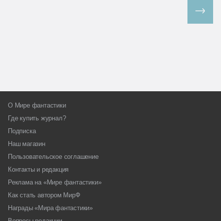
Все спецпроекты
О Мире фантастики
Где купить журнал?
Подписка
Наш магазин
Пользовательское соглашение
Контакты и редакция
Реклама на «Мире фантастики»
Как стать автором МирФ
Награды «Мира фантастики»
Вопросы редакции