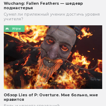
Wuchang: Fallen Feathers — шедевр
подмастерья
Сумел ли прилежный ученик достичь уровня
учителя?
Игры
Обзор Lies of P: Overture. Мне больно, мне
нравится
Боль и красота страданий.