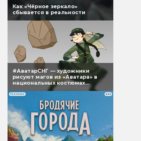
Как «Чёрное зеркало»
сбывается в реальности
#АватарСНГ — художники
рисуют магов из «Аватара» в
национальных костюмах
народов СНГ
РЕКЛАМА