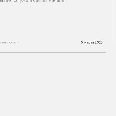
ывается уже в самом начале.
таем книги
5 марта 2025 г.