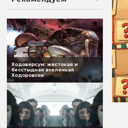
Ходоверсум: жестокая и
бесстыдная вселенная
Ходоровски