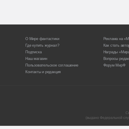
О Мире фантастики
Реклама на «М
Где купить журнал?
Как стать авт
Подписка
Награды «Мир
Наш магазин
Вопросы редак
Пользовательское соглашение
Форум МирФ
Контакты и редакция
С
(выдано Федеральной слу