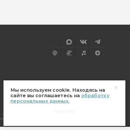
Мы используем cookie. Находясь на
сайте вы соглашаетесь на
обработку
персональных данных.
18+
Принять
г.
муникаций (Роскомнадзор)