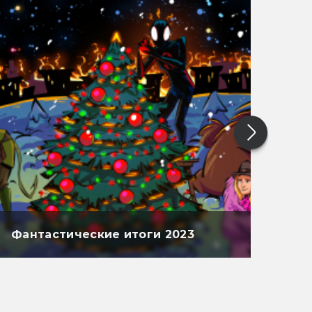
Фантастические итоги 2023
Фан