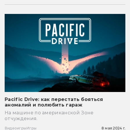
Pacific Drive: как перестать бояться
аномалий и полюбить гараж
На машине по американской Зоне
отчуждения.
Видеоигры
Игры
8 мая 2024 г.