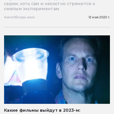
серии, хоть сам и неохотно стремится к
смелым экспериментам.
Кино
Обзоры кино
12 мая 2023 г.
Какие фильмы выйдут в 2023-м: