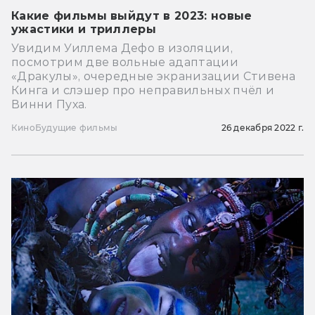
Какие фильмы выйдут в 2023: новые
ужастики и триллеры
Увидим Уиллема Дефо в изоляции,
посмотрим две вольные адаптации
«Дракулы», очередные экранизации Стивена
Кинга и слэшер про неправильных пчёл и
Винни Пуха.
Кино
Будущие фильмы
26 декабря 2022 г.