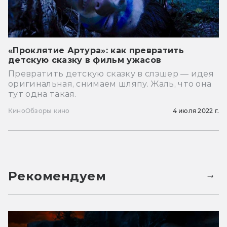
«Проклятие Артура»: как превратить
детскую сказку в фильм ужасов
Превратить детскую сказку в слэшер — идея
оригинальная, снимаем шляпу. Жаль, что она
тут одна такая.
Кино
Обзоры кино
4 июля 2022 г.
Рекомендуем