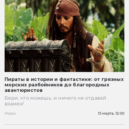
Пираты в истории и фантастике: от грязных
морских разбойников до благородных
авантюристов
Бери, что можешь, и ничего не отдавай
взамен!
Миры
15 марта, 12:00