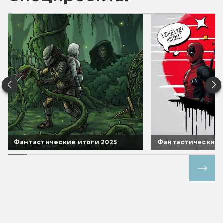
Фантастические итоги 2025
Фантастические 
Все спецпроекты