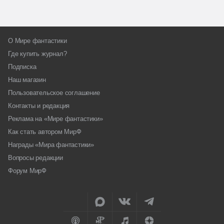
О Мире фантастики
Где купить журнал?
Подписка
Наш магазин
Пользовательское соглашение
Контакты и редакция
Реклама на «Мире фантастики»
Как стать автором МирФ
Награды «Мира фантастики»
Вопросы редакции
Форум МирФ