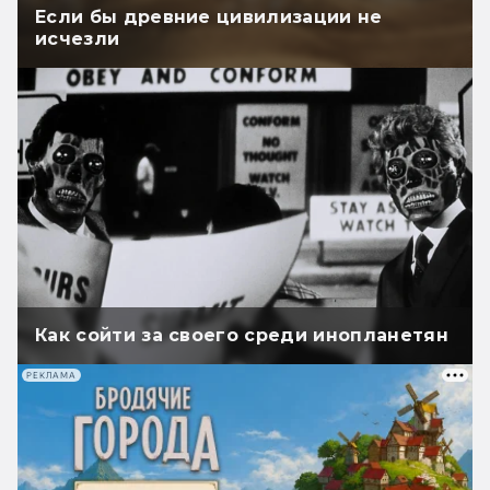
Если бы древние цивилизации не
исчезли
Как сойти за своего среди инопланетян
РЕКЛАМА