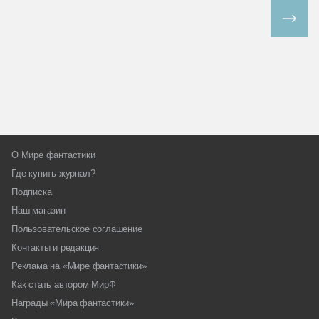
Все спецпроекты
О Мире фантастики
Где купить журнал?
Подписка
Наш магазин
Пользовательское соглашение
Контакты и редакция
Реклама на «Мире фантастики»
Как стать автором МирФ
Награды «Мира фантастики»