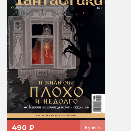
490 ₽
Купить