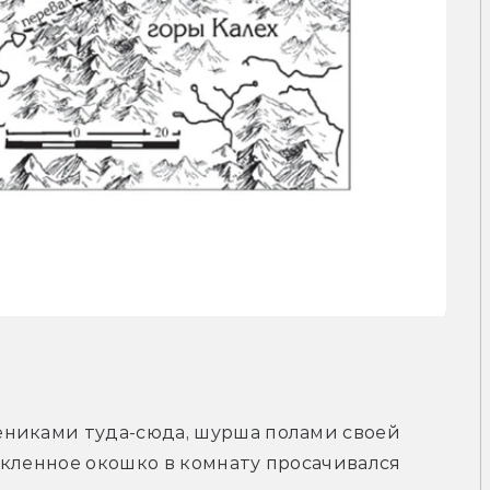
никами туда-сюда, шурша полами своей 
кленное окошко в комнату просачивался 