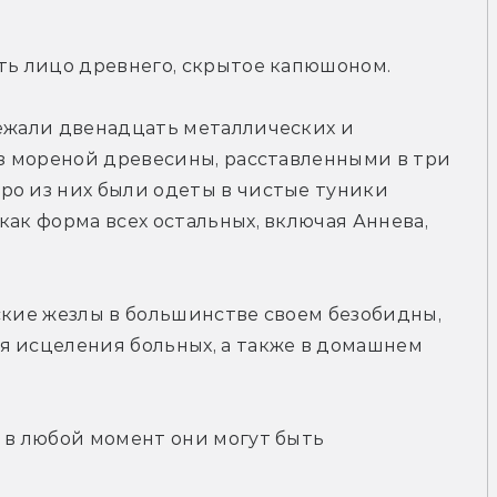
еть лицо древнего, скрытое капюшоном.
ежали двенадцать металлических и 
из мореной древесины, расставленными в три 
о из них были одеты в чистые туники 
ак форма всех остальных, включая Аннева, 
ские жезлы в большинстве своем безобидны, 
я исцеления больных, а также в домашнем 
 в любой момент они могут быть 