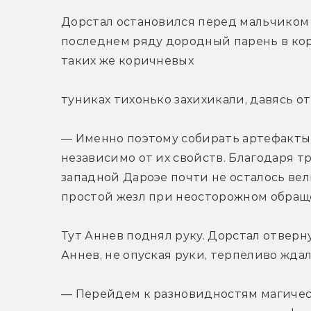
Дорстал остановился перед мальчиком 
последнем ряду дородный парень в кор
таких же коричневых
туниках тихонько захихикали, давясь от
— Именно поэтому собирать артефакты 
независимо от их свойств. Благодаря т
западной Дароэе почти не осталось вел
простой жезл при неосторожном обраще
Тут Аннев поднял руку. Дорстал отверну
Аннев, не опуская руки, терпеливо ждал
— Перейдем к разновидностям магическ