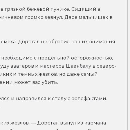
в грязной бежевой тунике. Сидящий в 
ичневом громко зевнул. Двое мальчишек в 
 смеха. Дорстал не обратил на них внимания.
необходимо с предельной осторожностью, 
руду аватаров и мастеров Шаенбалу в северо-
иких и темных жезлов, но даже самый 
нии может вас убить.
лся и направился к столу с артефактами. 
.
их жезлов. — Дорстал вынул из кармана 