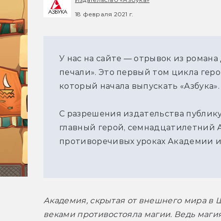
18 февраля 2021 г.
У нас на сайте — отрывок из роман
печали». Это первый том цикла гер
который начала выпускать «Азбука».
С разрешения издательства публику
главный герой, семнадцатилетний А
противоречивых уроках Академии и 
Академия, скрытая от внешнего мира в Ш
веками противостояла магии. Ведь магия 