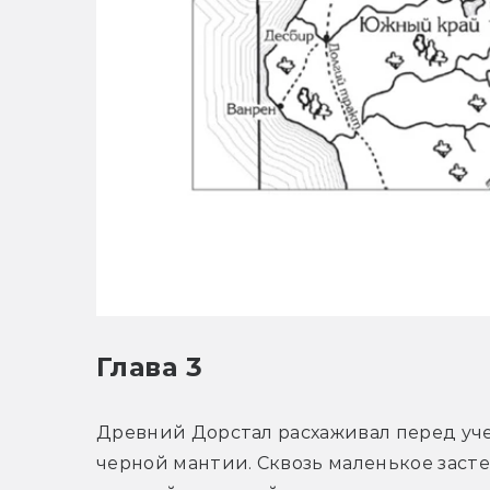
Глава 3
Древний Дорстал расхаживал перед уче
черной мантии. Сквозь маленькое засте