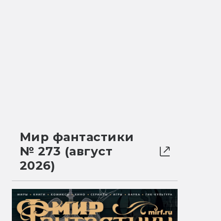
Мир фантастики
№ 273 (август
2026)