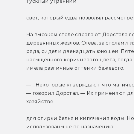
тусклый утренний
свет, который едва позволял рассмотр
На высоком столе справа от Дорстала л
деревянных жезлов. Слева, за столами 
ряда, сидели двенадцать юношей. Пятер
насыщенного коричневого цвета, тогда к
имела различные оттенки бежевого.
— ...Некоторые утверждают, что магиче
— говорил Дорстал. — Их применяют дл
хозяйстве —
для стирки белья и кипячения воды. Но
использованы не по назначению.