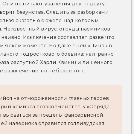
 Они не питают уважения друг к другу, 
ворят безумства. Следить за разборками 
ельзя сказать о сюжете, над которым, 
. Неизвестный вирус, отряды наёмников, 
 наивно. Исключение составляет разве что 
м ярком моменте. Но даже с ней «Пинок в 
вного подросткового боевика: наигранно 
браза распутной Харли Квинн) и лишённого 
 развлечение, но не более того.
ийся на отмороженности главных героев
арий комикса позаковыристее, у «Отряда
ы вырваться за пределы фансервисной
ачей наверняка справится голливудская