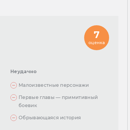
7
оценка
Неудачно
Малоизвестные персонажи
Первые главы — примитивный
боевик
Обрывающаяся история