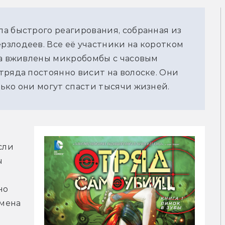
а быстрого реагирования, собранная из
злодеев. Все её участники на коротком
ла вживлены микробомбы с часовым
тряда постоянно висит на волоске. Они
ько они могут спасти тысячи жизней.
ли 
 
о 
мена 