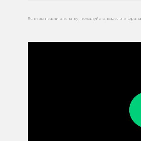
Если вы нашли опечатку, пожалуйста, выделите фрагмен