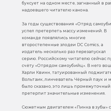
буксует на одном месте, загнанный в ра
надоевшего читателю канона.
За годы существования «Отряд самоуби
успел претерпеть массу изменений. В 
команде появлялись многие 
второстепенные злодеи DC Comics, а 
издатель несколько раз перезапускал 
серию. Российскому читателю сейчас п
счёту «Отрядом самоубийц». В него во
Харли Квинн, татуированный поджигате
Вольтаик, линчеватель Чёрный паук и мо
было сказано, это лишь промежуточный с
претерпит значительные изменения.
Сюжетным двигателем «Пинка в зубы» 