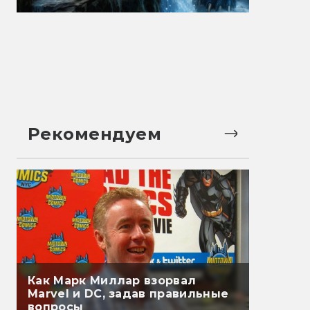
Рекомендуем
Как Марк Миллар взорвал
Marvel и DC, задав правильные
вопросы