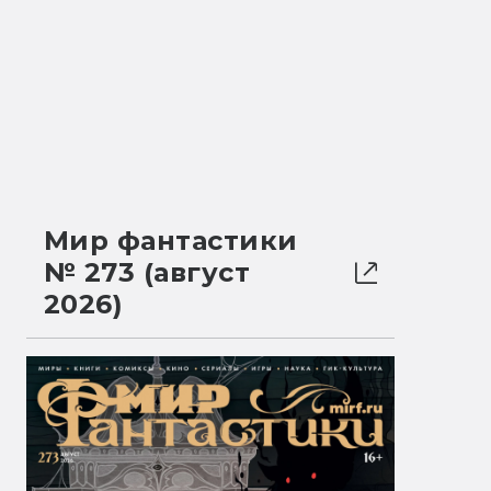
Мир фантастики
№ 273 (август
2026)