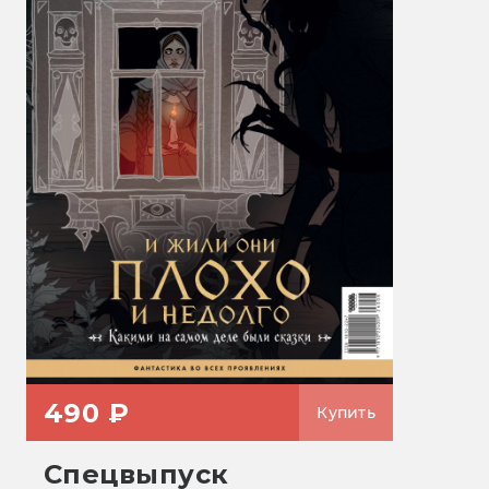
490 ₽
Купить
Спецвыпуск