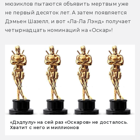
мюзиклов пытаются объявить мертвым уже 
не первый десяток лет. А затем появляется 
Дэмьен Шазелл, и вот «Ла-Ла Лэнд» получает 
четырнадцать номинаций на «Оскар»!
«Дэдпулу» на сей раз «Оскаров» не досталось.
Хватит с него и миллионов