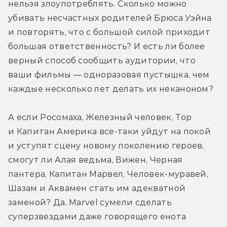
нельзя злоупотреблять. Сколько можно 
убивать несчастных родителей Брюса Уэйна 
и повторять, что с большой силой приходит 
большая ответственность? И есть ли более 
верный способ сообщить аудитории, что 
ваши фильмы — одноразовая пустышка, чем 
каждые несколько лет делать их неканоном?
А если Росомаха, Железный человек, Тор 
и Капитан Америка все-таки уйдут на покой 
и уступят сцену новому поколению героев, 
смогут ли Алая ведьма, Вижен, Черная 
пантера, Капитан Марвел, Человек-муравей, 
Шазам и Аквамен стать им адекватной 
заменой? Да, Marvel сумели сделать 
суперзвездами даже говорящего енота 