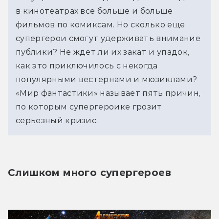
в кинотеатрах все больше и больше
фильмов по комиксам. Но сколько еще
супергерои смогут удерживать внимание
публики? Не ждет ли их закат и упадок,
как это приключилось с некогда
популярными вестернами и мюзиклами?
«Мир фантастики» называет пять причин,
по которым супергероике грозит
серьезный кризис.
Слишком много супергероев