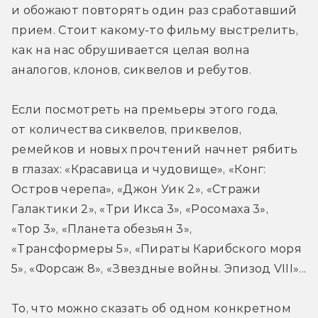
и обожают повторять один раз сработавший 
прием. Стоит какому-то фильму выстрелить, 
как на нас обрушивается целая волна 
аналогов, клонов, сиквелов и ребутов.
Если посмотреть на премьеры этого года, 
от количества сиквелов, приквелов, 
ремейков и новых прочтений начнет рябить 
в глазах: «Красавица и чудовище», «Конг: 
Остров черепа», «Джон Уик 2», «Стражи 
Галактики 2», «Три Икса 3», «Росомаха 3», 
«Тор 3», «Планета обезьян 3», 
«Трансформеры 5», «Пираты Карибского моря 
5», «Форсаж 8», «Звездные войны. Эпизод VIII»...
То, что можно сказать об одном конкретном 