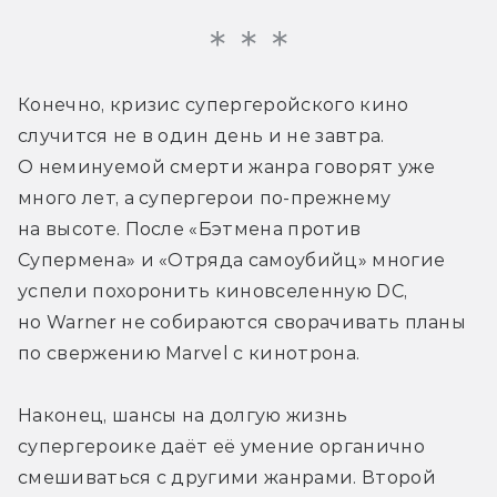
Конечно, кризис супергеройского кино 
случится не в один день и не завтра. 
О неминуемой смерти жанра говорят уже 
много лет, а супергерои по-прежнему 
на высоте. После «Бэтмена против 
Супермена» и «Отряда самоубийц» многие 
успели похоронить киновселенную DC, 
но Warner не собираются сворачивать планы 
по свержению Marvel с кинотрона.
Наконец, шансы на долгую жизнь 
супергероике даёт её умение органично 
смешиваться с другими жанрами. Второй 