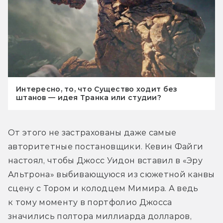
Интересно, то, что Существо ходит без
штанов — идея Транка или студии?
От этого не застрахованы даже самые 
авторитетные постановщики. Кевин Файги 
настоял, чтобы Джосс Уидон вставил в «Эру 
Альтрона» выбивающуюся из сюжетной канвы 
сцену с Тором и колодцем Мимира. А ведь 
к тому моменту в портфолио Джосса 
значились полтора миллиарда долларов, 