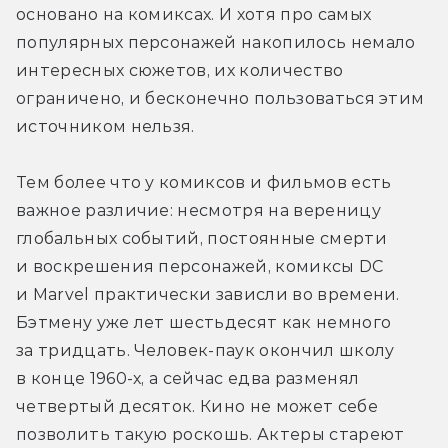
основано на комиксах. И хотя про самых 
популярных персонажей накопилось немало 
интересных сюжетов, их количество 
ограничено, и бесконечно пользоваться этим 
источником нельзя.
Тем более что у комиксов и фильмов есть 
важное различие: несмотря на вереницу 
глобальных событий, постоянные смерти 
и воскрешения персонажей, комиксы DC 
и Marvel практически зависли во времени. 
Бэтмену уже лет шестьдесят как немного 
за тридцать. Человек-паук окончил школу 
в конце 1960-х, а сейчас едва разменял 
четвертый десяток. Кино не может себе 
позволить такую роскошь. Актеры стареют 