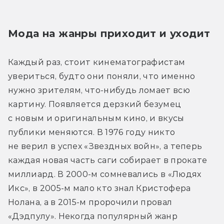
Мода на жанры приходит и уходит
Каждый раз, стоит кинематографистам 
увериться, будто они поняли, что именно 
нужно зрителям, что-нибудь ломает всю 
картину. Появляется дерзкий безумец 
с новым и оригинальным кино, и вкусы 
публики меняются. В 1976 году никто 
не верил в успех «Звездных войн», а теперь 
каждая новая часть саги собирает в прокате 
миллиард. В 2000-м сомневались в «Людях 
Икс», в 2005-м мало кто знал Кристофера 
Нолана, а в 2015-м пророчили провал 
«Дэдпулу». Некогда популярный жанр 