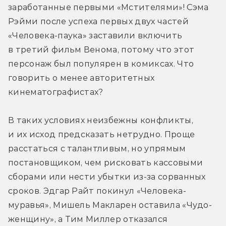
заработанные первыми «Мстителями»! Сэма 
Рэйми после успеха первых двух частей 
«Человека-паука» заставили включить 
в третий фильм Венома, потому что этот 
персонаж был популярен в комиксах. Что 
говорить о менее авторитетных 
кинематографистах?
В таких условиях неизбежны конфликты, 
и их исход предсказать нетрудно. Проще 
расстаться с талантливым, но упрямым 
постановщиком, чем рисковать кассовыми 
сборами или нести убытки из-за сорванных 
сроков. Эдгар Райт покинул «Человека-
муравья», Мишель Макларен оставила «Чудо-
женщину», а Тим Миллер отказался 