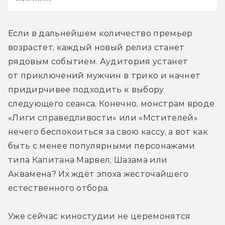
Если в дальнейшем количество премьер 
возрастет, каждый новый релиз станет 
рядовым событием. Аудитория устанет 
от приключений мужчин в трико и начнет 
придирчивее подходить к выбору 
следующего сеанса. Конечно, монстрам вроде 
«Лиги справедливости» или «Мстителей» 
нечего беспокоиться за свою кассу, а вот как 
быть с менее популярными персонажами 
типа Капитана Марвел, Шазама или 
Аквамена? Их ждёт эпоха жесточайшего 
естественного отбора.
Уже сейчас киностудии не церемонятся 