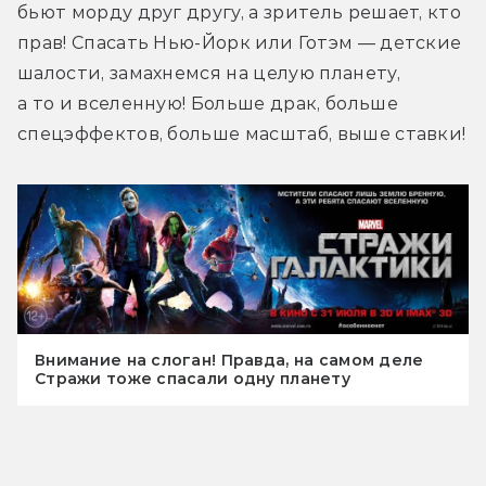
бьют морду друг другу, а зритель решает, кто 
прав! Спасать Нью-Йорк или Готэм — детские 
шалости, замахнемся на целую планету, 
а то и вселенную! Больше драк, больше 
спецэффектов, больше масштаб, выше ставки!
Внимание на слоган! Правда, на самом деле
Стражи тоже спасали одну планету