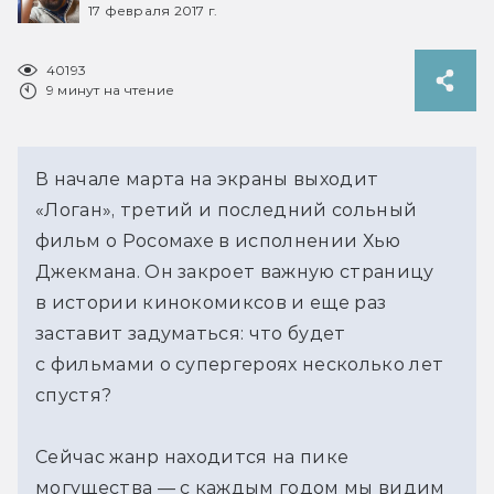
17 февраля 2017 г.
40193
9 минут на чтение
В начале марта на экраны выходит
«Логан», третий и последний сольный
фильм о Росомахе в исполнении Хью
Джекмана. Он закроет важную страницу
в истории кинокомиксов и еще раз
заставит задуматься: что будет
с фильмами о супергероях несколько лет
спустя?
Сейчас жанр находится на пике
могущества — с каждым годом мы видим