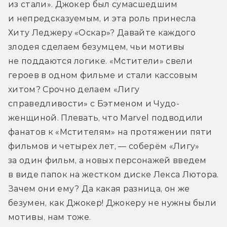
из стали». Джокер был сумасшедшим 
и непредсказуемым, и эта роль принесла 
Хиту Леджеру «Оскар»? Давайте каждого 
злодея сделаем безумцем, чьи мотивы 
не поддаются логике. «Мстители» свели 
героев в одном фильме и стали кассовым 
хитом? Срочно делаем «Лигу 
справедливости» с Бэтменом и Чудо-
женщиной. Плевать, что Marvel подводили 
фанатов к «Мстителям» на протяжении пяти 
фильмов и четырех лет, — соберём «Лигу» 
за один фильм, а новых персонажей введем 
в виде папок на жестком диске Лекса Лютора. 
Зачем они ему? Да какая разница, он же 
безумен, как Джокер! Джокеру не нужны были 
мотивы, нам тоже.