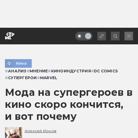
Кино
#
АНАЛИЗ
#
МНЕНИЕ
#
КИНОИНДУСТРИЯ
#
DC COMICS
#
СУПЕРГЕРОИ
#
MARVEL
Мода на супергероев в
кино скоро кончится,
и вот почему
Алексей Ионов