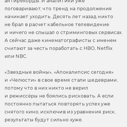
антирекорды. И аналитики уже 
поговаривают, что тренд на продолжения 
начинает уходить. Десять лет назад никто 
не брал в расчет кабельное телевидение 
и ничего не слышал о стриминговых сервисах. 
А сейчас даже кинематографисты с именем 
считают за честь поработать с HBO, Netflix 
или NBC.
«Звездные войны», «Апокалипсис сегодня» 
и «Челюсти» в свое время стали шедеврами, 
потому что в них никто не верил 
и режиссёры не боялись рисковать. А если 
постоянно пытаться повторять успех уже 
снятого кино, исключив из уравнения риск, 
результаты будут сильно хуже.